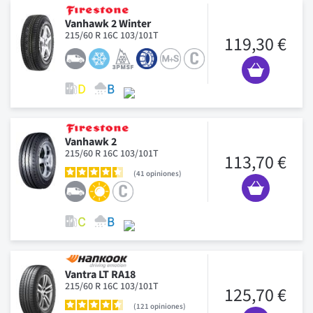
Vanhawk 2 Winter
215/60 R 16C 103/101T
119,30 €
Vanhawk 2
215/60 R 16C 103/101T
113,70 €
41
opiniones
Vantra LT RA18
215/60 R 16C 103/101T
125,70 €
121
opiniones