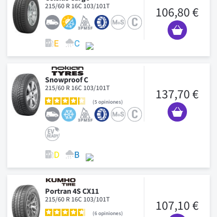
215/60 R 16C 103/101T
106,80 €
Snowproof C
215/60 R 16C 103/101T
137,70 €
5
opiniones
Portran 4S CX11
215/60 R 16C 103/101T
107,10 €
6
opiniones