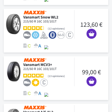
Vansmart Snow WL2
215/60 R 16C 103/101T
123,60 €
12
opiniones
Vansmart MCV3+
215/60 R 16C 103/101T
99,00 €
13
opiniones