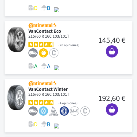
VanContact Eco
215/60 R 16C 103/101T
145,40 €
20
opiniones
VanContact Winter
215/60 R 16C 103/101T
192,60 €
4
opiniones