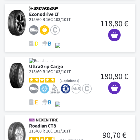
Econodrive LT
215/60 R 16C 103/101T
118,80 €
UltraGrip Cargo
215/60 R 16C 103/101T
180,80 €
1
opiniones
Roadian CT8
215/60 R 16C 103/101T
90,70 €