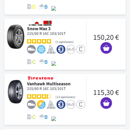
Snow Max 3
215/60 R 16C 103/101T
150,20 €
1
opiniones
Vanhawk Multiseason
215/60 R 16C 103/101T
115,30 €
13
opiniones