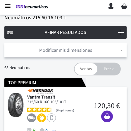
Mi ces
Neumáticos 215 60 16 103 T
AFINAR RESULTADOS
Modificar mis dimensiones
63
Neumáticos
TOP PREMIUM
Vantra Transit
215/60 R 16C 103/101T
120,30 €
6
opiniones