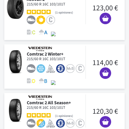
215/60 R 16C 103/101T
123,00 €
1
opiniones
Comtrac 2 Winter+
215/60 R 16C 103/101T
114,00 €
Comtrac 2 All Season+
215/60 R 16C 103/101T
120,30 €
1
opiniones