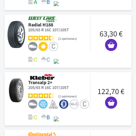
Radial H188
205/65 R 16C 107/105T
63,30 €
2
opiniones
Transalp 2+
205/65 R 16C 107/105T
122,70 €
2
opiniones