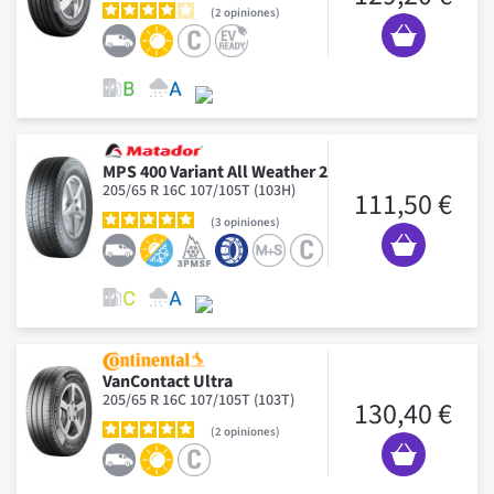
2
opiniones
MPS 400 Variant All Weather 2
205/65 R 16C 107/105T (103H)
111,50 €
3
opiniones
VanContact Ultra
205/65 R 16C 107/105T (103T)
130,40 €
2
opiniones