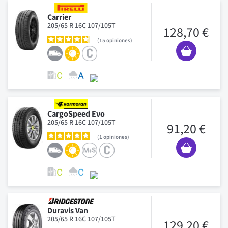
Carrier
205/65 R 16C 107/105T
128,70 €
15
opiniones
CargoSpeed Evo
205/65 R 16C 107/105T
91,20 €
1
opiniones
Duravis Van
205/65 R 16C 107/105T
129,20 €