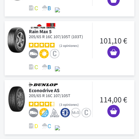
Rain Max 5
205/65 R 16C 107/105T (103T)
101,10 €
2
opiniones
Econodrive AS
205/65 R 16C 107/105T
114,00 €
3
opiniones