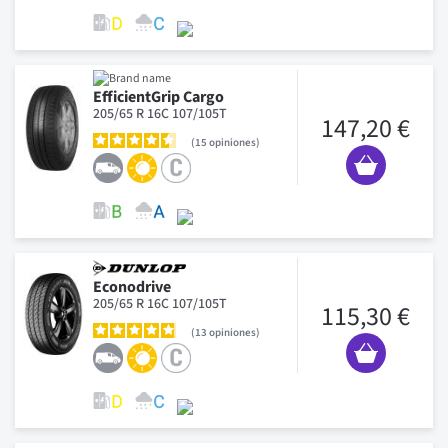
EfficientGrip Cargo
205/65 R 16C 107/105T
147,20 €
15
opiniones
Econodrive
205/65 R 16C 107/105T
115,30 €
13
opiniones