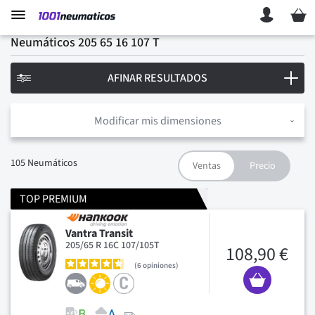
Mi ces
Neumáticos 205 65 16 107 T
AFINAR RESULTADOS
Modificar mis dimensiones
105
Neumáticos
TOP PREMIUM
Vantra Transit
205/65 R 16C 107/105T
108,90 €
6
opiniones