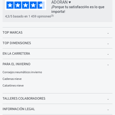
ADORAN ♥
¡Porque tu satisfacción es lo que
importa!
(3)
4,3/5 basado en 1 459 opiniones
TOP MARCAS
TOP DIMENSIONES
EN LA CARRETERA
PARA EL INVIERNO
Consejos neumáticos invierno
Cadenas nieve
Calcetines nieve
TALLERES COLABORADORES
INFORMACIÓN LEGAL