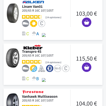
Linam Van01
205/65 R 16C 107/105T
103,00 €
24
opiniones
Transpro 4S
205/65 R 16C 107/105T
115,50 €
24
opiniones
Vanhawk Multiseason
205/65 R 16C 107/105T
104,00 €