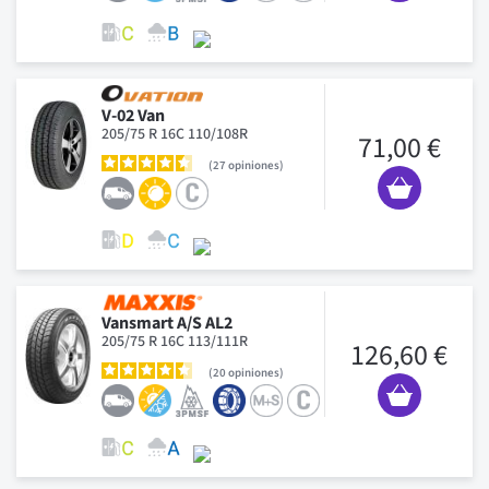
V-02 Van
205/75 R 16C 110/108R
71,00 €
27
opiniones
Vansmart A/S AL2
205/75 R 16C 113/111R
126,60 €
20
opiniones