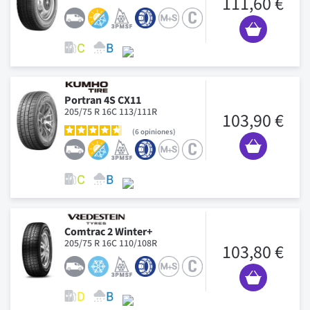
111,60 €
Portran 4S CX11
205/75 R 16C 113/111R
103,90 €
6
opiniones
Comtrac 2 Winter+
205/75 R 16C 110/108R
103,80 €