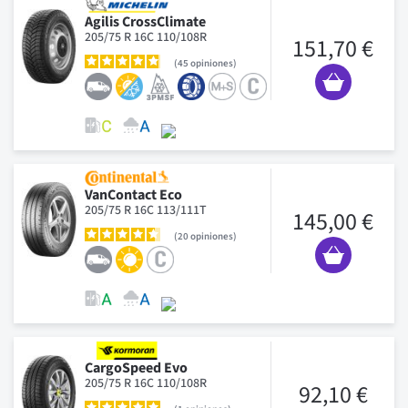
Agilis CrossClimate
205/75 R 16C 110/108R
151,70 €
45
opiniones
VanContact Eco
205/75 R 16C 113/111T
145,00 €
20
opiniones
CargoSpeed Evo
205/75 R 16C 110/108R
92,10 €