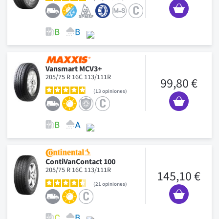
Vansmart MCV3+
205/75 R 16C 113/111R
99,80 €
13
opiniones
ContiVanContact 100
205/75 R 16C 113/111R
145,10 €
21
opiniones