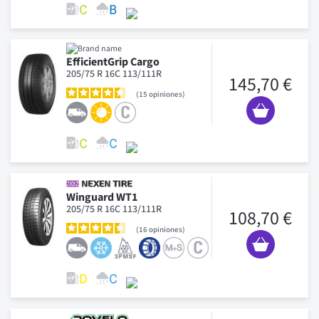
EfficientGrip Cargo
205/75 R 16C 113/111R
145,70 €
15
opiniones
Winguard WT1
205/75 R 16C 113/111R
108,70 €
16
opiniones