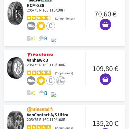
RCM-836
205/75 R 16C 110/108T
70,60 €
14
opiniones
Vanhawk 3
205/75 R 16C 110/108R
109,80 €
2
opiniones
VanContact A/S Ultra
205/75 R 16C 110/108R
135,20 €
2
opiniones