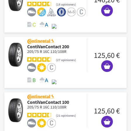
18
opiniones
ContiVanContact 200
205/75 R 16C 110/108R
125,60 €
27
opiniones
ContiVanContact 100
205/75 R 16C 110/108R
125,60 €
21
opiniones