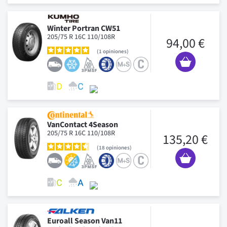
Winter Portran CW51
205/75 R 16C 110/108R
94,00 €
1
opiniones
VanContact 4Season
205/75 R 16C 110/108R
135,20 €
18
opiniones
Euroall Season Van11