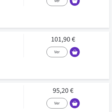
Ver
101,90 €
Ver
95,20 €
Ver