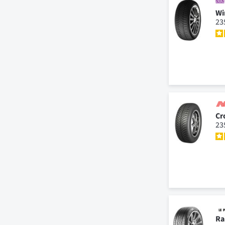
Wi
23
Cr
23
Ra