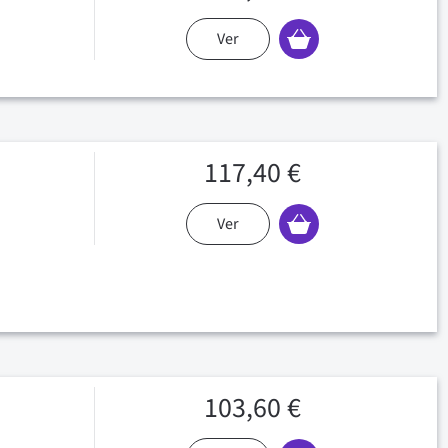
Ver
117,40 €
Ver
103,60 €