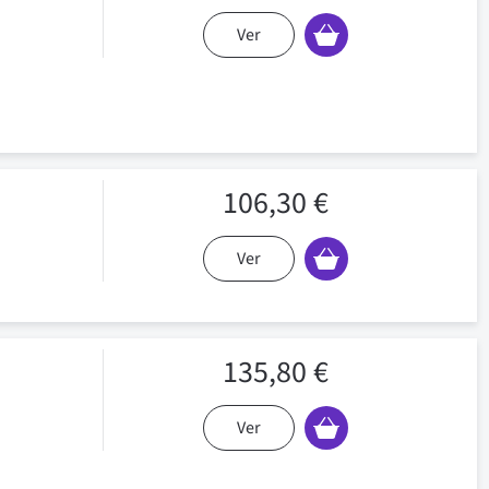
Ver
106,30 €
Ver
135,80 €
Ver