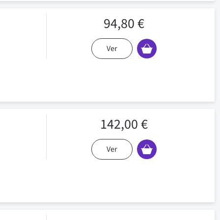
94,80 €
Ver
142,00 €
Ver