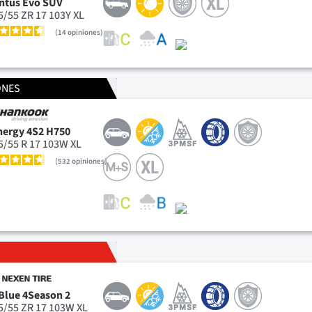
ntus Evo SUV
5/55 ZR 17 103Y XL
14
opiniones
ONES
nergy 4S2 H750
5/55 R 17 103W XL
532
opiniones
Blue 4Season 2
5/55 ZR 17 103W XL