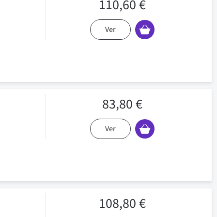
110,60 €
Ver
83,80 €
Ver
108,80 €