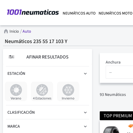
NEUMÁTICOS AUTO
NEUMÁTICOS MOTO
Inicio
Auto
Neumáticos 235 55 17 103 Y
AFINAR RESULTADOS
Anchura
ESTACIÓN
93
Neumáticos
Verano
4 Estaciones
Invierno
CLASIFICACIÓN
TOP PREMIUM
MARCA