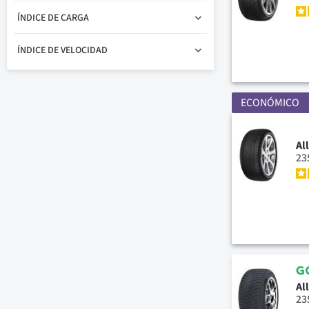
ÍNDICE DE CARGA
ÍNDICE DE VELOCIDAD
ECONÓMICO
Al
23
Al
23