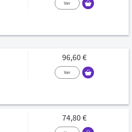
Ver
96,60 €
Ver
74,80 €