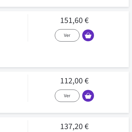
151,60 €
Ver
112,00 €
Ver
137,20 €