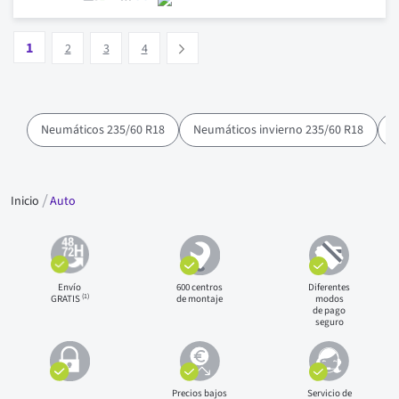
Pagina
Vous lisez actuellement la page
Pagina
Pagina
Pagina
1
Suivant
2
3
4
Neumáticos 235/60 R18
Neumáticos invierno 235/60 R18
N
Inicio
Auto
Envío
600 centros
Diferentes
(1)
GRATIS
de montaje
modos
de pago
seguro
Precios bajos
Servicio de