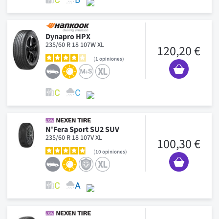
Dynapro HPX
235/60 R 18 107W XL
120,20 €
1
opiniones
N'Fera Sport SU2 SUV
235/60 R 18 107V XL
100,30 €
10
opiniones