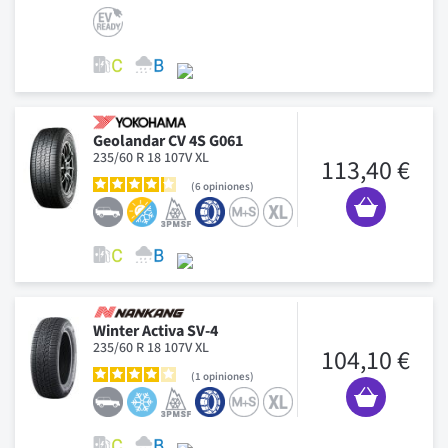
Geolandar CV 4S G061
235/60 R 18 107V XL
113,40 €
6
opiniones
Winter Activa SV-4
235/60 R 18 107V XL
104,10 €
1
opiniones