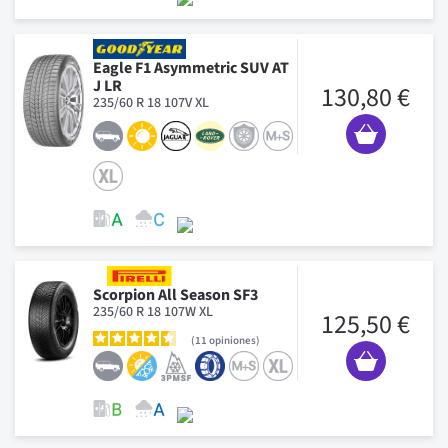
Eagle F1 Asymmetric SUV AT
J LR
130,80 €
235/60 R 18 107V XL
Scorpion All Season SF3
235/60 R 18 107W XL
125,50 €
11
opiniones