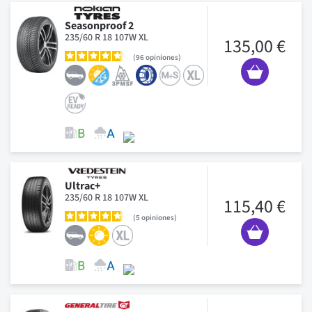
Seasonproof 2
235/60 R 18 107W XL
135,00 €
96
opiniones
Ultrac+
235/60 R 18 107W XL
115,40 €
5
opiniones