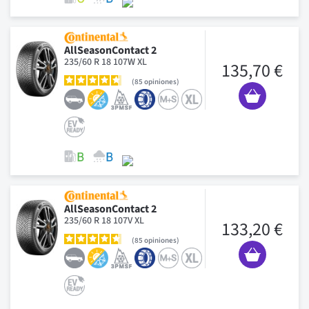
AllSeasonContact 2
235/60 R 18 107W XL
135,70 €
85
opiniones
AllSeasonContact 2
235/60 R 18 107V XL
133,20 €
85
opiniones