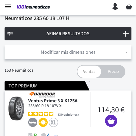
Mi ces
Neumáticos 235 60 18 107 H
AFINAR RESULTADOS
Modificar mis dimensiones
153
Neumáticos
TOP PREMIUM
Ventus Prime 3 X K125A
235/60 R 18 107V XL
114,30 €
30
opiniones