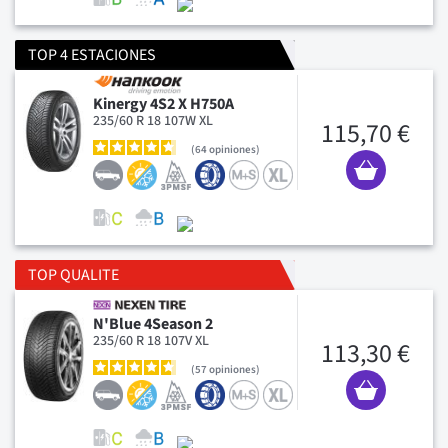
TOP 4 ESTACIONES
Kinergy 4S2 X H750A
235/60 R 18 107W XL
115,70 €
64
opiniones
TOP QUALITE
N'Blue 4Season 2
235/60 R 18 107V XL
113,30 €
57
opiniones