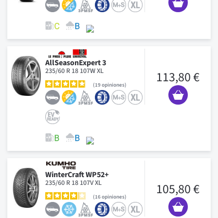
AllSeasonExpert 3
235/60 R 18 107W XL
113,80 €
19
opiniones
WinterCraft WP52+
235/60 R 18 107V XL
105,80 €
16
opiniones