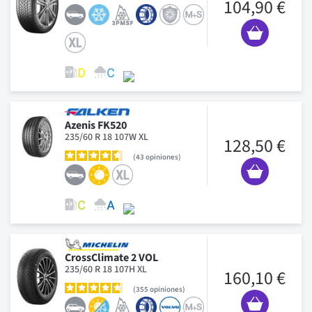
104,90 €
Azenis FK520
235/60 R 18 107W XL
128,50 €
43
opiniones
CrossClimate 2 VOL
235/60 R 18 107H XL
160,10 €
355
opiniones