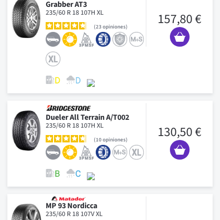
Grabber AT3
235/60 R 18 107H XL
157,80 €
23
opiniones
Dueler All Terrain A/T002
235/60 R 18 107H XL
130,50 €
10
opiniones
MP 93 Nordicca
235/60 R 18 107V XL