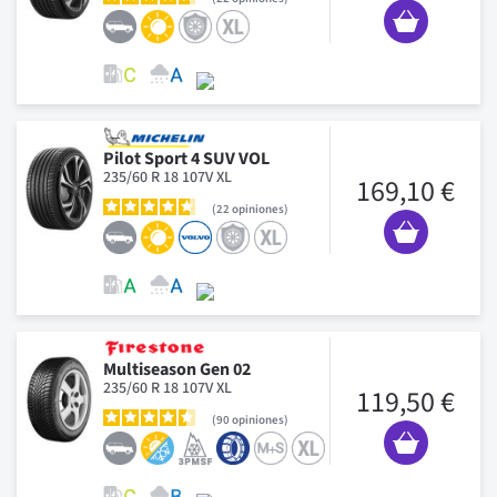
Pilot Sport 4 SUV VOL
235/60 R 18 107V XL
169,10 €
22
opiniones
Multiseason Gen 02
235/60 R 18 107V XL
119,50 €
90
opiniones