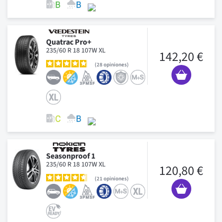
Quatrac Pro+
235/60 R 18 107W XL
142,20 €
28
opiniones
Seasonproof 1
235/60 R 18 107W XL
120,80 €
21
opiniones