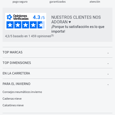
pago seguro
garantizados
atención
NUESTROS CLIENTES NOS
ADORAN ♥
¡Porque tu satisfacción es lo que
importa!
(3)
4,3/5 basado en 1 459 opiniones
TOP MARCAS
TOP DIMENSIONES
EN LA CARRETERA
PARA EL INVIERNO
Consejos neumáticos invierno
Cadenas nieve
Calcetines nieve