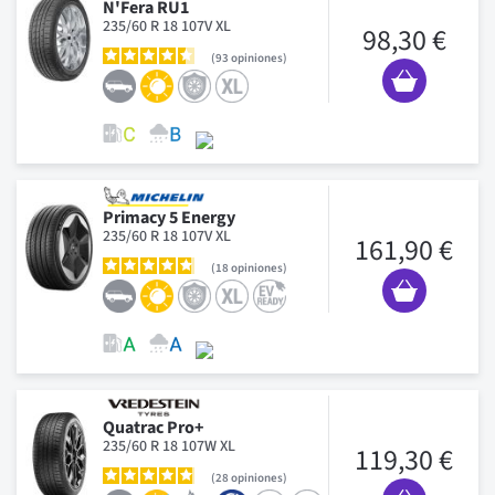
N'Fera RU1
235/60 R 18 107V XL
98,30 €
93
opiniones
Primacy 5 Energy
235/60 R 18 107V XL
161,90 €
18
opiniones
Quatrac Pro+
235/60 R 18 107W XL
119,30 €
28
opiniones