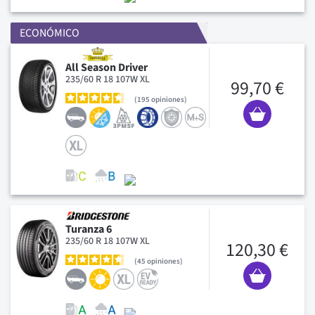
ECONÓMICO
All Season Driver
235/60 R 18 107W XL
99,70 €
195
opiniones
Turanza 6
235/60 R 18 107W XL
120,30 €
45
opiniones