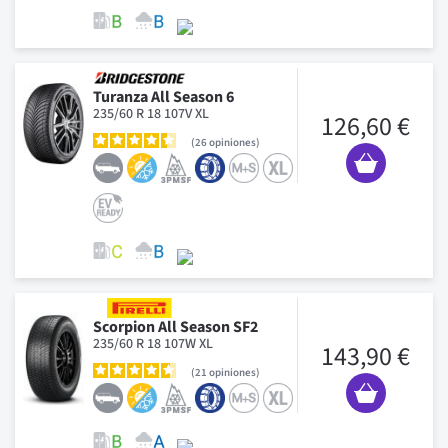
Turanza All Season 6
235/60 R 18 107V XL
126,60 €
26
opiniones
Scorpion All Season SF2
235/60 R 18 107W XL
143,90 €
21
opiniones