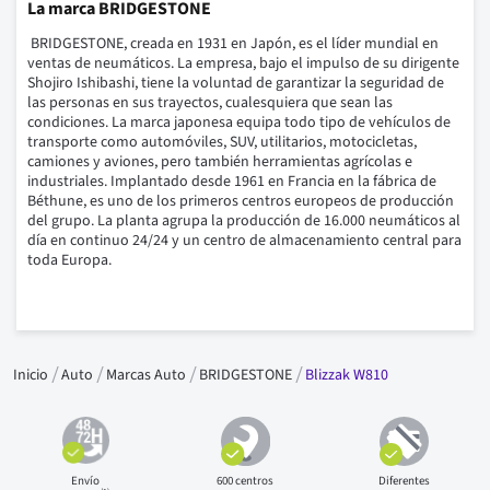
La marca BRIDGESTONE
BRIDGESTONE, creada en 1931 en Japón, es el líder mundial en
ventas de neumáticos.
La empresa, bajo el impulso de su dirigente
Shojiro Ishibashi, tiene la voluntad de garantizar la seguridad de
las personas en sus trayectos, cualesquiera que sean las
condiciones.
La marca japonesa equipa todo tipo de vehículos de
transporte como automóviles, SUV, utilitarios, motocicletas,
camiones y aviones, pero también herramientas agrícolas e
industriales.
Implantado desde 1961 en Francia en la fábrica de
Béthune, es uno de los primeros centros europeos de producción
del grupo.
La planta agrupa la producción de 16.000 neumáticos al
día en continuo 24/24 y un centro de almacenamiento central para
toda Europa.
Inicio
Auto
Marcas Auto
BRIDGESTONE
Blizzak W810
Envío
600 centros
Diferentes