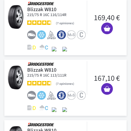
Blizzak W810
215/75 R 16C 116/114R
169,40 €
7
opiniones
Blizzak W810
215/75 R 16C 113/111R
167,10 €
7
opiniones
Blizzak W810