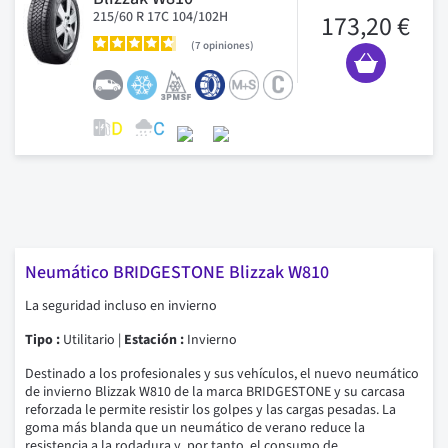
215/60 R 17C 104/102H
173,20 €
7
opiniones
Neumático BRIDGESTONE Blizzak W810
La seguridad incluso en invierno
Tipo :
Utilitario |
Estación :
Invierno
Destinado a los profesionales y sus vehículos, el nuevo neumático
de invierno Blizzak W810 de la marca BRIDGESTONE y su carcasa
reforzada le permite resistir los golpes y las cargas pesadas.
La
goma más blanda que un neumático de verano reduce la
resistencia a la rodadura y, por tanto, el consumo de