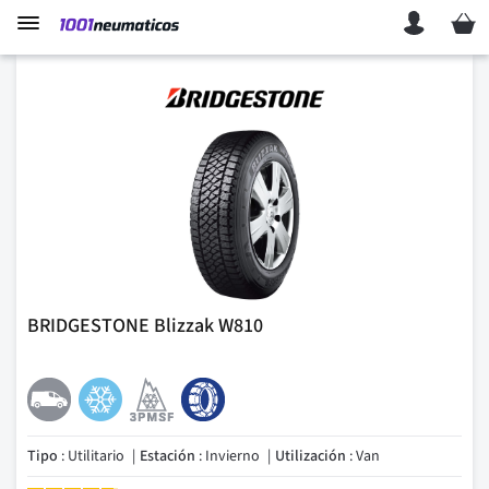
Mi ces
BRIDGESTONE Blizzak W810
Tipo
: Utilitario
Estación
: Invierno
Utilización
: Van