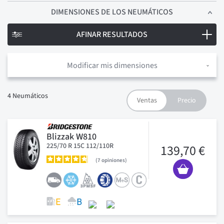
DIMENSIONES
DE LOS NEUMÁTICOS
AFINAR RESULTADOS
Modificar mis dimensiones
4
Neumáticos
Blizzak W810
225/70 R 15C 112/110R
139,70 €
7
opiniones