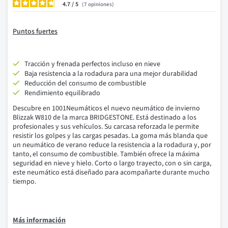
4.7
/
7
opiniones
Puntos fuertes
Tracción y frenada perfectos incluso en nieve
Baja resistencia a la rodadura para una mejor durabilidad
Reducción del consumo de combustible
Rendimiento equilibrado
Descubre en
1001Neumáticos
el nuevo neumático de invierno
Blizzak W810 de la marca BRIDGESTONE. Está destinado a los
profesionales y sus vehículos.
Su carcasa reforzada le permite
resistir los golpes y las cargas pesadas.
La goma más blanda que
un neumático de verano reduce la resistencia a la rodadura y, por
tanto, el consumo de combustible.
También ofrece la máxima
seguridad en nieve y hielo.
Corto o largo trayecto, con o sin carga,
este neumático está diseñado para acompañarte durante mucho
tiempo.
Más información