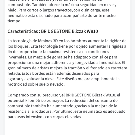
combustible.
También ofrece la máxima seguridad en nieve y
hielo.
Para c
ortos o largos trayectos, con o sin carga, este
neumático está diseñado para acompañarte durante mucho
tiempo.
Características : BRIDGESTONE Blizzak W810
La tecnología de láminas 3D en los hombros aumenta la rigidez de
los bloques.
Esta tecnología tiene por objeto aumentar la rigidez a
fin de proporcionar la máxima resistencia en condiciones
invernales.
La mezcla de goma se ha adaptado con sílice para
proporcionar una mejor adherencia y longevidad al neumático.
El
gran número de aristas mejora la tracción y el frenado en carretera
helada.
Estos bordes están además diseñados para
agarrar y explusar la nieve.
Este diseño mejora ampliamente la
motricidad sobre suelo nevado.
Comparado con su precursor, el BRIDGESTONE Blizzak W810, el
potencial kilométrico es mayor.
La reducción del consumo de
combustible también ha aumentado gracias a la mejora de la
resistencia a la rodadura.
Por último, este neumático es adecuado
para usos intensivos con cargas elevadas