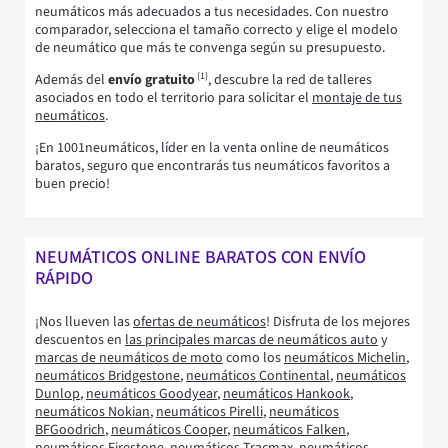
neumáticos más adecuados a tus necesidades. Con nuestro
comparador, selecciona el tamaño correcto y elige el modelo
de neumático que más te convenga según su presupuesto.
(1)
Además del
envío gratuito
, descubre la red de talleres
asociados en todo el territorio para solicitar el
montaje de tus
neumáticos
.
¡En 1001neumáticos, líder en la venta online de neumáticos
baratos, seguro que encontrarás tus neumáticos favoritos a
buen precio!
NEUMÁTICOS ONLINE BARATOS CON ENVÍO
RÁPIDO
¡Nos llueven las
ofertas de neumáticos
! Disfruta de los mejores
descuentos en
las principales marcas de neumáticos auto
y
marcas de neumáticos de moto
como los
neumáticos Michelin
,
neumáticos Bridgestone
,
neumáticos Continental
,
neumáticos
Dunlop
,
neumáticos Goodyear
,
neumáticos Hankook
,
neumáticos Nokian
,
neumáticos Pirelli
,
neumáticos
BFGoodrich
,
neumáticos Cooper
,
neumáticos Falken
,