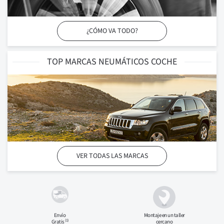
¿CÓMO VA TODO?
TOP MARCAS NEUMÁTICOS COCHE
VER TODAS LAS MARCAS
Envío
Montaje en
un taller
(1)
Gratis
cercano