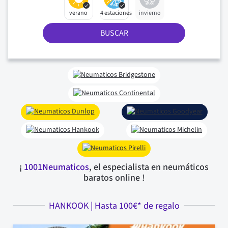
verano
4 estaciones
invierno
BUSCAR
¡
1001Neumaticos
, el especialista en neumáticos
baratos online !
HANKOOK | Hasta 100€* de regalo