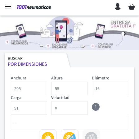
Mi ces
BUSCAR
POR DIMENSIONES
Anchura
Altura
Diámetro
Carga
Velocidad
?