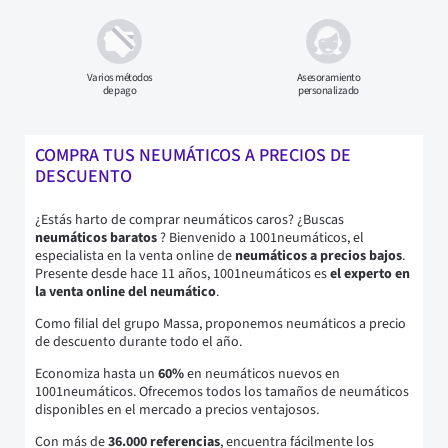
Varios métodos
Asesoramiento
de pago
personalizado
COMPRA TUS NEUMÁTICOS A PRECIOS DE
DESCUENTO
¿Estás harto de comprar neumáticos caros? ¿Buscas
neumáticos baratos
? Bienvenido a 1001neumáticos, el
especialista en la venta online de
neumáticos a precios bajos
.
Presente desde hace 11 años, 1001neumáticos es
el experto en
la venta online del neumático
.
Como filial del grupo Massa, proponemos neumáticos a precio
de descuento durante todo el año.
Economiza hasta un
60%
en neumáticos nuevos en
1001neumáticos. Ofrecemos todos los tamaños de neumáticos
disponibles en el mercado a precios ventajosos.
Con más de
36.000 referencias
, encuentra fácilmente los