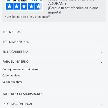
ADORAN ♥
¡Porque tu satisfacción es lo que
importa!
(3)
4,3/5 basado en 1 459 opiniones
TOP MARCAS
TOP DIMENSIONES
EN LA CARRETERA
PARA EL INVIERNO
Consejos neumáticos invierno
Cadenas nieve
Calcetines nieve
TALLERES COLABORADORES
INFORMACIÓN LEGAL