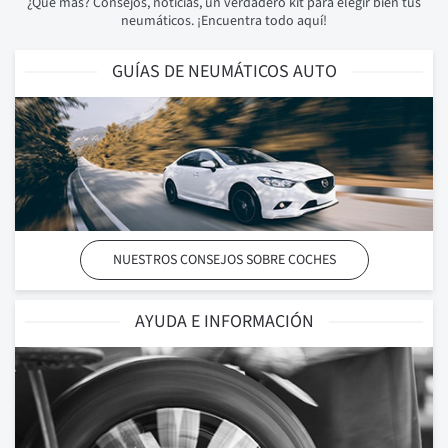
¿Qué más? Consejos, noticias, un verdadero kit para elegir bien tus
neumáticos. ¡Encuentra todo aquí!
GUÍAS DE NEUMÁTICOS AUTO
NUESTROS CONSEJOS SOBRE COCHES
AYUDA E INFORMACIÓN