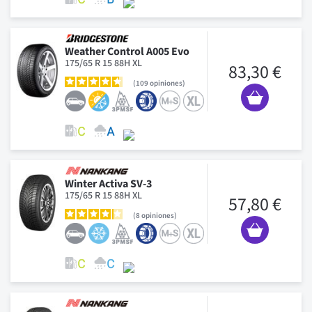
Weather Control A005 Evo
175/65 R 15 88H XL
83,30 €
109
opiniones
Winter Activa SV-3
175/65 R 15 88H XL
57,80 €
8
opiniones