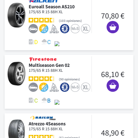
Euroall Season AS210
175/65 R 15 88H XL
70,80 €
103
opiniones
Multiseason Gen 02
175/65 R 15 88H XL
68,10 €
90
opiniones
Atrezzo 4Seasons
175/65 R 15 88H XL
48,90 €
52
opiniones