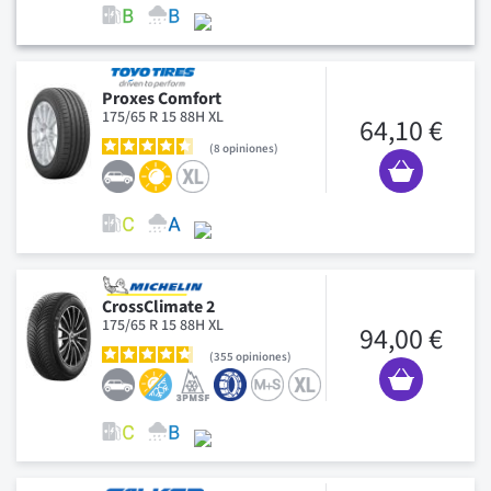
Proxes Comfort
175/65 R 15 88H XL
64,10 €
8
opiniones
CrossClimate 2
175/65 R 15 88H XL
94,00 €
355
opiniones