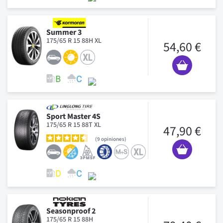
Summer 3
175/65 R 15 88H XL
54,60 €
Sport Master 4S
175/65 R 15 88T XL
47,90 €
9
opiniones
Seasonproof 2
175/65 R 15 88H