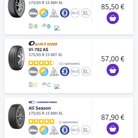
175/65 R 15 88H XL
85,50 €
VI-782 AS
175/65 R 15 88T XL
57,00 €
11
opiniones
All Season
175/65 R 15 88H XL
87,90 €
1
opiniones