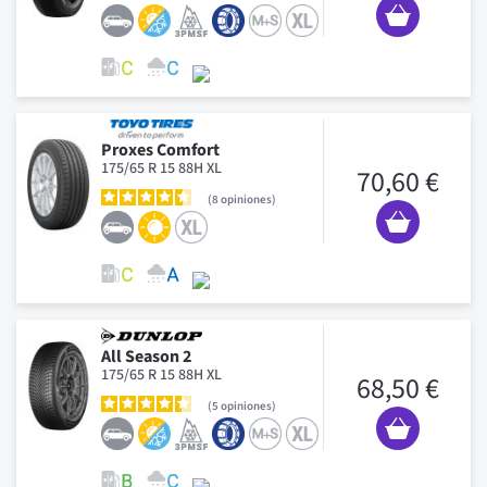
Proxes Comfort
175/65 R 15 88H XL
70,60 €
8
opiniones
All Season 2
175/65 R 15 88H XL
68,50 €
5
opiniones