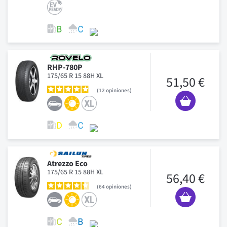
RHP-780P
175/65 R 15 88H XL
51,50 €
12
opiniones
Atrezzo Eco
175/65 R 15 88H XL
56,40 €
64
opiniones