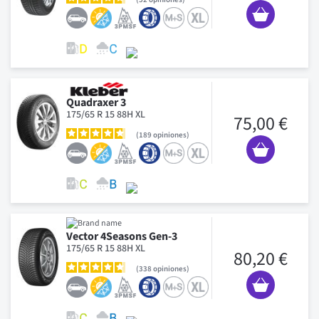
Quadraxer 3
175/65 R 15 88H XL
75,00 €
189
opiniones
Vector 4Seasons Gen-3
175/65 R 15 88H XL
80,20 €
338
opiniones