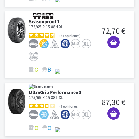
Seasonproof 1
175/65 R 15 88H XL
72,70 €
21
opiniones
UltraGrip Performance 3
175/65 R 15 88T XL
87,30 €
9
opiniones