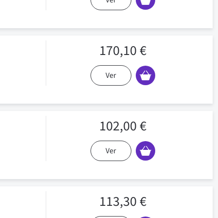
Ver
170,10 €
Ver
102,00 €
Ver
113,30 €