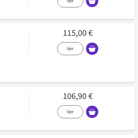
Ver
115,00 €
Ver
106,90 €
Ver