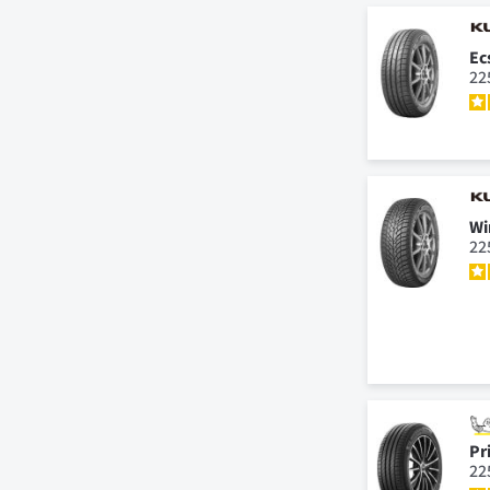
Ec
22
Wi
22
Pr
22