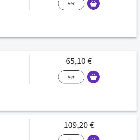
Ver
65,10 €
Ver
109,20 €