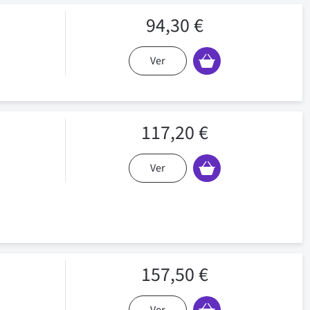
94,30 €
Ver
117,20 €
Ver
157,50 €