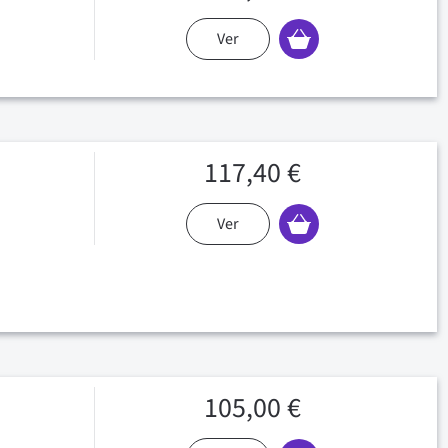
Ver
117,40 €
Ver
105,00 €