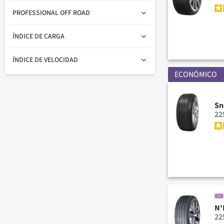
PROFESSIONAL OFF ROAD
ÍNDICE DE CARGA
ÍNDICE DE VELOCIDAD
ECONÓMICO
Sn
22
N'
22