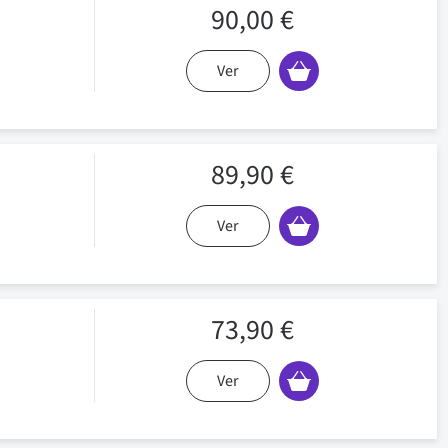
90,00 €
Ver
89,90 €
Ver
73,90 €
Ver