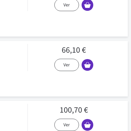
Ver
66,10 €
Ver
100,70 €
Ver