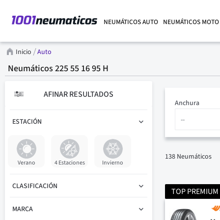
NEUMÁTICOS AUTO
NEUMÁTICOS MOTO
Inicio
Auto
Neumáticos 225 55 16 95 H
AFINAR RESULTADOS
Anchura
ESTACIÓN
138
Neumáticos
Verano
4 Estaciones
Invierno
CLASIFICACIÓN
TOP PREMIUM
MARCA