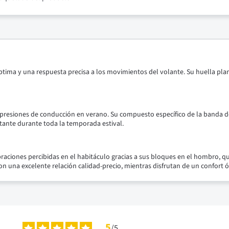
tima y una respuesta precisa a los movimientos del volante. Su huella plan
o presiones de conducción en verano. Su compuesto específico de la banda d
ante durante toda la temporada estival.
braciones percibidas en el habitáculo gracias a sus bloques en el hombro, 
 una excelente relación calidad-precio, mientras disfrutan de un confort ó
5
/
5