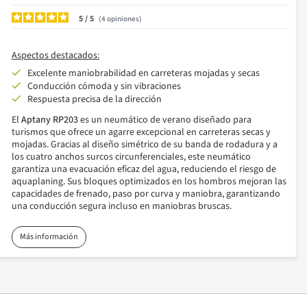
5
/
4
opiniones
Aspectos destacados:
Excelente maniobrabilidad en carreteras mojadas y secas
Conducción cómoda y sin vibraciones
Respuesta precisa de la dirección
El
Aptany RP203
es un neumático de verano diseñado para
turismos que ofrece un agarre excepcional en carreteras secas y
mojadas. Gracias al diseño simétrico de su banda de rodadura y a
los cuatro anchos surcos circunferenciales, este neumático
garantiza una evacuación eficaz del agua, reduciendo el riesgo de
aquaplaning. Sus bloques optimizados en los hombros mejoran las
capacidades de frenado, paso por curva y maniobra, garantizando
una conducción segura incluso en maniobras bruscas.
Más información