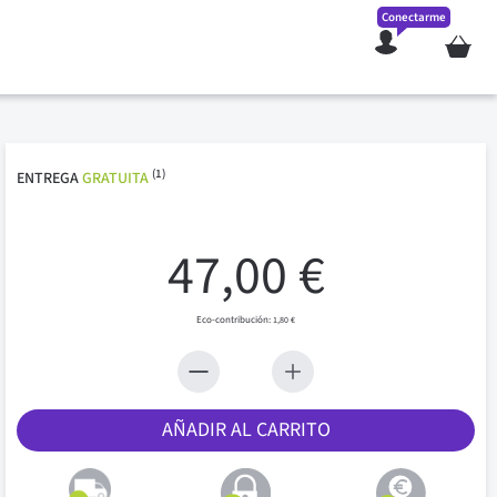
Conectarme
Mi cesta
(1)
ENTREGA
GRATUITA
47,00 €
1,80 €
AÑADIR AL CARRITO