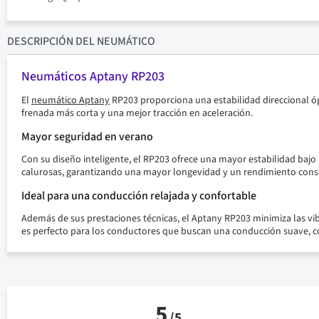
DESCRIPCIÓN
DEL NEUMÁTICO
Neumáticos Aptany RP203
El
neumático Aptany
RP203 proporciona una estabilidad direccional óp
frenada más corta y una mejor tracción en aceleración.
Mayor seguridad en verano
Con su diseño inteligente, el RP203 ofrece una mayor estabilidad baj
calurosas, garantizando una mayor longevidad y un rendimiento const
Ideal para una conducción relajada y confortable
Además de sus prestaciones técnicas, el Aptany RP203 minimiza las vi
es perfecto para los conductores que buscan una conducción suave, con
5
/
5