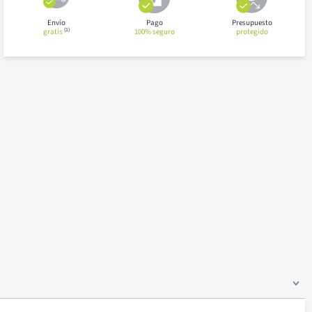
Envío
Pago
Presupuesto
(1)
gratis
100% seguro
protegido