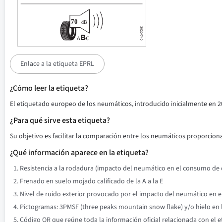
Enlace a la etiqueta EPRL
¿Cómo leer la etiqueta?
El etiquetado europeo de los neumáticos, introducido inicialmente en 2
¿Para qué sirve esta etiqueta?
Su objetivo es facilitar la comparación entre los neumáticos proporciona
¿Qué información aparece en la etiqueta?
Resistencia a la rodadura (impacto del neumático en el consumo de co
Frenado en suelo mojado calificado de la A a la E
Nivel de ruido exterior provocado por el impacto del neumático en el 
Pictogramas: 3PMSF (three peaks mountain snow flake) y/o hielo en l
Código QR que reúne toda la información oficial relacionada con el 