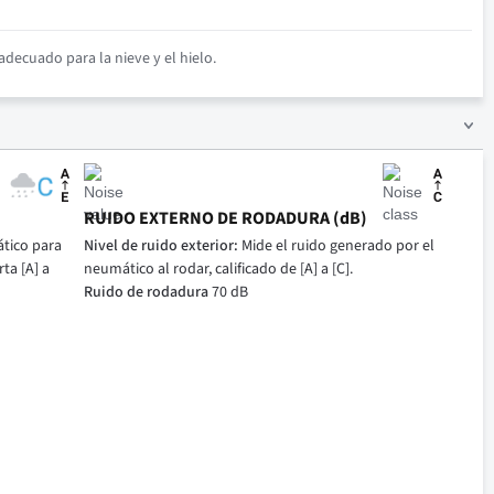
decuado para la nieve y el hielo.
RUIDO EXTERNO DE RODADURA (dB)
tico para
Nivel de ruido exterior:
Mide el ruido generado por el
ta [A] a
neumático al rodar, calificado de [A] a [C].
Ruido de rodadura
70 dB