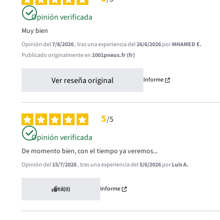
Opinión verificada
Muy bien
Opinión del
7/8/2026
, tras una experiencia del
26/6/2026
por
MHAMED E.
Publicado originalmente en
1001pneus.fr (fr)
Ver reseña original
Informe
5
/
5
Opinión verificada
De momento bien, con el tiempo ya veremos...
Opinión del
15/7/2026
, tras una experiencia del
5/6/2026
por
Luis A.
Informe
Útil
(0)