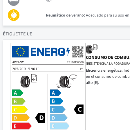
4x4
Neumático de verano:
Adecuado para su uso en c
ÉTIQUETTE UE
CONSUMO DE COMBU
(RESISTENCIA A LA RODADURA
Eficiencia energética:
Ind
en el consumo de combusti
alto [E].