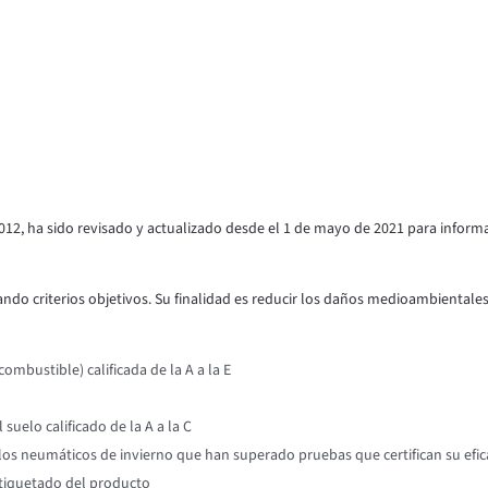
012, ha sido revisado y actualizado desde el 1 de mayo de 2021 para inform
ndo criterios objetivos. Su finalidad es reducir los daños medioambientales y
mbustible) calificada de la A a la E
suelo calificado de la A a la C
os neumáticos de invierno que han superado pruebas que certifican su efic
etiquetado del producto