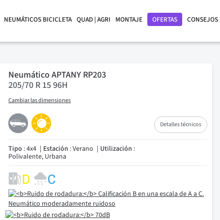
NEUMÁTICOS BICICLETA
QUAD | AGRI
MONTAJE
OFERTAS
CONSEJOS
Neumático APTANY RP203
205/70 R 15 96H
Cambiar las dimensiones
Detalles técnicos
Tipo
: 4x4
Estación
: Verano
Utilización
:
Polivalente, Urbana