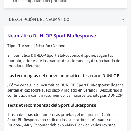
con el etiquetado del producto
DESCRIPCIÓN
DEL NEUMÁTICO
Neumático
DUNLOP Sport BluResponse
Tipo :
Turismo |
Estación :
Verano
El neumático DUNLOP Sport BluResponse dispone, según las
homologaciones de las marcas de automóviles, de una banda de
rodadura diferente.
Las tecnologías del nuevo
neumático de verano DUNLOP
¿C
ómo
consigue el
neumático DUNLOP Sport BluResponse
llegar a
ser tan eficaz sobre suelo seco y mojado en Verano? ¡Descúbrelo a
continuación con un resumen de las mejores
tecnologías DUNLOP
!
Tests et recompensas del Sport BluResponse
Tras haber pasado numerosas pruebas, el neumático Dunlop
Sport BluResponse ha recibido las calificaciones «Ganador de la
Prueba», «Muy Recomendable» y «Muy Bien» de varias revistas.