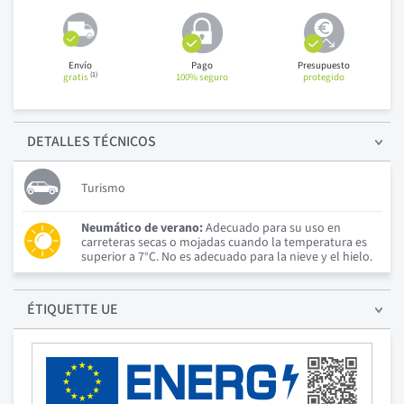
Envío
Pago
Presupuesto
(1)
gratis
100% seguro
protegido
DETALLES
TÉCNICOS
Turismo
Neumático de verano:
Adecuado para su uso en
carreteras secas o mojadas cuando la temperatura es
superior a 7°C. No es adecuado para la nieve y el hielo.
ÉTIQUETTE UE