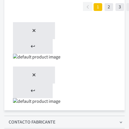
1
2
3
CONTACTO FABRICANTE