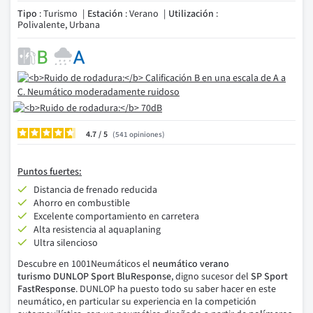
Tipo
: Turismo
Estación
: Verano
Utilización
:
Polivalente, Urbana
4.7
/
541
opiniones
Puntos fuertes:
Distancia de frenado reducida
Ahorro en combustible
Excelente comportamiento en carretera
Alta resistencia al aquaplaning
Ultra silencioso
Descubre en 1001N
eumáticos el
neumático verano
turismo DUNLOP Sport BluResponse
, digno sucesor del
SP Sport
FastResponse
. DUNLOP ha puesto todo su saber hacer en este
neumático, en particular su experiencia en la competición