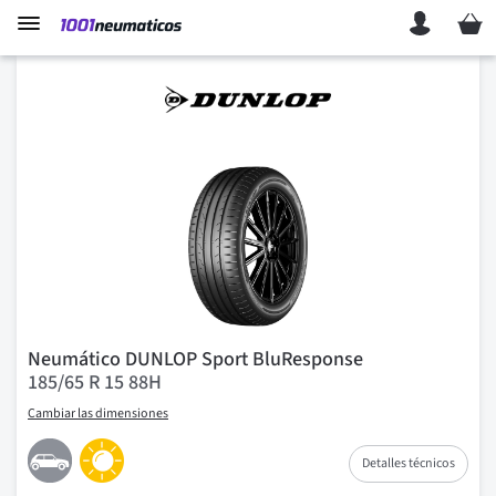
Mi ces
Neumático DUNLOP Sport BluResponse
185/65 R 15 88H
Cambiar las dimensiones
Detalles técnicos