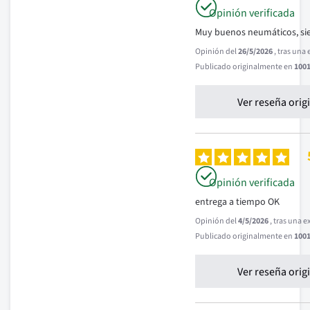
Opinión verificada
Muy buenos neumáticos, si
Opinión del
26/5/2026
, tras una
Publicado originalmente en
1001
Ver reseña orig
Opinión verificada
entrega a tiempo OK
Opinión del
4/5/2026
, tras una 
Publicado originalmente en
1001
Ver reseña orig