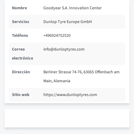
Nombre
Goodyear S.A. Innovation Center
Servicios
Dunlop Tyre Europe GmbH
Teléfono
+496924752520
Correo
info@dunloptyres.com
electrónico
Dirección
Berliner Strasse 74-76, 63065 Offenbach am
Main, Alemania
Sitio web
https://www.dunloptyres.com