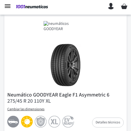
Mi ces
Neumático GOODYEAR Eagle F1 Asymmetric 6
275/45 R 20 110Y XL
Cambiar las dimensiones
Detalles técnicos