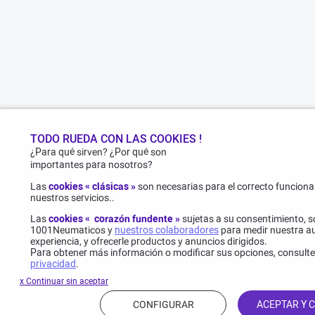
TODO RUEDA CON LAS COOKIES !
¿Para qué sirven? ¿Por qué son
importantes para nosotros?
Las
cookies « clásicas »
son necesarias para el correcto funcionam
nuestros servicios..
Las
cookies « corazón fundente »
sujetas a su consentimiento, s
1001Neumaticos y
nuestros colaboradores
para medir nuestra au
experiencia, y ofrecerle productos y anuncios dirigidos.
Para obtener más información o modificar sus opciones, consult
privacidad
.
x Continuar sin aceptar
CONFIGURAR
ACEPTAR Y 