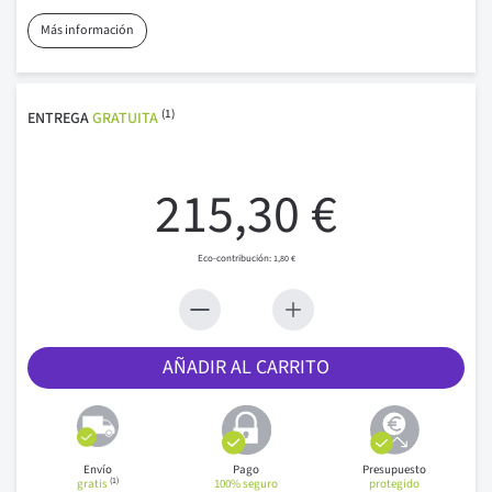
Más información
(1)
ENTREGA
GRATUITA
215,30 €
1,80 €
AÑADIR AL CARRITO
Envío
Pago
Presupuesto
(1)
gratis
100% seguro
protegido