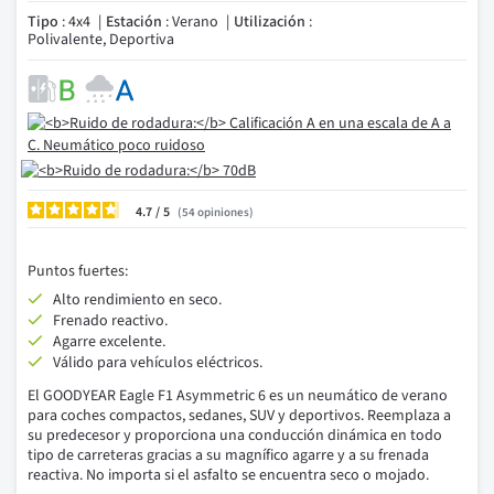
Tipo
: 4x4
Estación
: Verano
Utilización
:
Polivalente, Deportiva
4.7
/
54
opiniones
Puntos fuertes:
Alto rendimiento en seco.
Frenado reactivo.
Agarre excelente.
Válido para vehículos eléctricos.
El GOODYEAR Eagle F1 Asymmetric 6 es un neumático de verano
para coches compactos, sedanes, SUV y deportivos. Reemplaza a
su predecesor y proporciona una conducción dinámica en todo
tipo de carreteras gracias a su magnífico agarre y a su frenada
reactiva. No importa si el asfalto se encuentra seco o mojado.