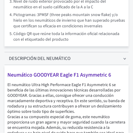
Nivel de ruido exterior provocado por el impacto del
neumático en el suelo calificado de la A a la C
Pictogramas: 3PMSF (three peaks mountain snow flake) y/o
hielo en los neumáticos de invierno que han superado pruebas
que certifican su eficacia en condiciones invernales
Código QR que reúne toda la información oficial relacionada
con el etiquetado del producto
DESCRIPCIÓN
DEL NEUMÁTICO
Neumático GOODYEAR Eagle F1 Asymmetric 6
El neumático Ultra High Performace Eagle F1 Asymmetric 6 se
beneficia de las últimas innovaciones técnicas desarrolladas por
GOODYEAR. Gracias a ellas, consigue ofrecer una conducción
marcadamente deportiva y receptiva. En este sentido, su banda de
rodadura y su estructura contribuyen a ofrecer un deslizamiento
óptimo sobre todo tipo de superficies.
Gracias a su compuesto especial de goma, este neumático
proporciona un gran agarre y mayor seguridad cuando la carretera
se encuentra mojada. Además, su reducida resistencia a la