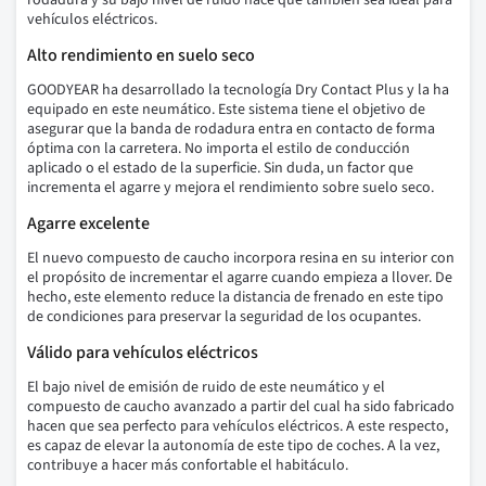
rodadura y su bajo nivel de ruido hace que también sea ideal para
vehículos eléctricos.
Alto rendimiento en suelo seco
GOODYEAR ha desarrollado la tecnología Dry Contact Plus y la ha
equipado en este neumático. Este sistema tiene el objetivo de
asegurar que la banda de rodadura entra en contacto de forma
óptima con la carretera. No importa el estilo de conducción
aplicado o el estado de la superficie. Sin duda, un factor que
incrementa el agarre y mejora el rendimiento sobre suelo seco.
Agarre excelente
El nuevo compuesto de caucho incorpora resina en su interior con
el propósito de incrementar el agarre cuando empieza a llover. De
hecho, este elemento reduce la distancia de frenado en este tipo
de condiciones para preservar la seguridad de los ocupantes.
Válido para vehículos eléctricos
El bajo nivel de emisión de ruido de este neumático y el
compuesto de caucho avanzado a partir del cual ha sido fabricado
hacen que sea perfecto para vehículos eléctricos. A este respecto,
es capaz de elevar la autonomía de este tipo de coches. A la vez,
contribuye a hacer más confortable el habitáculo.