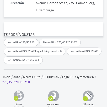
Dirección
Avenue Gordon Smith, 7750 Colmar-Berg,
Luxemburgo
TE PODRÍA GUSTAR
Neumático 275/45 R20
Neumático 275/45 R20 110 Y
Neumático GOODYEAR Eagle F1 Asymmetric 6
Neumático GOODYEAR
Neumático 4x4 275/45 R20
Inicio
Auto
Marcas Auto
GOODYEAR
Eagle F1 Asymmetric 6
275/45 R 20 110 Y XL
Envío
600 centros
Diferentes
(1)