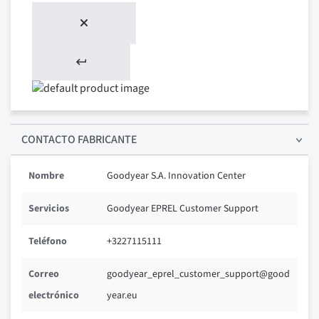
CONTACTO FABRICANTE
Nombre
Goodyear S.A. Innovation Center
Servicios
Goodyear EPREL Customer Support
Teléfono
+3227115111
Correo
goodyear_eprel_customer_support@good
electrónico
year.eu