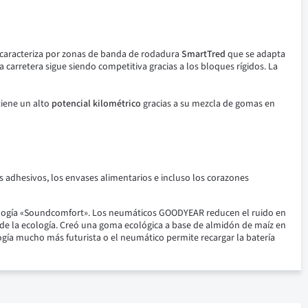
 caracteriza por zonas de banda de rodadura
SmartTred
que se adapta
la carretera sigue siendo competitiva gracias a los bloques rígidos.
La
tiene un alto
potencial kilométrico
gracias a su mezcla de gomas en
adhesivos, los envases alimentarios e incluso los corazones
cnología «Soundcomfort». Los neumáticos GOODYEAR reducen el ruido en
de la ecología. Creó una goma ecológica a base de almidón de maíz en
ía mucho más futurista o el neumático permite recargar la batería