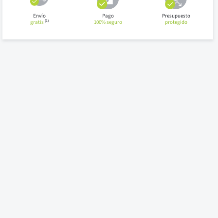
Envío
Pago
Presupuesto
(1)
gratis
100% seguro
protegido