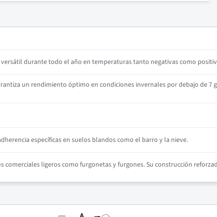
ersátil durante todo el año en temperaturas tanto negativas como positiv
antiza un rendimiento óptimo en condiciones invernales por debajo de 7 g
herencia específicas en suelos blandos como el barro y la nieve.
comerciales ligeros como furgonetas y furgones. Su construcción reforzada