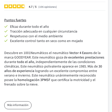
4.7
/
106
opiniones
Puntos fuertes
Eficaz durante todo el año
Tracción adecuada en cualquier circunstancia
Respetuoso con
el medio ambiente
Excelente control tanto en seco como en mojado
Descubre en 1001Neumáticos el neumático
Vector 4 Easons
de la
marca GOODYEAR. Este neumático goza de
excelentes prestaciones
durante
todo el año
, independientemente de las condiciones
climáticas.
Este neumático polivalente aparece en 1985. Más de
30
años de experiencia
logrando un excelente compromiso entre
verano e invierno.
Este neumático unánimemente reconocido
posee la
homologación 3PMSF
que certifica la motricidad y el
frenado sobre la nieve.
Más información