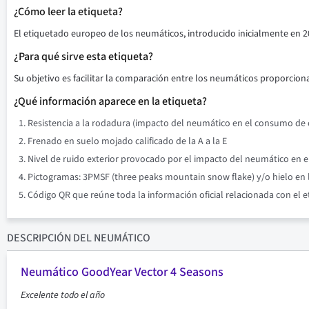
¿Cómo leer la etiqueta?
El etiquetado europeo de los neumáticos, introducido inicialmente en 2
¿Para qué sirve esta etiqueta?
Su objetivo es facilitar la comparación entre los neumáticos proporciona
¿Qué información aparece en la etiqueta?
Resistencia a la rodadura (impacto del neumático en el consumo de co
Frenado en suelo mojado calificado de la A a la E
Nivel de ruido exterior provocado por el impacto del neumático en el 
Pictogramas: 3PMSF (three peaks mountain snow flake) y/o hielo en l
Código QR que reúne toda la información oficial relacionada con el 
DESCRIPCIÓN
DEL NEUMÁTICO
Neumático GoodYear Vector 4 Seasons
Excelente todo el año