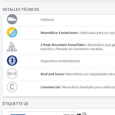
DETALLES
TÉCNICOS
Utilitario
Neumático 4 estaciones :
Adecuado para un uso v
3 Peak Mountain SnowFlake :
Neumático que gar
tracción y frenado en carreteras nevadas.
Dispositivo antideslizante
Mud and Snow:
Neumático con capacidades de ad
Commercial :
Neumático diseñado para vehículos 
ÉTIQUETTE UE