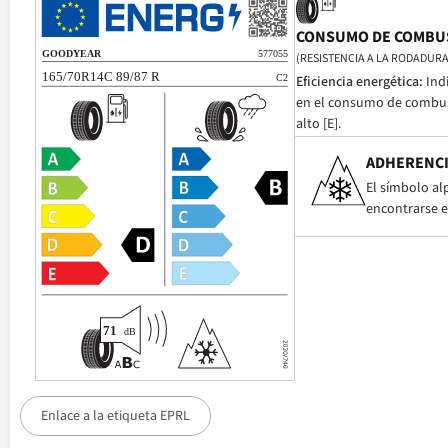
CONSUMO DE COMBU
(RESISTENCIA A LA RODADURA
Eficiencia energética:
Ind
en el consumo de combusti
alto [E].
ADHERENCI
El símbolo al
encontrarse e
Enlace a la etiqueta EPRL