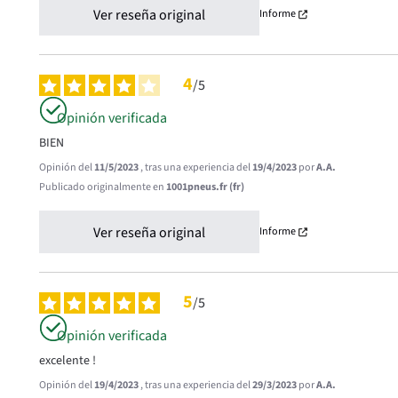
Ver reseña original
Informe
4
/
5
Opinión verificada
BIEN
Opinión del
11/5/2023
, tras una experiencia del
19/4/2023
por
A.A.
Publicado originalmente en
1001pneus.fr (fr)
Ver reseña original
Informe
5
/
5
Opinión verificada
excelente !
Opinión del
19/4/2023
, tras una experiencia del
29/3/2023
por
A.A.