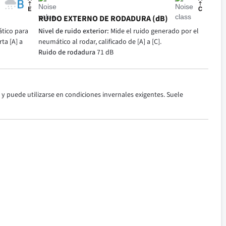
RUIDO EXTERNO DE RODADURA (dB)
tico para
Nivel de ruido exterior:
Mide el ruido generado por el
ta [A] a
neumático al rodar, calificado de [A] a [C].
Ruido de rodadura
71 dB
y puede utilizarse en condiciones invernales exigentes. Suele