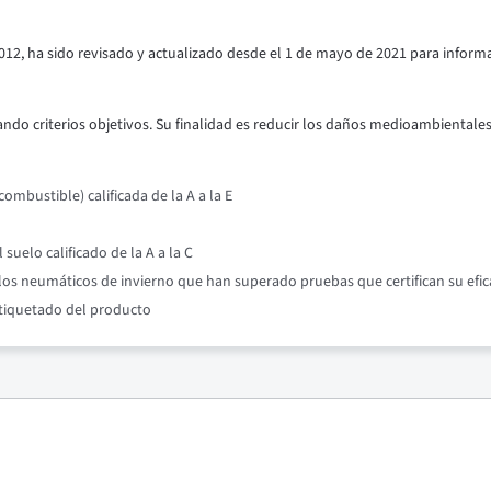
012, ha sido revisado y actualizado desde el 1 de mayo de 2021 para inform
ndo criterios objetivos. Su finalidad es reducir los daños medioambientales y
mbustible) calificada de la A a la E
suelo calificado de la A a la C
os neumáticos de invierno que han superado pruebas que certifican su efic
etiquetado del producto