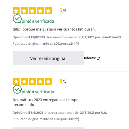
5
/
5
Opinión verificada
difícil porque me gustaría ver cuantos km duran.
Opinión del
15/8/2025
, tras una experiencia del
7/7/2025
por
Jean-Daniel S.
Publicado originalmente en
1001pneus.fr (fr)
Ver reseña original
Informe
5
/
5
Opinión verificada
Neumáticos 2023 entregados a tiempo

 recomiendo
Opinión del
7/6/2023
, tras una experiencia del
20/5/2023
por
A.A.
Publicado originalmente en
1001pneus.fr (fr)