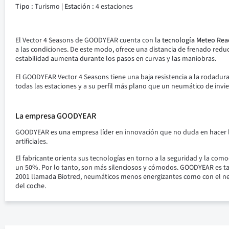
Tipo :
Turismo |
Estación :
4 estaciones
El Vector 4 Seasons de GOODYEAR cuenta con la
tecnología Meteo Rea
a las condiciones.
De este modo, ofrece una distancia de frenado reduc
estabilidad aumenta durante los pasos en curvas y las maniobras.
El GOODYEAR Vector 4 Seasons tiene una baja resistencia a la rodadura
todas las estaciones y a su perfil más plano que un neumático de invi
La empresa GOODYEAR
GOODYEAR es una empresa líder en innovación que no duda en hacer ll
artificiales.
El fabricante orienta sus tecnologías en torno a la seguridad y la 
un 50%. Por lo tanto, son más silenciosos y cómodos. GOODYEAR es ta
2001 llamada Biotred, neumáticos menos energizantes como con el neu
del coche.