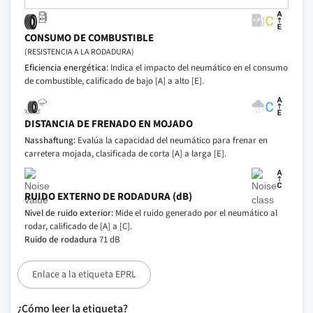
CONSUMO DE COMBUSTIBLE
(RESISTENCIA A LA RODADURA)
Eficiencia energética:
Indica el impacto del neumático en el consumo
de combustible, calificado de bajo [A] a alto [E].
DISTANCIA DE FRENADO EN MOJADO
Nasshaftung:
Evalúa la capacidad del neumático para frenar en
carretera mojada, clasificada de corta [A] a larga [E].
RUIDO EXTERNO DE RODADURA (dB)
Nivel de ruido exterior:
Mide el ruido generado por el neumático al
rodar, calificado de [A] a [C].
Ruido de rodadura
71 dB
Enlace a la etiqueta EPRL
¿Cómo leer la etiqueta?