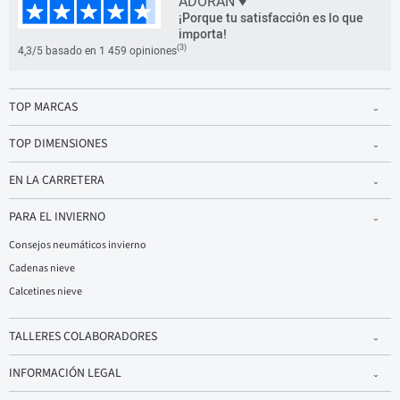
ADORAN ♥
¡Porque tu satisfacción es lo que
importa!
(3)
4,3/5 basado en 1 459 opiniones
TOP MARCAS
TOP DIMENSIONES
EN LA CARRETERA
PARA EL INVIERNO
Consejos neumáticos invierno
Cadenas nieve
Calcetines nieve
TALLERES COLABORADORES
INFORMACIÓN LEGAL