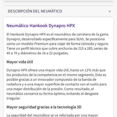
DESCRIPCIÓN
DEL NEUMÁTICO
Neumático Hankook Dynapro HPX
El Hankook Dynapro HPX es el neumático de carretera de la gama
Dynapro, desarrollado específicamente para SUVs. Se posiciona
como un modelo Premium para viajar de forma cómoda y segura.
Tiene un perfil técnico que cubre anchuras de 215 a 285, series de
45 a 70 y diámetros de 16 a 22 pulgadas.
Mayor vida útil
Dynapro HPX ofrece una mayor vida útil, hasta un 12% más que
los productos de la competencia en el mismo segmento. Esto es
posible gracias a un innovador compuesto de la banda de
rodadura y a una mayor superficie de contacto con el suelo para
una mejor distribución de la presión. Como resultado, el
neumático conserva su forma óptima, evitando el desgaste
irregular.
Mayor seguridad gracias a la tecnología 3D
La seguridad del neumático se ve reforzada por una mayor