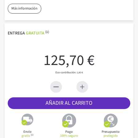
Más información
(1)
ENTREGA
GRATUITA
125,70 €
1,80 €
AÑADIR AL CARRITO
Envío
Pago
Presupuesto
(1)
gratis
100% seguro
protegido