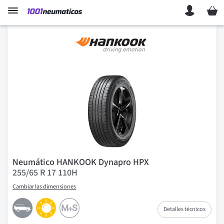
Mi ces
Neumático HANKOOK Dynapro HPX
255/65 R 17 110H
Cambiar las dimensiones
Detalles técnicos