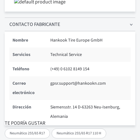
CONTACTO FABRICANTE
Nombre
Hankook Tire Europe GmbH
Servicios
Technical Service
Teléfono
(+49) 0 6102 8149 154
Correo
gpsr.support@hankookn.com
electrónico
Dirección
Siemensstr. 14 D-63263 Neu-Isenburg,
Alemania
TE PODRÍA GUSTAR
Neumático 255/65 R17
Neumático 255/65 R17 110 H