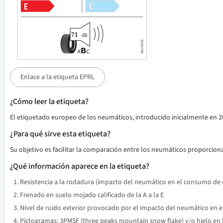
Enlace a la etiqueta EPRL
¿Cómo leer la etiqueta?
El etiquetado europeo de los neumáticos, introducido inicialmente en 2
¿Para qué sirve esta etiqueta?
Su objetivo es facilitar la comparación entre los neumáticos proporciona
¿Qué información aparece en la etiqueta?
Resistencia a la rodadura (impacto del neumático en el consumo de co
Frenado en suelo mojado calificado de la A a la E
Nivel de ruido exterior provocado por el impacto del neumático en el 
Pictogramas: 3PMSF (three peaks mountain snow flake) y/o hielo en l