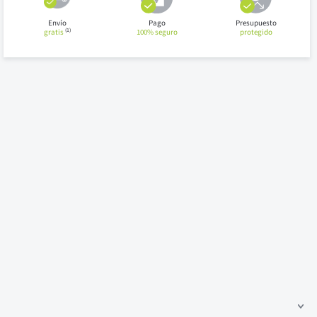
Envío
Pago
Presupuesto
(1)
gratis
100% seguro
protegido