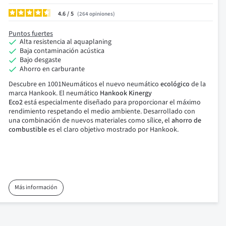
4.6
/
264
opiniones
Puntos fuertes
Alta resistencia al aquaplaning
Baja contaminación acústica
Bajo desgaste
Ahorro en carburante
Descubre en 1001N
eumáticos el
nuevo
neumático
ecológico
de la
marca Hankook. El neumático
Hankook Kinergy
Eco2
está
especialmente diseñado para proporcionar el máximo
rendimiento respetando el medio ambiente.
Desarrollado con
una combinación de nuevos materiales como sílice, el
ahorro de
combustible
es el claro objetivo mostrado por Hankook.
Más información