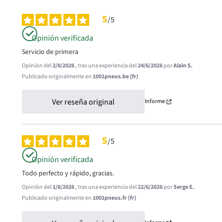
5
/
5
Opinión verificada
Servicio de primera
Opinión del
2/8/2026
, tras una experiencia del
24/6/2026
por
Alain S.
Publicado originalmente en
1001pneus.be (fr)
Ver reseña original
Informe
5
/
5
Opinión verificada
Todo perfecto y rápido, gracias.
Opinión del
1/8/2026
, tras una experiencia del
22/6/2026
por
Serge E.
Publicado originalmente en
1001pneus.fr (fr)