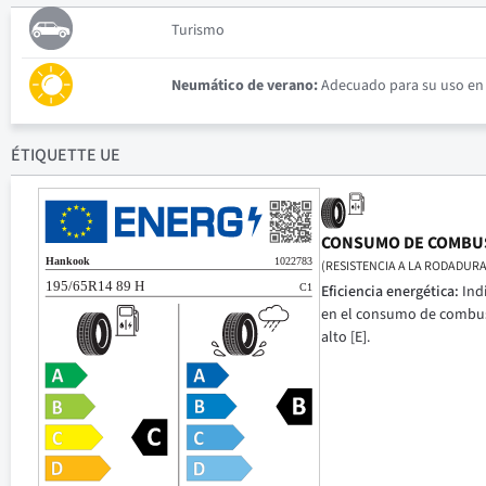
Turismo
Neumático de verano:
Adecuado para su uso en c
ÉTIQUETTE UE
CONSUMO DE COMBU
(RESISTENCIA A LA RODADURA
Eficiencia energética:
Ind
en el consumo de combusti
alto [E].