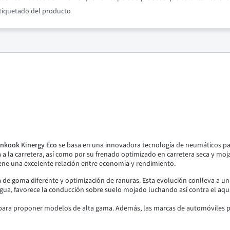
etiquetado del producto
nkook
Kinergy Eco
se basa en una innovadora tecnología de neumáticos pa
 a la carretera, así como por su frenado optimizado en carretera seca y moj
ne una excelente relación entre economía y rendimiento.
 de goma diferente y optimización de ranuras.
Esta evolución conlleva a un
gua, favorece la conducción sobre suelo mojado luchando así contra el aqu
 para proponer modelos de alta gama.
Además, las marcas de automóviles 