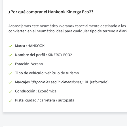
¿Por qué comprar el Hankook Kinergy Eco2?
Aconsejamos este neumático «verano» especialmente destinado a las 
convierten en el neumático ideal para cualquier tipo de terreno a diar
Marca
: HANKOOK
Nombre del perfil
: KINERGY ECO2
Estación
: Verano
Tipo de vehículo
:
vehículo
de turismo
Marcajes
(disponibles seg
ún
dimensiones)
: XL (reforzado)
Conducción
: Económica
Pista
: ciudad / carretera / autopsita