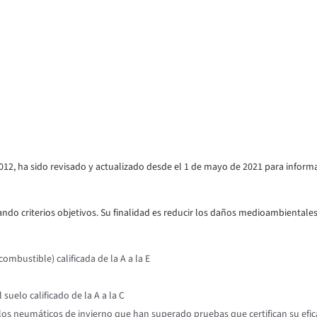
012, ha sido revisado y actualizado desde el 1 de mayo de 2021 para inform
ndo criterios objetivos. Su finalidad es reducir los daños medioambientales y
mbustible) calificada de la A a la E
suelo calificado de la A a la C
os neumáticos de invierno que han superado pruebas que certifican su efic