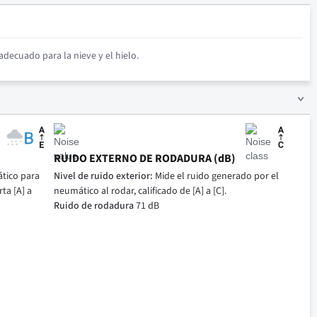
decuado para la nieve y el hielo.
RUIDO EXTERNO DE RODADURA (dB)
tico para
Nivel de ruido exterior:
Mide el ruido generado por el
ta [A] a
neumático al rodar, calificado de [A] a [C].
Ruido de rodadura
71 dB