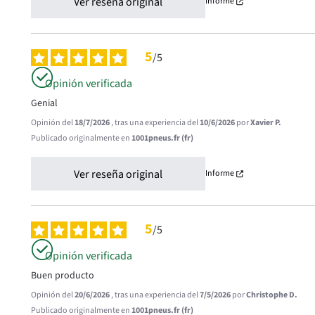
Ver reseña original
Informe
5
/
5
Opinión verificada
Genial
Opinión del
18/7/2026
, tras una experiencia del
10/6/2026
por
Xavier P.
Publicado originalmente en
1001pneus.fr (fr)
Ver reseña original
Informe
5
/
5
Opinión verificada
Buen producto
Opinión del
20/6/2026
, tras una experiencia del
7/5/2026
por
Christophe D.
Publicado originalmente en
1001pneus.fr (fr)