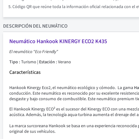
Código QR que reúne toda la información oficial relacionada con el 
DESCRIPCIÓN
DEL NEUMÁTICO
Neumático Hankook KINERGY ECO2 K435
El neumático “Eco Friendly”
Tipo :
Turismo |
Estación :
Verano
Características
Hankook Kinergy Eco2, el neumático ecológico y cómodo.
La gama
Ha
conducción.
Este neumático es reconocido por su excelente resistencia
desgaste y bajo consumo de combustible.
Este neumático premium tie
El Hankook Kinergy ECO² es el sucesor del Kinergy ECO con una mezcla
acústica.
Además, la tecnología aqua-turbina aumenta el drenaje del a
La marca surcoreana Hankook se basa en una experiencia reconocida
original de sus vehículos.