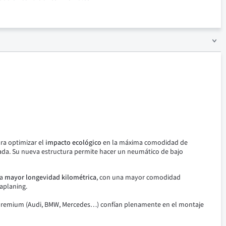
ra optimizar el
impacto ecológico
en la máxima comodidad de
ada.
Su nueva estructura permite hacer un neumático de bajo
a
mayor longevidad kilométrica
, con una mayor comodidad
aplaning.
premium (Audi, BMW, Mercedes…) confían plenamente en el montaje