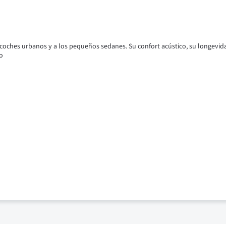
coches urbanos y a los pequeños sedanes.
Su confort acústico, su longevid
io