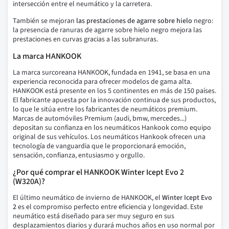
intersección entre el neumático y la carretera.
También se mejoran
las prestaciones de agarre sobre hielo
negro:
la presencia de ranuras de agarre sobre hielo negro mejora las
prestaciones en curvas gracias a las subranuras.
La marca HANKOOK
La marca surcoreana HANKOOK, fundada en 1941, se basa en una
experiencia reconocida para ofrecer modelos de gama alta.
HANKOOK está presente en los 5 continentes en más de 150 países.
El fabricante apuesta por la innovación continua de sus productos,
lo que le sitúa entre los fabricantes de neumáticos premium.
Marcas de automóviles Premium (audi, bmw, mercedes...)
depositan su confianza en los neumáticos Hankook como equipo
original de sus vehículos. Los neumáticos Hankook ofrecen una
tecnología de vanguardia que le proporcionará emoción,
sensación, confianza, entusiasmo y orgullo.
¿Por qué comprar el HANKOOK
Winter Icept Evo 2
(W320A
)?
El último neumático de invierno de HANKOOK, el
Winter Icept Evo
2
es el compromiso perfecto entre eficiencia y longevidad. Este
neumático está diseñado para ser muy seguro en sus
desplazamientos diarios y durará muchos años en uso normal por