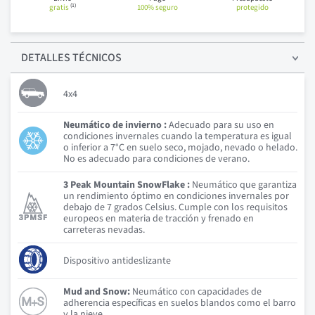
(1)
gratis
100% seguro
protegido
DETALLES
TÉCNICOS
4x4
Neumático de invierno :
Adecuado para su uso en
condiciones invernales cuando la temperatura es igual
o inferior a 7°C en suelo seco, mojado, nevado o helado.
No es adecuado para condiciones de verano.
3 Peak Mountain SnowFlake :
Neumático que garantiza
un rendimiento óptimo en condiciones invernales por
debajo de 7 grados Celsius. Cumple con los requisitos
europeos en materia de tracción y frenado en
carreteras nevadas.
Dispositivo antideslizante
Mud and Snow:
Neumático con capacidades de
adherencia específicas en suelos blandos como el barro
y la nieve.