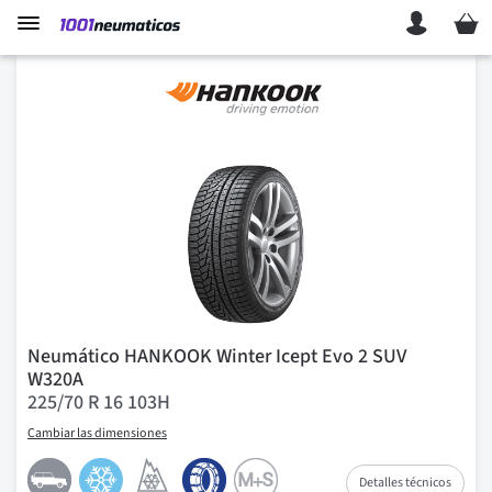
Mi ces
Neumático HANKOOK Winter Icept Evo 2 SUV
W320A
225/70 R 16 103H
Cambiar las dimensiones
Detalles técnicos