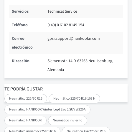
Servicios
Technical Service
Teléfono
(+49) 0 6102 8149 154
Correo
gpsr.support@hankookn.com
electrónico
Dirección
Siemensstr. 14 D-63263 Neu-Isenburg,
Alemania
TE PODRÍA GUSTAR
Neumático 225/70 R16
Neumático 225/70 R16 103 H
Neumático HANKOOK Winter Icept Evo 2 SUV W320A
Neumático HANKOOK
Neumático invierno
Neumático invierno 225/70 R16
Neumático 4x4 225/70 R16