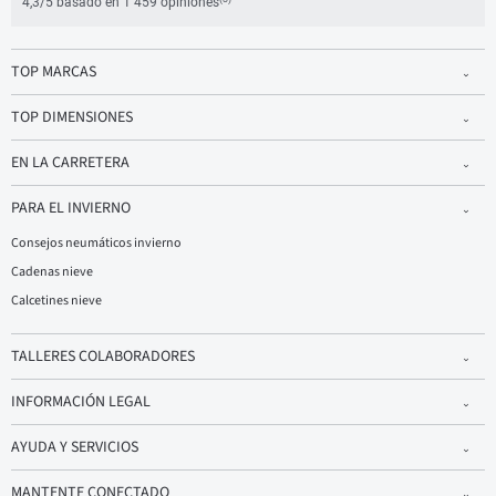
4,3/5 basado en 1 459 opiniones
TOP MARCAS
TOP DIMENSIONES
EN LA CARRETERA
PARA EL INVIERNO
Consejos neumáticos invierno
Cadenas nieve
Calcetines nieve
TALLERES COLABORADORES
INFORMACIÓN LEGAL
AYUDA Y SERVICIOS
MANTENTE CONECTADO