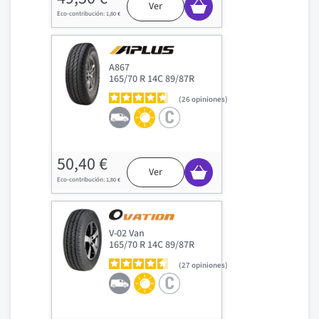
Ver
1,80 €
A867
165/70 R 14C 89/87R
26
opiniones
50,40 €
Ver
1,80 €
V-02 Van
165/70 R 14C 89/87R
27
opiniones