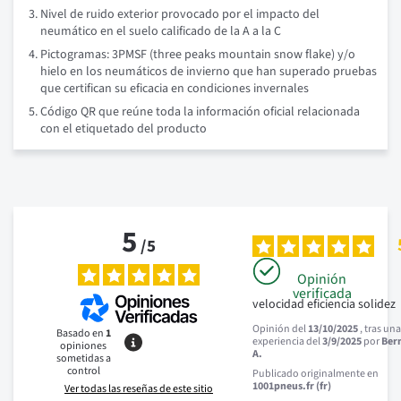
Nivel de ruido exterior provocado por el impacto del
neumático en el suelo calificado de la A a la C
Pictogramas: 3PMSF (three peaks mountain snow flake) y/o
hielo en los neumáticos de invierno que han superado pruebas
que certifican su eficacia en condiciones invernales
Código QR que reúne toda la información oficial relacionada
con el etiquetado del producto
5
/
5
Opinión
verificada
velocidad eficiencia solidez
Opinión del
13/10/2025
, tras un
Basado en
1
experiencia del
3/9/2025
por
Ber
opiniones
A.
sometidas a
control
Publicado originalmente en
1001pneus.fr (fr)
Ver todas las reseñas de este sitio