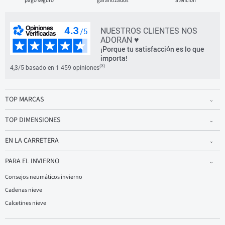
pago seguro
garantizados
atención
NUESTROS CLIENTES NOS
ADORAN ♥
¡Porque tu satisfacción es lo que
importa!
(3)
4,3/5 basado en 1 459 opiniones
TOP MARCAS
TOP DIMENSIONES
EN LA CARRETERA
PARA EL INVIERNO
Consejos neumáticos invierno
Cadenas nieve
Calcetines nieve