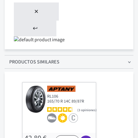
PRODUCTOS SIMILARES
RL106
165/70 R 14C 89/87R
3
opiniones