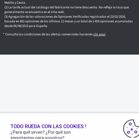
Melilla y Ceuta.
La tarifa actual del catálogo del fabricante no tiene descuento. No refleja la tasa que
generalmente se encuentra en el sitio web.
Agregación de las valoraciones de Opiniones Verificadas registradas el 23/02/2026,
basada en 861 opiniones de los últimos 12 meses y un total de 1 459 opiniones acumuladas
desde 06/08/2015 para España.
* Consulte las condiciones de las ofertas comerciales haciendo
clic aquí
TODO RUEDA CON LAS COOKIES !
¿Para qué sirven? ¿Por qué son
importantes para nosotros?