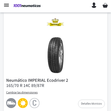
Mi ces
Neumático IMPERIAL Ecodriver 2
165/70 R 14C 89/87R
Cambiar las dimensiones
Detalles técnicos