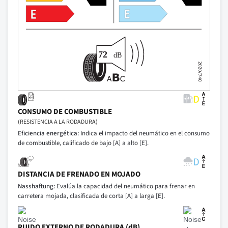
CONSUMO DE COMBUSTIBLE
(RESISTENCIA A LA RODADURA)
Eficiencia energética:
Indica el impacto del neumático en el consumo
de combustible, calificado de bajo [A] a alto [E].
DISTANCIA DE FRENADO EN MOJADO
Nasshaftung:
Evalúa la capacidad del neumático para frenar en
carretera mojada, clasificada de corta [A] a larga [E].
RUIDO EXTERNO DE RODADURA (dB)