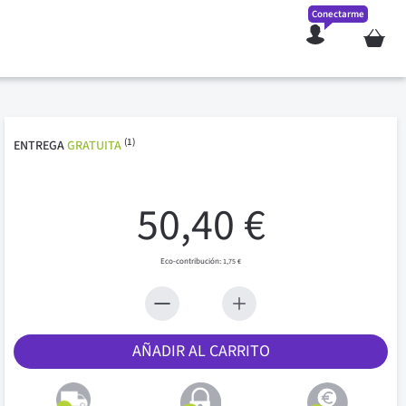
Conectarme
Mi cesta
(1)
ENTREGA
GRATUITA
50,40 €
1,75 €
AÑADIR AL CARRITO