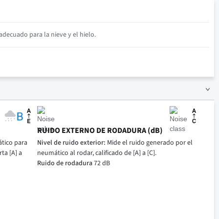
decuado para la nieve y el hielo.
RUIDO EXTERNO DE RODADURA (dB)
tico para
Nivel de ruido exterior:
Mide el ruido generado por el
ta [A] a
neumático al rodar, calificado de [A] a [C].
Ruido de rodadura
72 dB