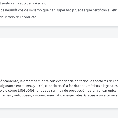
suelo calificado de la A a la C
os neumáticos de invierno que han superado pruebas que certifican su efic
etiquetado del producto
stóricamente, la empresa cuenta con experiencia en todos los sectores de
gurante entre 1986 y 1990, cuando pasó a fabricar neumáticos diagonales. E
o vio cómo LINGLONG renovaba su línea de producción para fabricar únicam
iones y autobuses, así como neumáticos especiales. Gracias a un alto nive