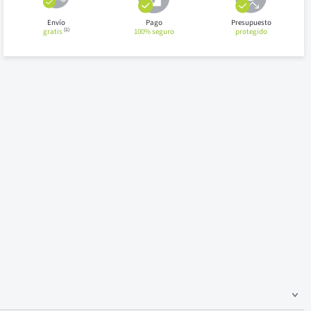
Envío
Pago
Presupuesto
(1)
gratis
100% seguro
protegido