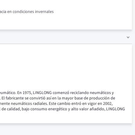
acia en condiciones invernales
l neumático. En 1975, LINGLONG comenzó reciclando neumáticos y
l fabricante se convirtió así en la mayor base de producción de
ente neumáticos radiales. Este cambio entró en vigor en 2002,
l de calidad, bajo consumo energético y alto valor añadido, LINGLONG