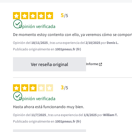
5
/
5
Opinión verificada
De momento estoy contento con ello, ya veremos cómo se comport
Opinión del
18/11/2025
, tras una experiencia del
2/10/2025
por
Denis L.
Publicado originalmente en
1001pneus.fr (fr)
Ver reseña original
Informe
3
/
5
Opinión verificada
Hasta ahora está funcionando muy bien.
Opinión del
11/7/2025
, tras una experiencia del
1/6/2025
por
William T.
Publicado originalmente en
1001pneus.fr (fr)