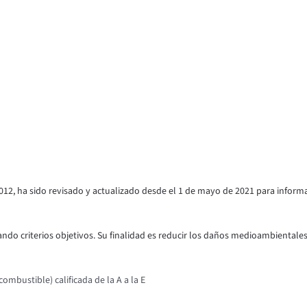
012, ha sido revisado y actualizado desde el 1 de mayo de 2021 para inform
ndo criterios objetivos. Su finalidad es reducir los daños medioambientales y
mbustible) calificada de la A a la E