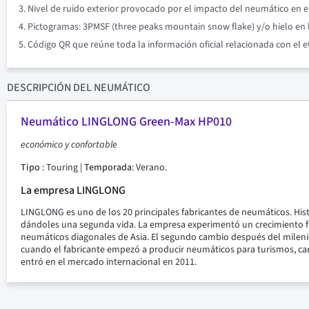
Nivel de ruido exterior provocado por el impacto del neumático en el 
Pictogramas: 3PMSF (three peaks mountain snow flake) y/o hielo en l
Código QR que reúne toda la información oficial relacionada con el 
DESCRIPCIÓN
DEL NEUMÁTICO
Neumático LINGLONG Green-Max HP010
económico y confortable
Tipo
: Touring |
Temporada
: Verano.
La empresa LINGLONG
LINGLONG es uno de los 20 principales fabricantes de neumáticos. Hi
dándoles una segunda vida. La empresa experimentó un crecimiento ful
neumáticos diagonales de Asia. El segundo cambio después del mileni
cuando el fabricante empezó a producir neumáticos para turismos, cam
entró en el mercado internacional en 2011.