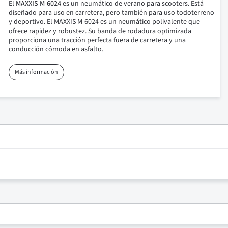
El
MAXXIS M-6024
es un neumático de verano para scooters. Está
diseñado para uso en carretera, pero también para uso todoterreno
y deportivo. El MAXXIS M-6024 es un neumático polivalente que
ofrece rapidez y robustez. Su banda de rodadura optimizada
proporciona una tracción perfecta fuera de carretera y una
conducción cómoda en asfalto.
Más información