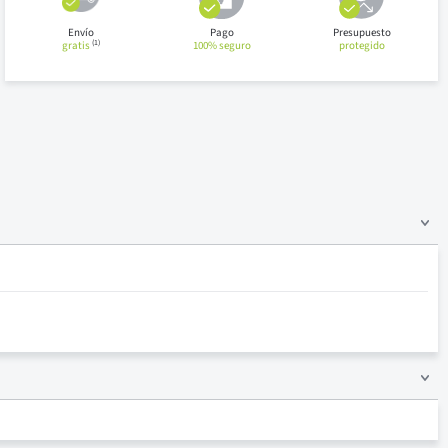
Envío
Pago
Presupuesto
(1)
gratis
100% seguro
protegido