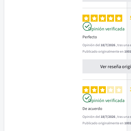
Opinión verificada
Perfecto
Opinión del
18/7/2026
, tras una
Publicado originalmente en
1001
Ver reseña orig
Opinión verificada
De acuerdo
Opinión del
18/7/2026
, tras una
Publicado originalmente en
1001