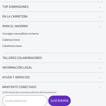
TOP DIMENSIONES
EN LA CARRETERA
PARA EL INVIERNO
Consejos neumáticos invierno
Cadenas nieve
Calcetines nieve
TALLERES COLABORADORES
INFORMACIÓN LEGAL
AYUDA Y SERVICIOS
MANTENTE CONECTADO
¡Infórmese de nuestras ofertas del momento!
C
o
SUSCRIBIRSE
r