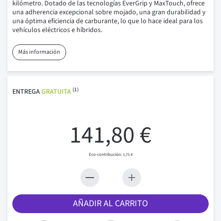
kilómetro. Dotado de las tecnologías EverGrip y MaxTouch, ofrece
una adherencia excepcional sobre mojado, una gran durabilidad y
una óptima eficiencia de carburante, lo que lo hace ideal para los
vehículos eléctricos e híbridos.
Más información
(1)
ENTREGA
GRATUITA
141,80 €
1,75 €
AÑADIR AL CARRITO