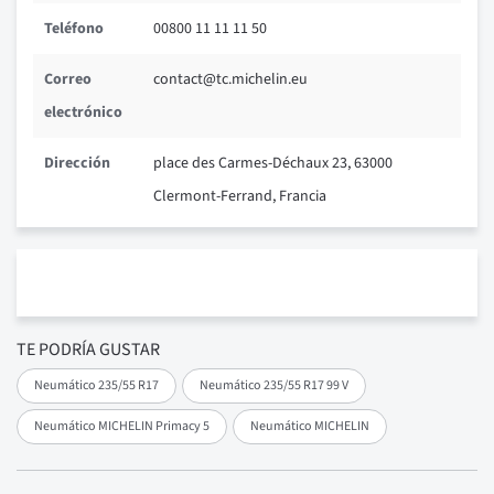
Teléfono
00800 11 11 11 50
Correo
contact@tc.michelin.eu
electrónico
Dirección
place des Carmes-Déchaux 23, 63000
Clermont-Ferrand, Francia
TE PODRÍA GUSTAR
Neumático 235/55 R17
Neumático 235/55 R17 99 V
Neumático MICHELIN Primacy 5
Neumático MICHELIN