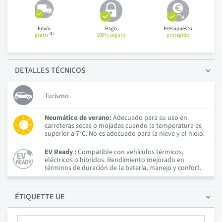
Envío
Pago
Presupuesto
(1)
gratis
100% seguro
protegido
DETALLES
TÉCNICOS
Turismo
Neumático de verano:
Adecuado para su uso en
carreteras secas o mojadas cuando la temperatura es
superior a 7°C. No es adecuado para la nieve y el hielo.
EV Ready :
Compatible con vehículos térmicos,
eléctricos o híbridos. Rendimiento mejorado en
términos de duración de la batería, manejo y confort.
ÉTIQUETTE UE