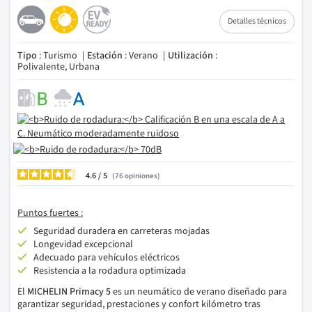
Detalles técnicos
Tipo
: Turismo
Estación
: Verano
Utilización
:
Polivalente, Urbana
4.6
/
76
opiniones
Puntos fuertes :
Seguridad duradera en carreteras mojadas
Longevidad excepcional
Adecuado para vehículos eléctricos
Resistencia a la rodadura optimizada
El
MICHELIN Primacy 5
es un neumático de verano diseñado para
garantizar seguridad, prestaciones y confort kilómetro tras