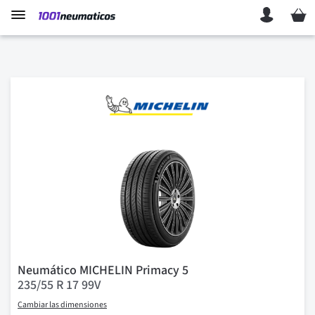
Mi ces
Neumático MICHELIN Primacy 5
235/55 R 17 99V
Cambiar las dimensiones