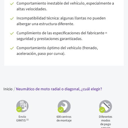
Comportamiento inestable del vehículo, especialmente a
altas velocidades.
Incompatibilidad técnica: algunas llantas no pueden
albergar una estructura diferente.
Cumplimiento de las especificaciones del fabricante =
seguridad y prestaciones garantizadas.
Comportamiento óptimo del vehículo (frenado,
aceleración, paso por curva).
Inicio
Neumático de moto radial o diagonal, ¿cuál elegir?
Envío
600 centros
Diferentes
(1)
GRATIS
de montaje
modos
de pago
seguro