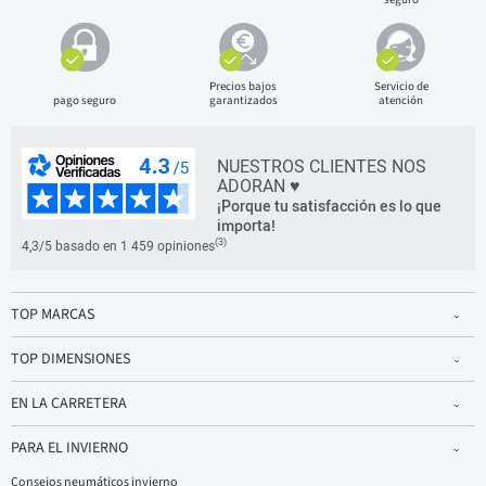
Precios bajos
Servicio de
pago seguro
garantizados
atención
NUESTROS CLIENTES NOS
ADORAN ♥
¡Porque tu satisfacción es lo que
importa!
(3)
4,3/5 basado en 1 459 opiniones
TOP MARCAS
TOP DIMENSIONES
EN LA CARRETERA
PARA EL INVIERNO
Consejos neumáticos invierno