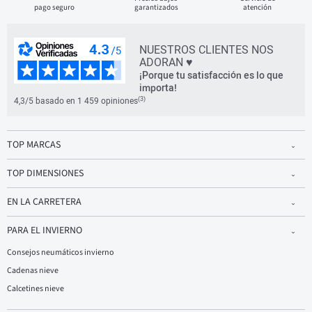
pago seguro
garantizados
atención
NUESTROS CLIENTES NOS
ADORAN ♥
¡Porque tu satisfacción es lo que
importa!
(3)
4,3/5 basado en 1 459 opiniones
TOP MARCAS
TOP DIMENSIONES
EN LA CARRETERA
PARA EL INVIERNO
Consejos neumáticos invierno
Cadenas nieve
Calcetines nieve