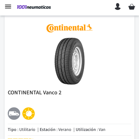
Mi ces
CONTINENTAL Vanco 2
Tipo
: Utilitario
Estación
: Verano
Utilización
: Van