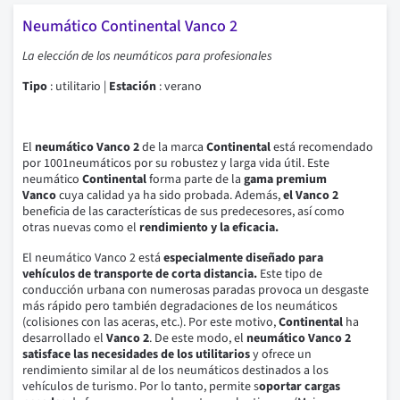
Neumático Continental Vanco 2
La elección de los neumáticos para profesionales
Tipo
: utilitario |
Estación
:
verano
El
neumático Vanco 2
de la marca
Continental
está recomendado
por 1001neumáticos por su robustez y larga vida útil.
Este
neumático
Continental
forma parte de la
gama premium
Vanco
cuya calidad ya ha sido probada.
Además,
el Vanco 2
beneficia de las características de sus predecesores, así como
otras nuevas como el
rendimiento y la eficacia.
El neumático Vanco 2 está
especialmente diseñado para
vehículos de transporte de corta distancia.
Este tipo de
conducción urbana con numerosas paradas provoca un desgaste
más rápido pero también degradaciones de los neumáticos
(colisiones con las aceras, etc.). Por este motivo,
Continental
ha
desarrollado el
Vanco 2
. De este modo, el
neumático Vanco 2
satisface las necesidades de los utilitarios
y ofrece un
rendimiento similar al de los neumáticos destinados a los
vehículos de turismo.
Por lo tanto, permite s
oportar cargas