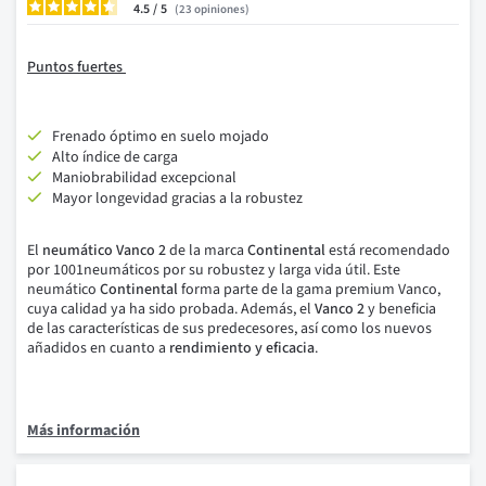
4.5
/
23
opiniones
Puntos fuertes
Frenado óptimo en suelo mojado
Alto índice de carga
Maniobrabilidad excepcional
Mayor longevidad gracias a la robustez
El
neumático Vanco 2
de la marca
Continental
está recomendado
por 1001neumáticos por su robustez y larga vida útil.
Este
neumático
Continental
forma parte de la gama premium Vanco,
cuya calidad ya ha sido probada.
Además, el
Vanco 2
y beneficia
de las características de sus predecesores, así como los nuevos
a
ñadidos
en cuanto a
rendimiento y eficacia
.
Más información