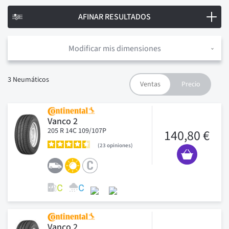
AFINAR RESULTADOS
Modificar mis dimensiones
3
Neumáticos
Vanco 2
205 R 14C 109/107P
140,80 €
23
opiniones
Vanco 2