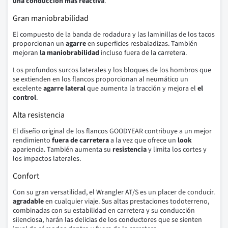
una conducción más reactiva
.
Gran maniobrabilidad
El compuesto de la banda de rodadura y las laminillas de los tacos
proporcionan un
agarre
en superficies resbaladizas. También
mejoran
la maniobrabilidad
incluso fuera de la carretera.
Los profundos surcos laterales y los bloques de los hombros que
se extienden en los flancos proporcionan al neumático un
excelente
agarre lateral
que aumenta la tracción y mejora el
el
control
.
Alta resistencia
El diseño original de los flancos GOODYEAR contribuye a un mejor
rendimiento
fuera de carretera
a la vez que ofrece un
look
apariencia. También aumenta su
resistencia
y limita los cortes y
los impactos laterales.
Confort
Con su gran versatilidad, el Wrangler AT/S es un placer de conducir.
agradable
en cualquier viaje. Sus altas prestaciones todoterreno,
combinadas con su estabilidad en carretera y su conducción
silenciosa, harán las delicias de los conductores que se sienten