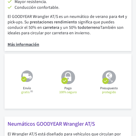
Mayor resistencia.
Conducción confortable.
El GOODYEAR Wrangler AT/S es un neumático de verano para 4x4 y
pick-ups. Su
prestaciones
rendimiento
significa que puedes
conducir el 50% en
carretera
y un 50%
todoterreno
También son
ideales para circular por carretera en invierno.
Más información
Envío
Pago
Presupuesto
(1)
gratis
100% seguro
protegido
Neumáticos GOODYEAR Wrangler AT/S
El Wrangler AT/S está diseñado para vehículos que circulan por