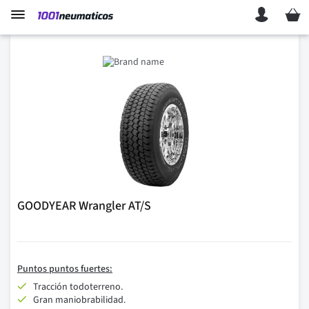
Mi ces
GOODYEAR Wrangler AT/S
Puntos
puntos fuertes:
Tracción todoterreno.
Gran maniobrabilidad.