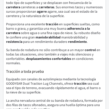
todo tipo de superficies y se desplazan con frecuencia de la
carretera
carreteras a
carreteras
. Sus enormes tacos y numerosos
surcos proporcionan
agarre
agarre, sea cual sea el estado de la
carretera y la naturaleza de la superficie.
Proporciona una excelente
tracción
en superficies sueltas, como
barro o grava, y garantiza una muy buena
adherencia a la
carretera
sobre agua o una fina capa de nieve. Su robusto diseño
le confiere una gran
maniobrabilidad
maniobrabilidad y
resistencia
para un rendimiento duradero
rendimiento
.
Su banda de rodadura no sólo contribuye a un mayor
control
en
todas las situaciones, sino también a viajes más silenciosos y
confortables.
desplazamientos confortables
en condiciones
normales.
Tracción a toda prueba
Equipado con canales de autolimpieza mediante la tecnología
GOODYEAR Dual Traction Lug Channels, ofrece
tracción
sea cual
sea el tipo de terreno, evacuando rápidamente el agua, el barro o
la nieve de su superficie.
La ancha nervadura central de su banda de rodadura, formada por
dos filas de tacos sifonados, asegura una huella óptima para una