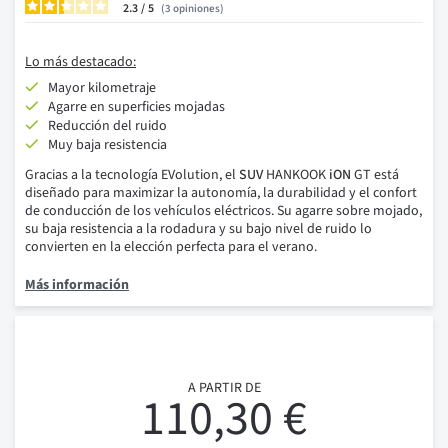
2.3
/
3
opiniones
Lo más destacado:
Mayor kilometraje
Agarre en superficies mojadas
Reducción del ruido
Muy baja resistencia
Gracias a la tecnología EVolution, el
SUV
HANKOOK
iON
GT está
diseñado para maximizar la autonomía, la durabilidad y el confort
de conducción de los vehículos eléctricos. Su agarre sobre mojado,
su baja resistencia a la rodadura y su bajo nivel de ruido lo
convierten en la elección perfecta para el verano.
Más información
A PARTIR DE
110,30 €