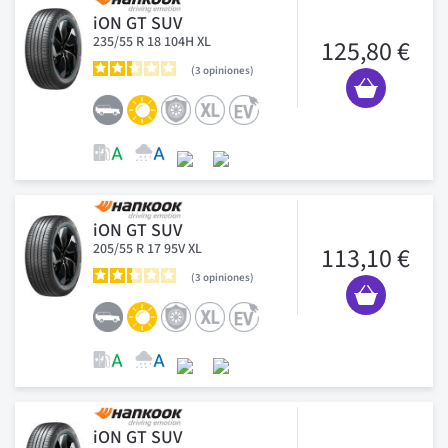
iON GT SUV
235/55 R 18 104H XL
125,80 €
3
opiniones
iON GT SUV
205/55 R 17 95V XL
113,10 €
3
opiniones
iON GT SUV