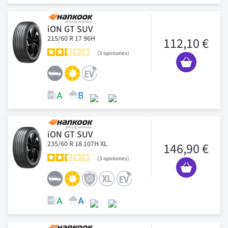
iON GT SUV
215/60 R 17 96H
112,10 €
3
opiniones
iON GT SUV
235/60 R 18 107H XL
146,90 €
3
opiniones