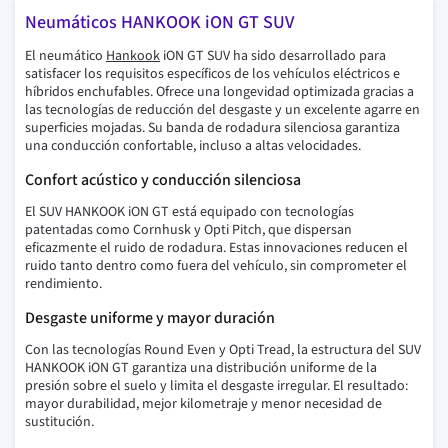
Neumáticos HANKOOK iON GT SUV
El neumático
Hankook
iON GT SUV ha sido desarrollado para
satisfacer los requisitos específicos de los vehículos eléctricos e
híbridos enchufables. Ofrece una longevidad optimizada gracias a
las tecnologías de reducción del desgaste y un excelente agarre en
superficies mojadas. Su banda de rodadura silenciosa garantiza
una conducción confortable, incluso a altas velocidades.
Confort acústico y conducción silenciosa
El SUV HANKOOK iON GT está equipado con tecnologías
patentadas como Cornhusk y Opti Pitch, que dispersan
eficazmente el ruido de rodadura. Estas innovaciones reducen el
ruido tanto dentro como fuera del vehículo, sin comprometer el
rendimiento.
Desgaste uniforme y mayor duración
Con las tecnologías Round Even y Opti Tread, la estructura del SUV
HANKOOK iON GT garantiza una distribución uniforme de la
presión sobre el suelo y limita el desgaste irregular. El resultado:
mayor durabilidad, mejor kilometraje y menor necesidad de
sustitución.