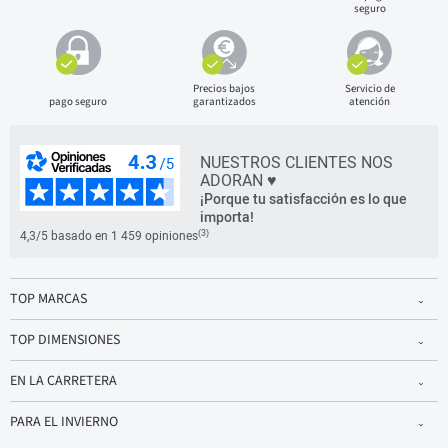
seguro
Precios bajos
Servicio de
pago seguro
garantizados
atención
NUESTROS CLIENTES NOS
ADORAN ♥
¡Porque tu satisfacción es lo que
importa!
(3)
4,3/5 basado en 1 459 opiniones
TOP MARCAS
TOP DIMENSIONES
EN LA CARRETERA
PARA EL INVIERNO