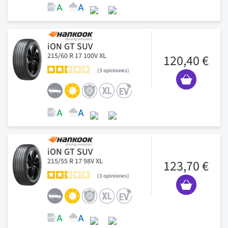
iON GT SUV
215/60 R 17 100V XL
120,40 €
3
opiniones
iON GT SUV
215/55 R 17 98V XL
123,70 €
3
opiniones