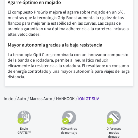
Agarre óptimo en mojado
El compuesto ProGrip mejora el agarre sobre mojado en un 5%,
mientras que la tecnología Grip Boost aumenta la rigidez de los
flancos para mejorar la estabilidad en las curvas. Las capas de
aramida garantizan una óptima adherencia a la carretera incluso a
altas velocidades.
Mayor autonomía gracias a la baja resistencia
La tecnología Opti Cure, combinada con un innovador compuesto
de la banda de rodadura, permite al neumático reducir
eficazmente la resistencia a la rodadura. El resultado: un consumo
de energía controlado y una mayor autonomía para viajes de larga
distancia.
Inicio
Auto
Marcas Auto
HANKOOK
iON GT SUV
Envío
600 centros
Diferentes
(1)
GRATIS
de montaje
modos
de pago