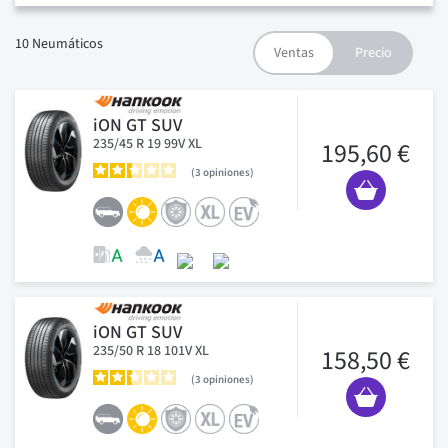
10
Neumáticos
iON GT SUV
235/45 R 19 99V XL
195,60 €
3
opiniones
iON GT SUV
235/50 R 18 101V XL
158,50 €
3
opiniones