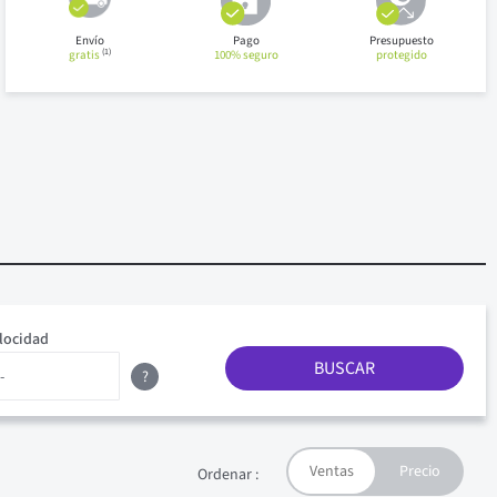
Envío
Pago
Presupuesto
(1)
gratis
100% seguro
protegido
locidad
BUSCAR
?
Ordenar :