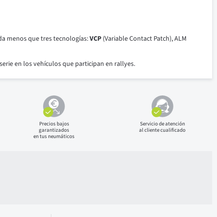
a menos que tres tecnologías:
VCP
(Variable Contact Patch), ALM
erie en los vehículos que participan en rallyes.
Precios bajos
Servicio de atención
garantizados
al cliente cualificado
en tus neumáticos