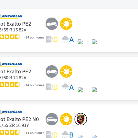
lot Exalto PE2
5/55 R 15 82V
14
opiniones
lot Exalto PE2
5/60 R 14 82V
14
opiniones
lot Exalto PE2 N0
5/55 ZR 16 91Y
14
opiniones