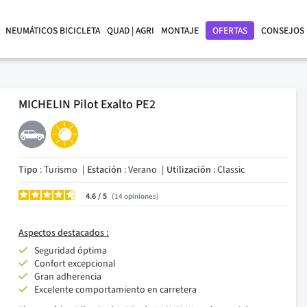
NEUMÁTICOS BICICLETA
QUAD | AGRI
MONTAJE
OFERTAS
CONSEJOS
MICHELIN Pilot Exalto PE2
Tipo
: Turismo
Estación
: Verano
Utilización
: Classic
4.6
/
14
opiniones
Aspectos destacados :
Seguridad óptima
Confort excepcional
Gran adherencia
Excelente comportamiento en carretera