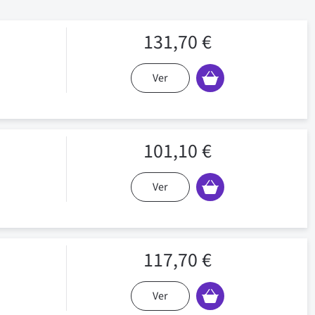
131,70 €
Ver
101,10 €
Ver
117,70 €
Ver