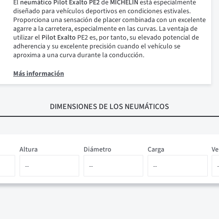
El
neumático Pilot Exalto PE2
de
MICHELIN
está especialmente
diseñado para vehículos deportivos en condiciones estivales.
Proporciona una sensación de placer combinada con un excelente
agarre a la carretera, especialmente en las curvas. La ventaja de
utilizar el
Pilot Exalto
PE2 es, por tanto, su elevado potencial de
adherencia y su excelente precisión cuando el vehículo se
aproxima a una curva durante la conducción.
Más información
DIMENSIONES
DE LOS NEUMÁTICOS
Altura
Diámetro
Carga
Ve