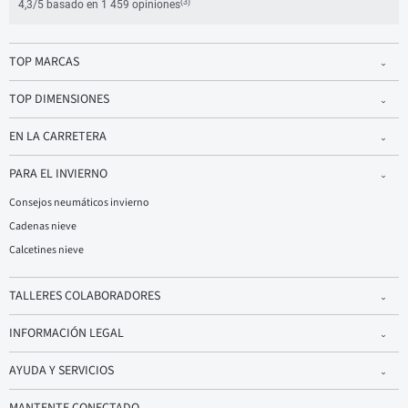
(3)
4,3/5 basado en 1 459 opiniones
TOP MARCAS
TOP DIMENSIONES
EN LA CARRETERA
PARA EL INVIERNO
Consejos neumáticos invierno
Cadenas nieve
Calcetines nieve
TALLERES COLABORADORES
INFORMACIÓN LEGAL
AYUDA Y SERVICIOS