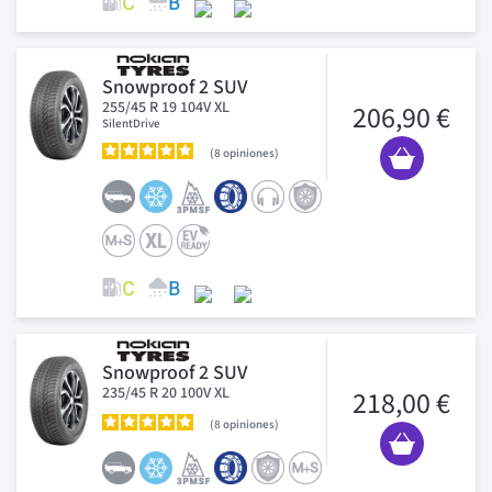
Snowproof 2 SUV
255/45 R 19 104V XL
206,90 €
SilentDrive
8
opiniones
Snowproof 2 SUV
235/45 R 20 100V XL
218,00 €
8
opiniones