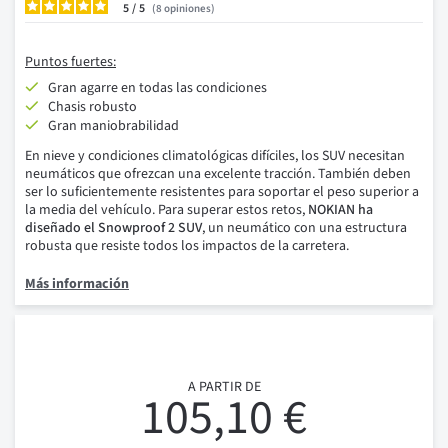
5
/
8
opiniones
Puntos fuertes:
Gran agarre en todas las condiciones
Chasis robusto
Gran maniobrabilidad
En nieve y condiciones climatológicas difíciles, los SUV necesitan
neumáticos que ofrezcan una excelente tracción. También deben
ser lo suficientemente resistentes para soportar el peso superior a
la media del vehículo. Para superar estos retos,
NOKIAN ha
diseñado el Snowproof 2 SUV
, un neumático con una estructura
robusta que resiste todos los impactos de la carretera.
Más información
A PARTIR DE
105,10 €