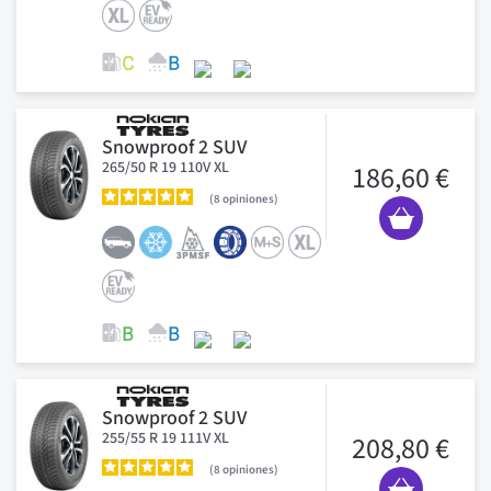
Snowproof 2 SUV
265/50 R 19 110V XL
186,60 €
8
opiniones
Snowproof 2 SUV
255/55 R 19 111V XL
208,80 €
8
opiniones