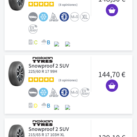
8
opiniones
Snowproof 2 SUV
225/60 R 17 99H
144,70 €
8
opiniones
Snowproof 2 SUV
215/65 R 17 103H XL