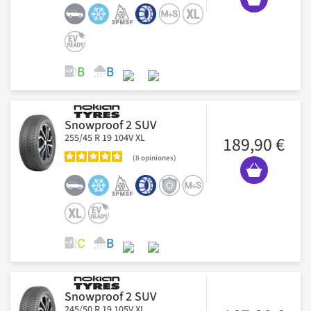
Snowproof 2 SUV
255/45 R 19 104V XL
189,90 €
8
opiniones
Snowproof 2 SUV
245/50 R 19 105V XL