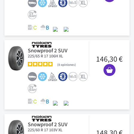
Snowproof 2 SUV
225/65 R 17 106H XL
146,30 €
8
opiniones
Snowproof 2 SUV
225/60 R 17 103V XL
148,30 €