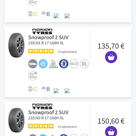
Snowproof 2 SUV
235/65 R 17 108H XL
135,70 €
8
opiniones
Snowproof 2 SUV
235/60 R 17 106H XL
150,60 €
8
opiniones