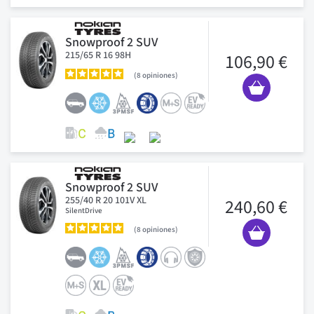
Snowproof 2 SUV
215/65 R 16 98H
106,90 €
8
opiniones
Snowproof 2 SUV
255/40 R 20 101V XL
240,60 €
SilentDrive
8
opiniones