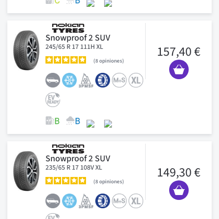
Snowproof 2 SUV
245/65 R 17 111H XL
157,40 €
8
opiniones
Snowproof 2 SUV
235/65 R 17 108V XL
149,30 €
8
opiniones