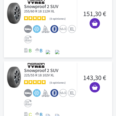
Snowproof 2 SUV
255/60 R 18 112H XL
151,30 €
8
opiniones
Snowproof 2 SUV
225/55 R 18 102V XL
143,30 €
8
opiniones