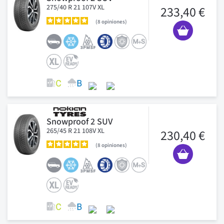
275/40 R 21 107V XL
233,40 €
8
opiniones
Snowproof 2 SUV
265/45 R 21 108V XL
230,40 €
8
opiniones