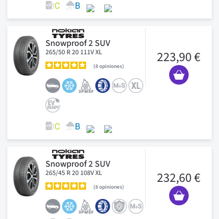
Snowproof 2 SUV
265/50 R 20 111V XL
223,90 €
8
opiniones
Snowproof 2 SUV
265/45 R 20 108V XL
232,60 €
8
opiniones