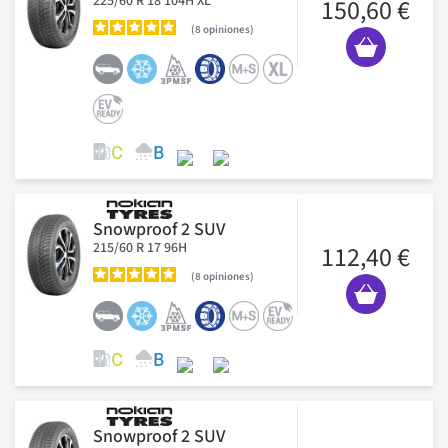
225/60 R 18 104H XL
150,60 €
8
opiniones
Snowproof 2 SUV
215/60 R 17 96H
112,40 €
8
opiniones
Snowproof 2 SUV