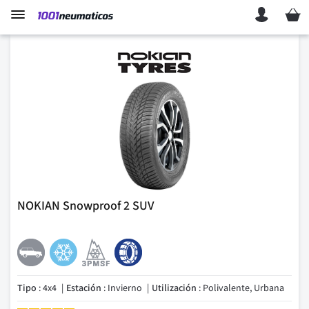
Mi ces
NOKIAN Snowproof 2 SUV
Tipo
: 4x4
Estación
: Invierno
Utilización
: Polivalente, Urbana