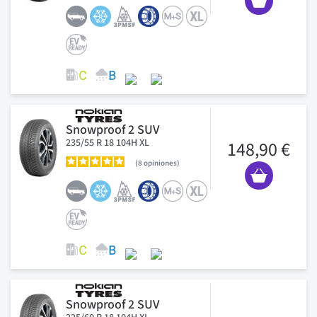
Snowproof 2 SUV
235/55 R 18 104H XL
148,90 €
8
opiniones
Snowproof 2 SUV