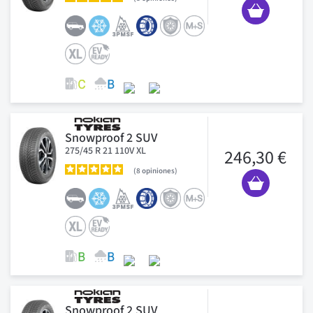
Snowproof 2 SUV
275/45 R 21 110V XL
246,30 €
8
opiniones
Snowproof 2 SUV