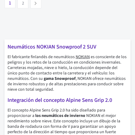
Pagina
1
Suivant
2
Neumáticos NOKIAN Snowproof 2 SUV
El fabricante finlandés de neumáticos
NOKIAN
es consciente de los
peligros y los retos de la conducción en condiciones invernales.
Carreteras mojadas, nieve o hielo, la conducción depende del
único punto de contacto entre la carretera y el vehículo: los
neumáticos. Con su
gama Snowproof
, NOKIAN ofrece neumáticos
de invierno robustos y de altas prestaciones para conducir sobre
nieve con total seguridad.
Integración del concepto Alpine Sens Grip 2.0
El concepto Alpine Sens Grip 2.0 ha sido diseñado para
proporcionar a
los neumáticos de invierno
NOKIAN el mejor
rendimiento sobre nieve. Este concepto incluye un dibujo de la
banda de rodadura con forma de V para garantizar un apoyo
perfecto de la dirección al tiempo que proporciona un fuerte