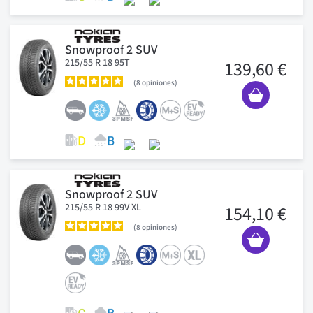
Snowproof 2 SUV
215/55 R 18 95T
139,60 €
8
opiniones
Snowproof 2 SUV
215/55 R 18 99V XL
154,10 €
8
opiniones