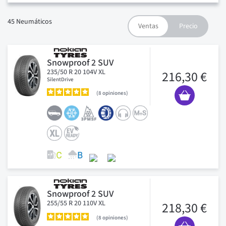
45
Neumáticos
Snowproof 2 SUV
235/50 R 20 104V XL
216,30 €
SilentDrive
8
opiniones
Snowproof 2 SUV
255/55 R 20 110V XL
218,30 €
8
opiniones