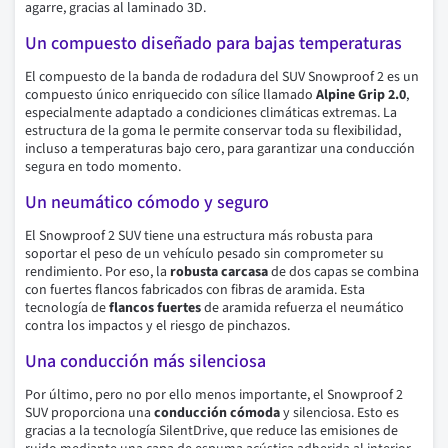
agarre, gracias al laminado 3D.
Un compuesto diseñado para bajas temperaturas
El compuesto de la banda de rodadura del SUV Snowproof 2 es un
compuesto único enriquecido con sílice llamado
Alpine Grip 2.0
,
especialmente adaptado a condiciones climáticas extremas. La
estructura de la goma le permite conservar toda su flexibilidad,
incluso a temperaturas bajo cero, para garantizar una conducción
segura en todo momento.
Un neumático cómodo y seguro
El Snowproof 2 SUV tiene una estructura más robusta para
soportar el peso de un vehículo pesado sin comprometer su
rendimiento. Por eso, la
robusta carcasa
de dos capas se combina
con fuertes flancos fabricados con fibras de aramida. Esta
tecnología de
flancos fuertes
de aramida refuerza el neumático
contra los impactos y el riesgo de pinchazos.
Una conducción más silenciosa
Por último, pero no por ello menos importante, el Snowproof 2
SUV proporciona una
conducción cómoda
y silenciosa. Esto es
gracias a la tecnología SilentDrive, que reduce las emisiones de