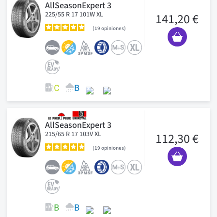
AllSeasonExpert 3
225/55 R 17 101W XL
141,20 €
19
opiniones
AllSeasonExpert 3
215/65 R 17 103V XL
112,30 €
19
opiniones