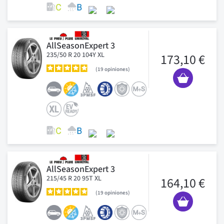
AllSeasonExpert 3
235/50 R 20 104Y XL
173,10 €
19
opiniones
AllSeasonExpert 3
215/45 R 20 95T XL
164,10 €
19
opiniones