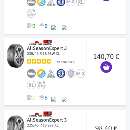
AllSeasonExpert 3
235/45 R 18 98W XL
140,70 €
19
opiniones
AllSeasonExpert 3
225/40 R 18 92Y XL
98,40 €