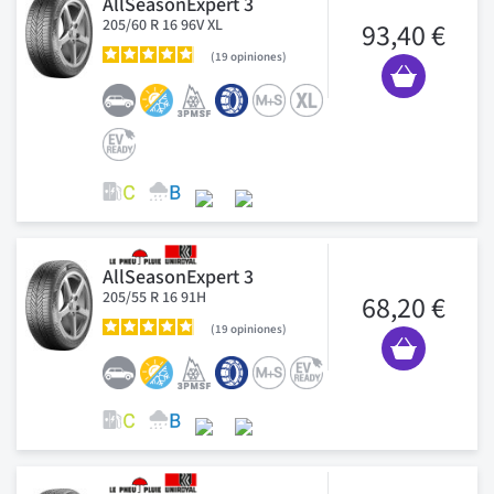
AllSeasonExpert 3
205/60 R 16 96V XL
93,40 €
19
opiniones
AllSeasonExpert 3
205/55 R 16 91H
68,20 €
19
opiniones