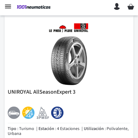
Mi ces
UNIROYAL AllSeasonExpert 3
Tipo
: Turismo
Estación
: 4 Estaciones
Utilización
: Polivalente,
Urbana