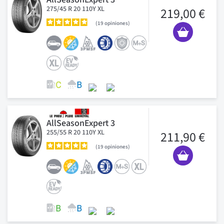
275/45 R 20 110Y XL
219,00 €
19
opiniones
AllSeasonExpert 3
255/55 R 20 110Y XL
211,90 €
19
opiniones