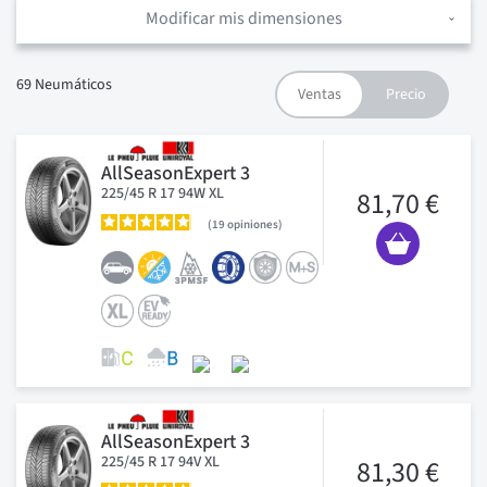
Modificar mis dimensiones
69
Neumáticos
AllSeasonExpert 3
225/45 R 17 94W XL
81,70 €
19
opiniones
AllSeasonExpert 3
225/45 R 17 94V XL
81,30 €