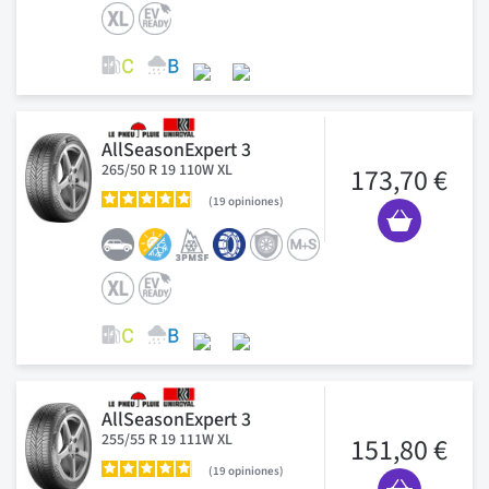
AllSeasonExpert 3
265/50 R 19 110W XL
173,70 €
19
opiniones
AllSeasonExpert 3
255/55 R 19 111W XL
151,80 €
19
opiniones