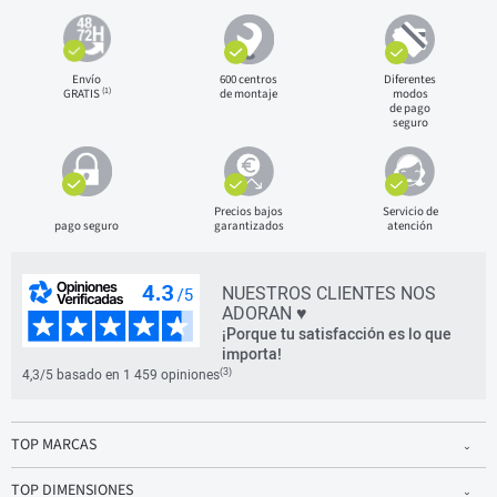
Envío
600 centros
Diferentes
(1)
GRATIS
de montaje
modos
de pago
seguro
Precios bajos
Servicio de
pago seguro
garantizados
atención
NUESTROS CLIENTES NOS
ADORAN ♥
¡Porque tu satisfacción es lo que
importa!
(3)
4,3/5 basado en 1 459 opiniones
TOP MARCAS
TOP DIMENSIONES