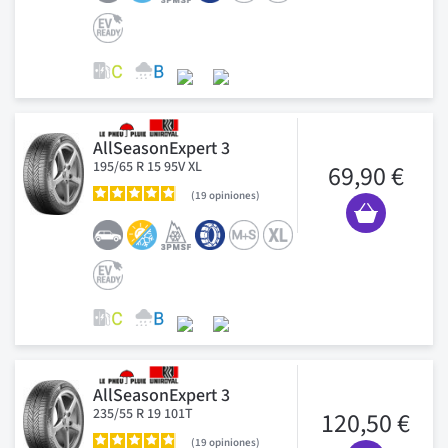
AllSeasonExpert 3
195/65 R 15 95V XL
69,90 €
19
opiniones
AllSeasonExpert 3
235/55 R 19 101T
120,50 €
19
opiniones