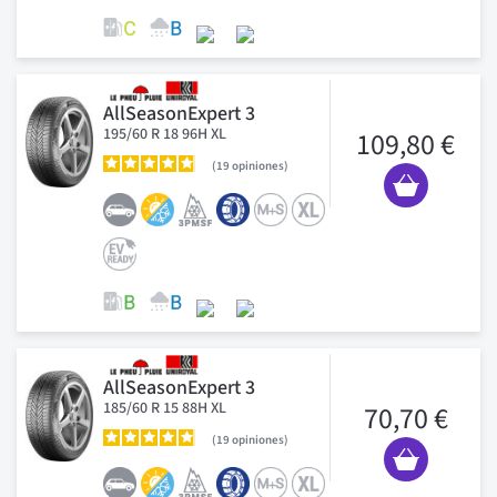
AllSeasonExpert 3
195/60 R 18 96H XL
109,80 €
19
opiniones
AllSeasonExpert 3
185/60 R 15 88H XL
70,70 €
19
opiniones