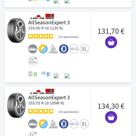
AllSeasonExpert 3
255/60 R 18 112V XL
131,70 €
19
opiniones
AllSeasonExpert 3
255/55 R 18 109W XL
134,30 €
19
opiniones