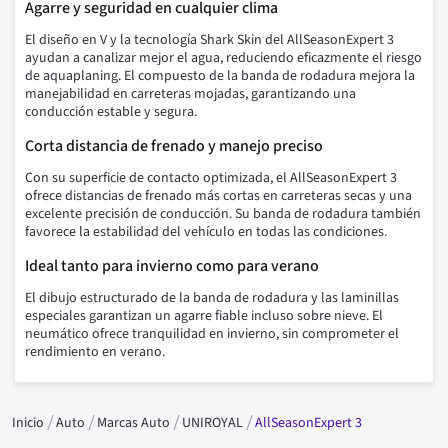
Agarre y seguridad en cualquier clima
El diseño en V y la tecnología Shark Skin del AllSeasonExpert 3
ayudan a canalizar mejor el agua, reduciendo eficazmente el riesgo
de aquaplaning. El compuesto de la banda de rodadura mejora la
manejabilidad en carreteras mojadas, garantizando una
conducción estable y segura.
Corta distancia de frenado y manejo preciso
Con su superficie de contacto optimizada, el AllSeasonExpert 3
ofrece distancias de frenado más cortas en carreteras secas y una
excelente precisión de conducción. Su banda de rodadura también
favorece la estabilidad del vehículo en todas las condiciones.
Ideal tanto para invierno como para verano
El dibujo estructurado de la banda de rodadura y las laminillas
especiales garantizan un agarre fiable incluso sobre nieve. El
neumático ofrece tranquilidad en invierno, sin comprometer el
rendimiento en verano.
Inicio
Auto
Marcas Auto
UNIROYAL
AllSeasonExpert 3