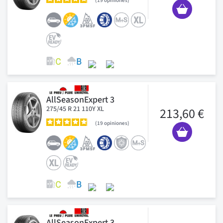
19
opiniones
AllSeasonExpert 3
275/45 R 21 110Y XL
213,60 €
19
opiniones
AllSeasonExpert 3