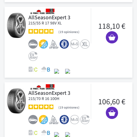
AllSeasonExpert 3
215/55 R 17 98V XL
118,10 €
19
opiniones
AllSeasonExpert 3
215/70 R 16 100H
106,60 €
19
opiniones