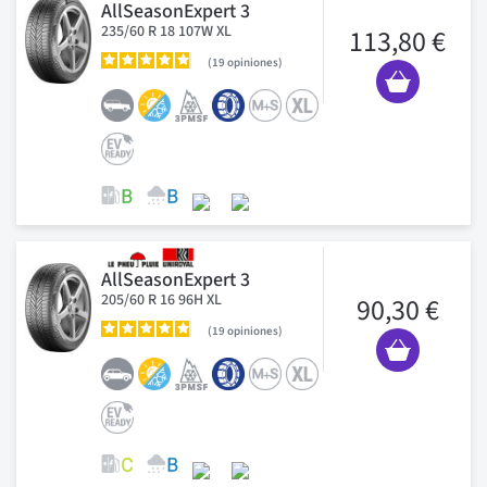
AllSeasonExpert 3
235/60 R 18 107W XL
113,80 €
19
opiniones
AllSeasonExpert 3
205/60 R 16 96H XL
90,30 €
19
opiniones