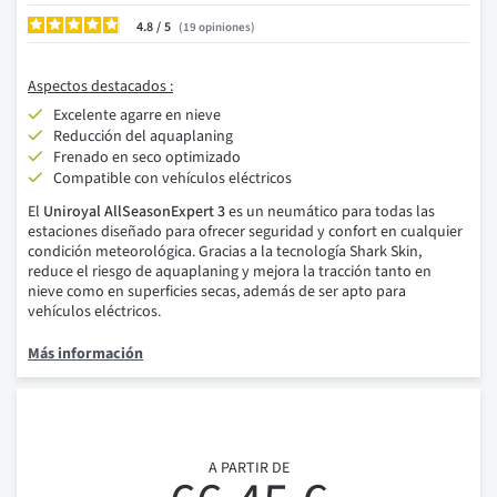
4.8
/
19
opiniones
Aspectos destacados :
Excelente agarre en nieve
Reducción del aquaplaning
Frenado en seco optimizado
Compatible con vehículos eléctricos
El
Uniroyal AllSeasonExpert 3
es un neumático para todas las
estaciones diseñado para ofrecer seguridad y confort en cualquier
condición meteorológica. Gracias a la tecnología Shark Skin,
reduce el riesgo de aquaplaning y mejora la tracción tanto en
nieve como en superficies secas, además de ser apto para
vehículos eléctricos.
Más información
A PARTIR DE