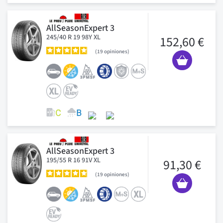
AllSeasonExpert 3
245/40 R 19 98Y XL
152,60 €
19
opiniones
AllSeasonExpert 3
195/55 R 16 91V XL
91,30 €
19
opiniones