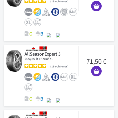
19
opiniones
AllSeasonExpert 3
205/55 R 16 94V XL
71,50 €
19
opiniones