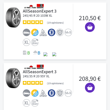
AllSeasonExpert 3
245/45 R 20 103W XL
210,50 €
19
opiniones
AllSeasonExpert 3
245/35 R 20 95Y XL
208,90 €
19
opiniones