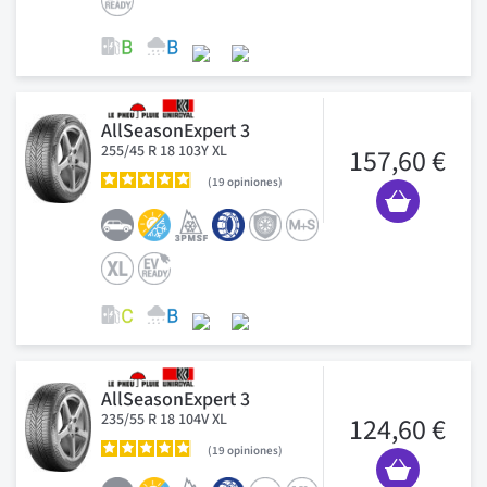
AllSeasonExpert 3
255/45 R 18 103Y XL
157,60 €
19
opiniones
AllSeasonExpert 3
235/55 R 18 104V XL
124,60 €
19
opiniones