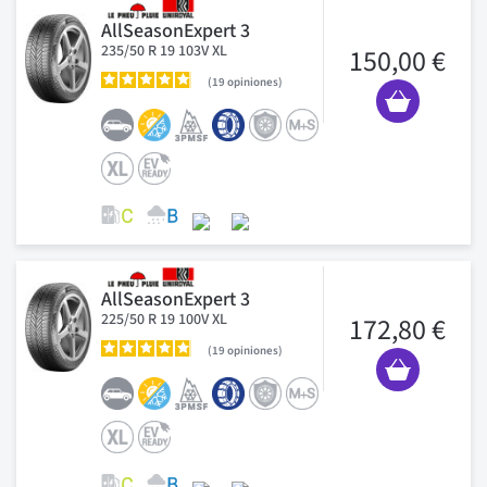
AllSeasonExpert 3
235/50 R 19 103V XL
150,00 €
19
opiniones
AllSeasonExpert 3
225/50 R 19 100V XL
172,80 €
19
opiniones