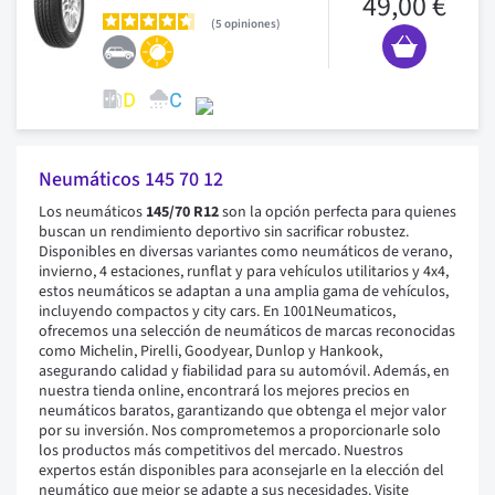
49,00 €
5
opiniones
Neumáticos 145 70 12
Los neumáticos
145/70 R12
son la opción perfecta para quienes
buscan un rendimiento deportivo sin sacrificar robustez.
Disponibles en diversas variantes como neumáticos de verano,
invierno, 4 estaciones, runflat y para vehículos utilitarios y 4x4,
estos neumáticos se adaptan a una amplia gama de vehículos,
incluyendo compactos y city cars. En 1001Neumaticos,
ofrecemos una selección de neumáticos de marcas reconocidas
como Michelin, Pirelli, Goodyear, Dunlop y Hankook,
asegurando calidad y fiabilidad para su automóvil. Además, en
nuestra tienda online, encontrará los mejores precios en
neumáticos baratos, garantizando que obtenga el mejor valor
por su inversión. Nos comprometemos a proporcionarle solo
los productos más competitivos del mercado. Nuestros
expertos están disponibles para aconsejarle en la elección del
neumático que mejor se adapte a sus necesidades. Visite