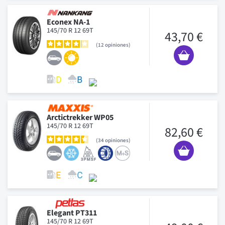
Econex NA-1
145/70 R 12 69T
43,70 €
12
opiniones
Arctictrekker WP05
145/70 R 12 69T
82,60 €
34
opiniones
Elegant PT311
145/70 R 12 69T