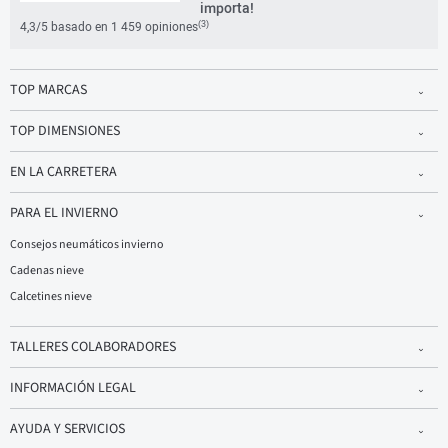
importa!
(3)
4,3/5 basado en 1 459 opiniones
TOP MARCAS
TOP DIMENSIONES
EN LA CARRETERA
PARA EL INVIERNO
Consejos neumáticos invierno
Cadenas nieve
Calcetines nieve
TALLERES COLABORADORES
INFORMACIÓN LEGAL
AYUDA Y SERVICIOS