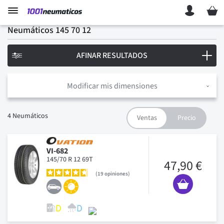
Mi ces
Neumáticos 145 70 12
AFINAR RESULTADOS
Modificar mis dimensiones
4
Neumáticos
VI-682
145/70 R 12 69T
47,90 €
19
opiniones