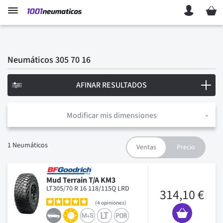
Mi ces
Neumáticos 305 70 16
AFINAR RESULTADOS
Modificar mis dimensiones
1
Neumáticos
Mud Terrain T/A KM3
LT305/70 R 16 118/115Q LRD
314,10 €
4
opiniones