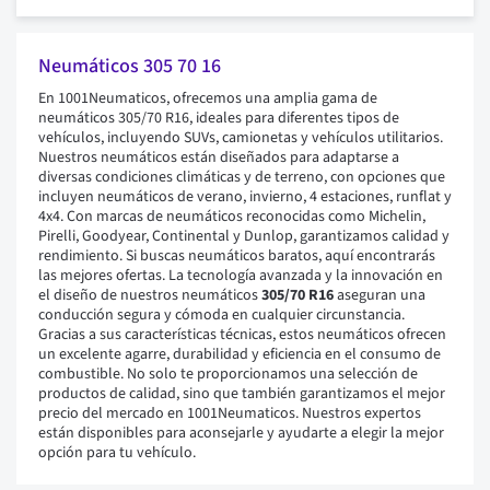
Neumáticos 305 70 16
En 1001Neumaticos, ofrecemos una amplia gama de
neumáticos 305/70 R16, ideales para diferentes tipos de
vehículos, incluyendo SUVs, camionetas y vehículos utilitarios.
Nuestros neumáticos están diseñados para adaptarse a
diversas condiciones climáticas y de terreno, con opciones que
incluyen neumáticos de verano, invierno, 4 estaciones, runflat y
4x4. Con marcas de neumáticos reconocidas como Michelin,
Pirelli, Goodyear, Continental y Dunlop, garantizamos calidad y
rendimiento. Si buscas neumáticos baratos, aquí encontrarás
las mejores ofertas. La tecnología avanzada y la innovación en
el diseño de nuestros neumáticos
305/70 R16
aseguran una
conducción segura y cómoda en cualquier circunstancia.
Gracias a sus características técnicas, estos neumáticos ofrecen
un excelente agarre, durabilidad y eficiencia en el consumo de
combustible. No solo te proporcionamos una selección de
productos de calidad, sino que también garantizamos el mejor
precio del mercado en 1001Neumaticos. Nuestros expertos
están disponibles para aconsejarle y ayudarte a elegir la mejor
opción para tu vehículo.