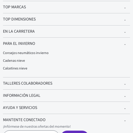
TOP MARCAS
TOP DIMENSIONES
EN LA CARRETERA
PARA EL INVIERNO
Consejos neumáticos invierno
Cadenas nieve
Calcetines nieve
TALLERES COLABORADORES
INFORMACIÓN LEGAL
AYUDA Y SERVICIOS
MANTENTE CONECTADO
¡Infórmese de nuestras ofertas del momento!
C