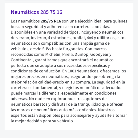
Neumáticos 285 75 16
Los neumáticos
285/75 R16
son una elección ideal para quienes
buscan seguridad y adherencia en carreteras mojadas.
Disponibles en una variedad de tipos, incluyendo neumáticos
de verano, invierno, 4 estaciones, runflat, 4x4 y utilitarios, estos
neumáticos son compatibles con una amplia gama de
vehículos, desde SUVs hasta furgonetas. Con marcas
reconocidas como Michelin, Pirelli, Dunlop, Goodyear y
Continental, garantizamos que encontrará el neumático
perfecto que se adapte a sus necesidades específicas y
condiciones de conducción. En 1001Neumaticos, ofrecemos los
mejores precios en neumáticos, asegurando que obtenga la
mejor relación calidad-precio en su compra. La seguridad en la
carretera es fundamental, y elegir los neumáticos adecuados
puede marcar la diferencia, especialmente en condiciones
adversas. No dude en explorar nuestras opciones de
neumáticos baratos y disfrutar de la tranquilidad que ofrecen
las marcas de neumáticos auto más confiables. Nuestros
expertos están disponibles para aconsejarle y ayudarle a tomar
la mejor decisión para su vehículo.