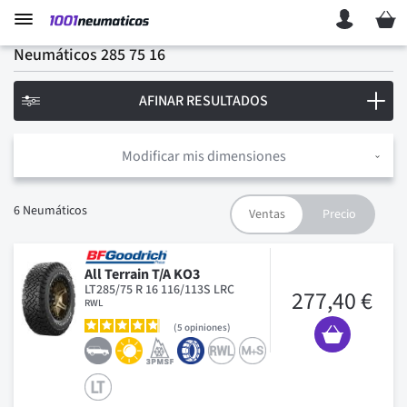
Mi ces
Neumáticos 285 75 16
AFINAR RESULTADOS
Modificar mis dimensiones
6
Neumáticos
All Terrain T/A KO3
LT285/75 R 16 116/113S LRC
277,40 €
RWL
5
opiniones