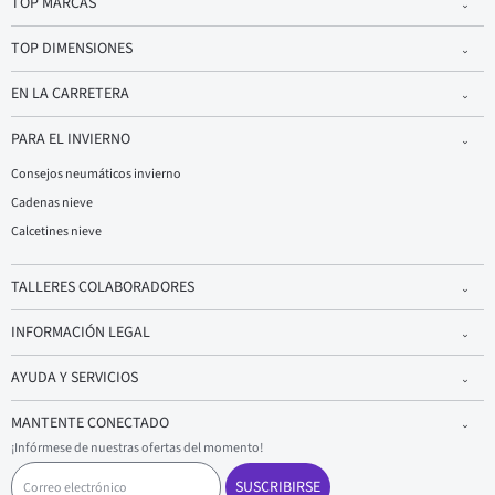
TOP MARCAS
TOP DIMENSIONES
EN LA CARRETERA
PARA EL INVIERNO
Consejos neumáticos invierno
Cadenas nieve
Calcetines nieve
TALLERES COLABORADORES
INFORMACIÓN LEGAL
AYUDA Y SERVICIOS
MANTENTE CONECTADO
¡Infórmese de nuestras ofertas del momento!
C
o
SUSCRIBIRSE