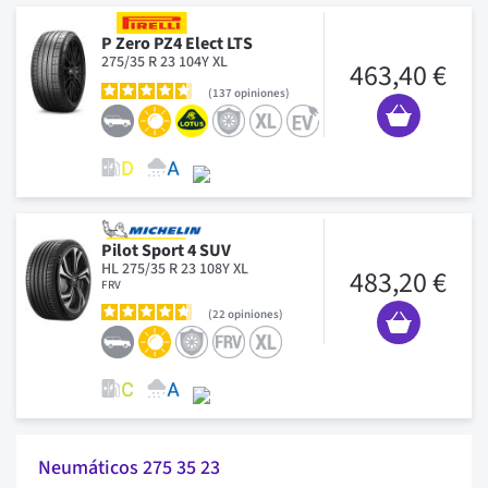
P Zero PZ4 Elect LTS
275/35 R 23 104Y XL
463,40 €
137
opiniones
Pilot Sport 4 SUV
HL 275/35 R 23 108Y XL
483,20 €
FRV
22
opiniones
Neumáticos 275 35 23