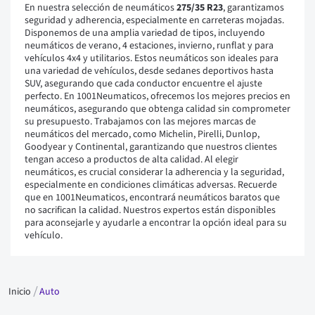
En nuestra selección de neumáticos
275/35 R23
, garantizamos
seguridad y adherencia, especialmente en carreteras mojadas.
Disponemos de una amplia variedad de tipos, incluyendo
neumáticos de verano, 4 estaciones, invierno, runflat y para
vehículos 4x4 y utilitarios. Estos neumáticos son ideales para
una variedad de vehículos, desde sedanes deportivos hasta
SUV, asegurando que cada conductor encuentre el ajuste
perfecto. En 1001Neumaticos, ofrecemos los mejores precios en
neumáticos, asegurando que obtenga calidad sin comprometer
su presupuesto. Trabajamos con las mejores marcas de
neumáticos del mercado, como Michelin, Pirelli, Dunlop,
Goodyear y Continental, garantizando que nuestros clientes
tengan acceso a productos de alta calidad. Al elegir
neumáticos, es crucial considerar la adherencia y la seguridad,
especialmente en condiciones climáticas adversas. Recuerde
que en 1001Neumaticos, encontrará neumáticos baratos que
no sacrifican la calidad. Nuestros expertos están disponibles
para aconsejarle y ayudarle a encontrar la opción ideal para su
vehículo.
Inicio
Auto