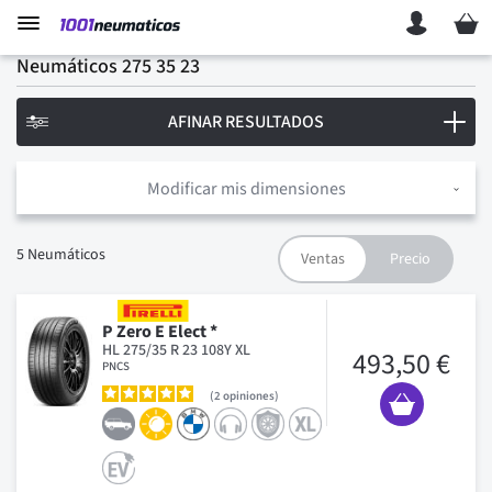
Mi ces
Neumáticos 275 35 23
AFINAR RESULTADOS
Modificar mis dimensiones
5
Neumáticos
P Zero E Elect *
HL 275/35 R 23 108Y XL
493,50 €
PNCS
2
opiniones