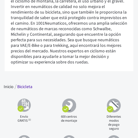
el ciclismo de montaña, la carretera, el uso urbano y el gravel.
Invertir en neumáticos de calidad no solo mejora el
rendimiento de su bicicleta, sino que también le proporciona la
tranquilidad de saber que está protegido contra imprevistos en
el camino. En 1001Neumaticos, ofrecemos una amplia selección
de neumáticos de marcas reconocidas como Schwalbe,
Michelin y Continental, asegurando que encuentre la opción
perfecta para sus necesidades. Sea que busque neumáticos
para VAE/E-Bike o para trekking, aquí encontrará los mejores
precios del mercado. Nuestros expertos en ciclismo están
disponibles para ayudarle a tomar la mejor decisión y
optimizar su experiencia sobre dos ruedas.
Inicio
Bicicleta
Envío
600 centros
Diferentes
(1)
GRATIS
de montaje
modos
de pago
seguro