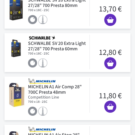
27/28" 700 Presta 80mm
13,70 €
700 x 18C - 25C
SCHWALBE SV 20 Extra Light
27/28" 700 Presta 60mm
12,80 €
700 x 18C - 25C
MICHELIN A1 Air Comp 28"
700C Presta 48mm
11,80 €
Competition Line
700 x 18 - 25C
MICHELIN A1 Air Stop 28"