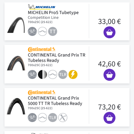
MICHELIN Pro5 Tubetype
Competition Line
33,00 €
700x25C (25-622)
CONTINENTAL Grand Prix TR
Tubeless Ready
42,60 €
700x25C (25-622)
CONTINENTAL Grand Prix
5000 TT TR Tubeless Ready
73,20 €
700x25C (25-622)