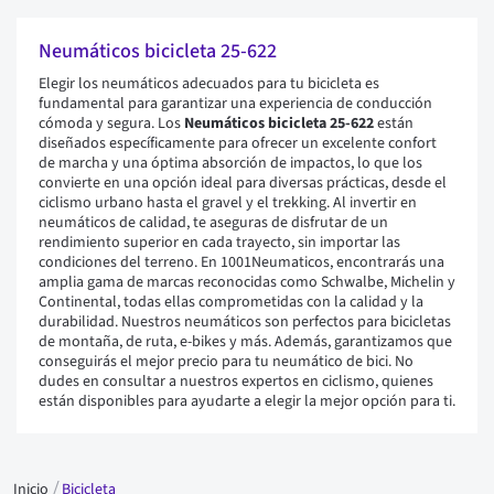
Neumáticos bicicleta 25-622
Elegir los neumáticos adecuados para tu bicicleta es
fundamental para garantizar una experiencia de conducción
cómoda y segura. Los
Neumáticos bicicleta 25-622
están
diseñados específicamente para ofrecer un excelente confort
de marcha y una óptima absorción de impactos, lo que los
convierte en una opción ideal para diversas prácticas, desde el
ciclismo urbano hasta el gravel y el trekking. Al invertir en
neumáticos de calidad, te aseguras de disfrutar de un
rendimiento superior en cada trayecto, sin importar las
condiciones del terreno. En 1001Neumaticos, encontrarás una
amplia gama de marcas reconocidas como Schwalbe, Michelin y
Continental, todas ellas comprometidas con la calidad y la
durabilidad. Nuestros neumáticos son perfectos para bicicletas
de montaña, de ruta, e-bikes y más. Además, garantizamos que
conseguirás el mejor precio para tu neumático de bici. No
dudes en consultar a nuestros expertos en ciclismo, quienes
están disponibles para ayudarte a elegir la mejor opción para ti.
Inicio
Bicicleta