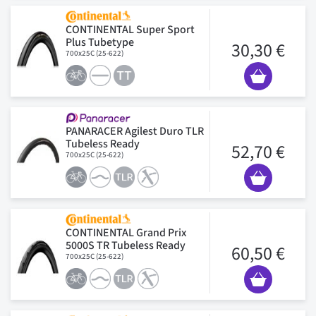
CONTINENTAL Super Sport
Plus Tubetype
30,30 €
700x25C (25-622)
PANARACER Agilest Duro TLR
Tubeless Ready
52,70 €
700x25C (25-622)
CONTINENTAL Grand Prix
5000S TR Tubeless Ready
60,50 €
700x25C (25-622)