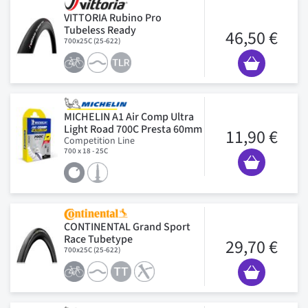
VITTORIA Rubino Pro
Tubeless Ready
46,50 €
700x25C (25-622)
MICHELIN A1 Air Comp Ultra
Light Road 700C Presta 60mm
11,90 €
Competition Line
700 x 18 - 25C
CONTINENTAL Grand Sport
Race Tubetype
29,70 €
700x25C (25-622)