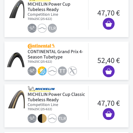
MICHELIN Power Cup
Tubeless Ready
47,70 €
Competition Line
700x25C (25-622)
CONTINENTAL Grand Prix 4-
Season Tubetype
52,40 €
700x25C (25-622)
MICHELIN Power Cup Classic
Tubeless Ready
47,70 €
Competition Line
700x25C (25-622)