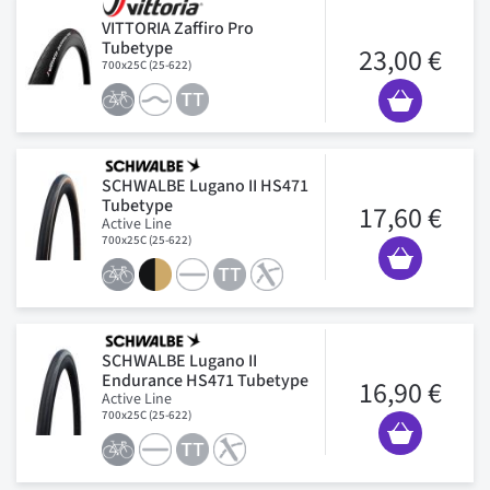
VITTORIA Zaffiro Pro
Tubetype
23,00 €
700x25C (25-622)
SCHWALBE Lugano II HS471
Tubetype
17,60 €
Active Line
700x25C (25-622)
SCHWALBE Lugano II
Endurance HS471 Tubetype
16,90 €
Active Line
700x25C (25-622)