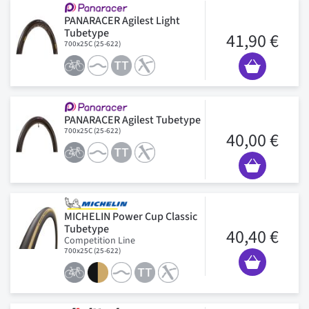
PANARACER Agilest Light
Tubetype
41,90 €
700x25C (25-622)
PANARACER Agilest Tubetype
700x25C (25-622)
40,00 €
MICHELIN Power Cup Classic
Tubetype
40,40 €
Competition Line
700x25C (25-622)