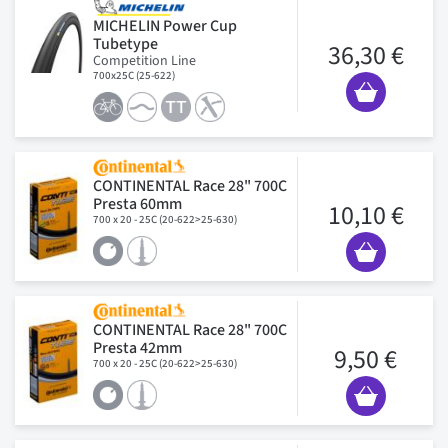
MICHELIN Power Cup
Tubetype
36,30 €
Competition Line
700x25C (25-622)
CONTINENTAL Race 28" 700C
Presta 60mm
10,10 €
700 x 20 - 25C (20-622>25-630)
CONTINENTAL Race 28" 700C
Presta 42mm
9,50 €
700 x 20 - 25C (20-622>25-630)