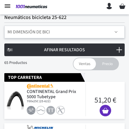
Mi ces
Neumáticos bicicleta 25-622
MI DIMENSIÓN DE BICI
AFINAR RESULTADOS
65
Productos
TOP CARRETERA
CONTINENTAL Grand Prix
5000 Tubetype
51,20 €
700x25C (25-622)