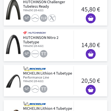
HUTCHINSON Challenger
Tubeless Ready
45,80 €
700x25C (25-622)
HUTCHINSON Nitro 2
Tubetype
14,80 €
700x25C (25-622)
MICHELIN Lithion 4 Tubetype
Performance Line
20,50 €
700x25C (25-622)
MICHELIN Lithion 4 Tubetype