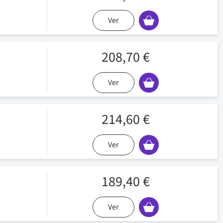
Ver
208,70 €
Ver
214,60 €
Ver
189,40 €
Ver