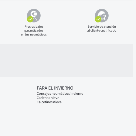
Precios bajos
Servicio de atención
garantizados
al cliente cualificado
en tus neumáticos
PARA EL INVIERNO
Consejos neumáticos invierno
Cadenas nieve
Calcetines nieve