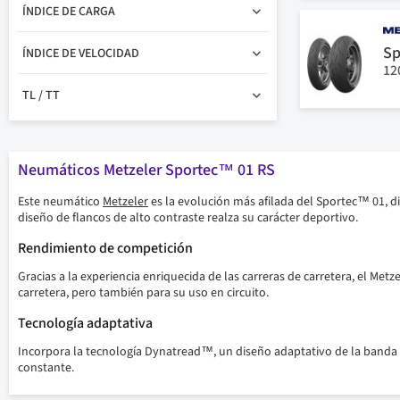
ÍNDICE DE CARGA
Sp
ÍNDICE DE VELOCIDAD
12
TL / TT
Neumáticos Metzeler Sportec™ 01 RS
Este neumático
Metzeler
es la evolución más afilada del Sportec™ 01, d
diseño de flancos de alto contraste realza su carácter deportivo.
Rendimiento de competición
Gracias a la experiencia enriquecida de las carreras de carretera, el M
carretera, pero también para su uso en circuito.
Tecnología adaptativa
Incorpora la tecnología Dynatread™, un diseño adaptativo de la banda
constante.