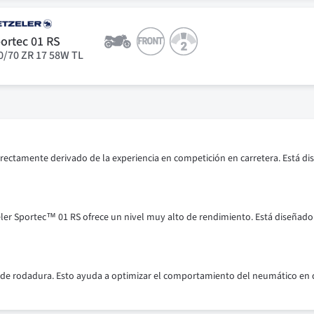
ortec 01 RS
0/70 ZR 17 58W TL
irectamente derivado de la experiencia en competición en carretera. Está 
etzeler Sportec™ 01 RS ofrece un nivel muy alto de rendimiento. Está diseña
 de rodadura. Esto ayuda a optimizar el comportamiento del neumático en 