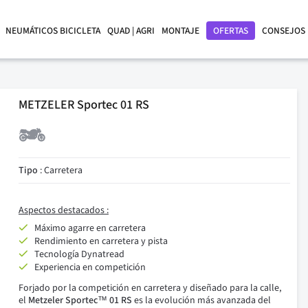
NEUMÁTICOS BICICLETA
QUAD | AGRI
MONTAJE
OFERTAS
CONSEJOS
METZELER Sportec 01 RS
Tipo
: Carretera
Aspectos destacados :
Máximo agarre en carretera
Rendimiento en carretera y pista
Tecnología Dynatread
Experiencia en competición
Forjado por la competición en carretera y diseñado para la calle,
el
Metzeler Sportec™ 01 RS
es la evolución más avanzada del