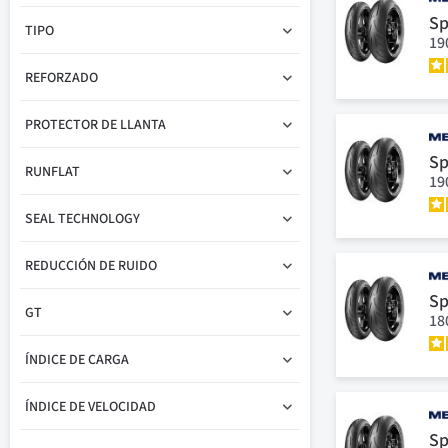
Sp
TIPO
19
REFORZADO
PROTECTOR DE LLANTA
Sp
RUNFLAT
19
SEAL TECHNOLOGY
REDUCCIÓN DE RUIDO
Sp
GT
18
ÍNDICE DE CARGA
ÍNDICE DE VELOCIDAD
Sp