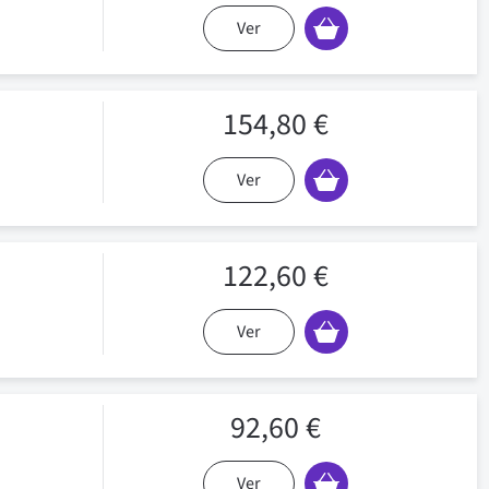
Ver
154,80 €
Ver
122,60 €
Ver
92,60 €
Ver