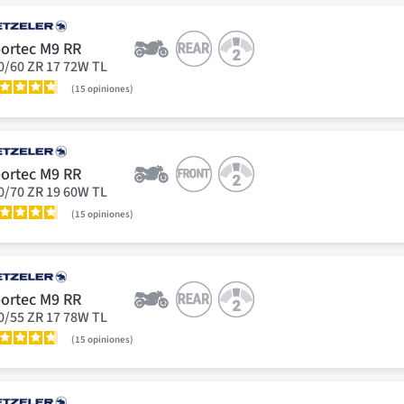
ortec M9 RR
0/60 ZR 17 72W TL
15
opiniones
ortec M9 RR
0/70 ZR 19 60W TL
15
opiniones
ortec M9 RR
0/55 ZR 17 78W TL
15
opiniones