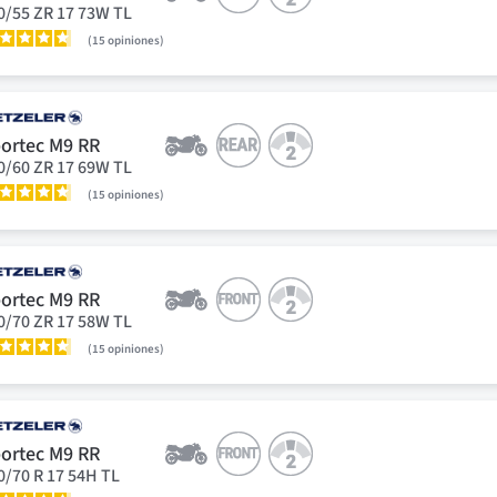
0/55 ZR 17 73W TL
15
opiniones
ortec M9 RR
0/60 ZR 17 69W TL
15
opiniones
ortec M9 RR
0/70 ZR 17 58W TL
15
opiniones
ortec M9 RR
0/70 R 17 54H TL