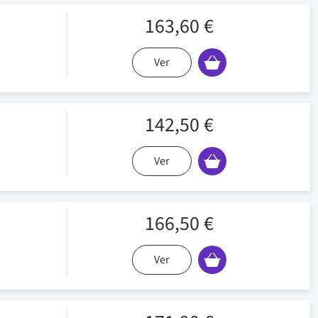
163,60 €
Ver
142,50 €
Ver
166,50 €
Ver