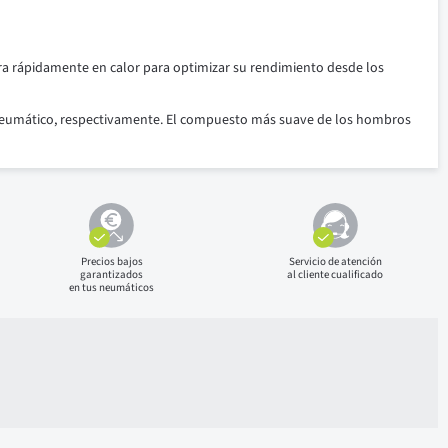
tra rápidamente en calor para optimizar su rendimiento desde los
el neumático, respectivamente. El compuesto más suave de los hombros
Precios bajos
Servicio de atención
garantizados
al cliente cualificado
en tus neumáticos