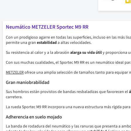
Neumático METZELER Sportec M9 RR
Con un prodigioso agarre en todas las superficies, incluso en las más lis
permite una gran
estabilidad
a altas velocidades.
Su resistencia al calor y a la abrasión
alarga su vida útil
y proporciona un
Con sus muchas cualidades, el Sportec M9 RR es un neumático ideal pa
METZELER
ofrece una amplia selección de tamaños tanto para equipar 
Gran maniobrabilidad
Sus hombros están provistos de bandas resbaladizas que favorecen el
á
carretera.
La rueda Sportec M9 RR incorpora una nueva estructura más rígida par
Adherencia en suelo mojado
La banda de rodadura del neumático y las ranuras que presenta a amb