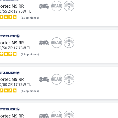
ortec M9 RR
0/55 ZR 17 75W TL
15
opiniones
ortec M9 RR
0/50 ZR 17 73W TL
15
opiniones
ortec M9 RR
0/60 ZR 17 75W TL
15
opiniones
ortec M9 RR