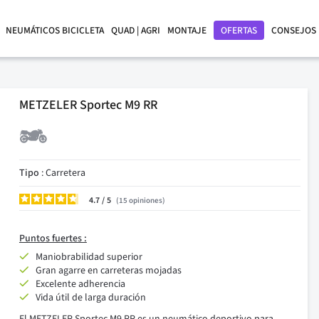
NEUMÁTICOS BICICLETA
QUAD | AGRI
MONTAJE
OFERTAS
CONSEJOS
METZELER Sportec M9 RR
Tipo
: Carretera
4.7
/
15
opiniones
Puntos fuertes :
Maniobrabilidad superior
Gran agarre en carreteras mojadas
Excelente adherencia
Vida útil de larga duración