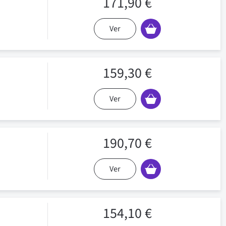
171,90 €
Ver
159,30 €
Ver
190,70 €
Ver
154,10 €