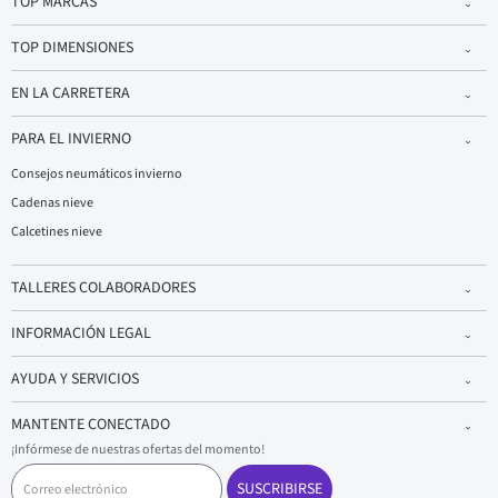
TOP MARCAS
TOP DIMENSIONES
EN LA CARRETERA
PARA EL INVIERNO
Consejos neumáticos invierno
Cadenas nieve
Calcetines nieve
TALLERES COLABORADORES
INFORMACIÓN LEGAL
AYUDA Y SERVICIOS
MANTENTE CONECTADO
¡Infórmese de nuestras ofertas del momento!
C
o
SUSCRIBIRSE