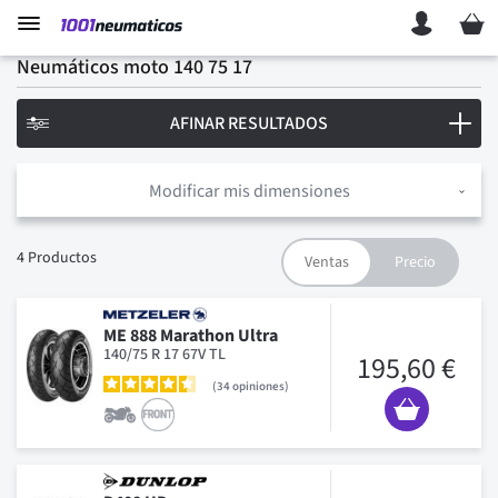
Mi ces
Neumáticos moto 140 75 17
AFINAR RESULTADOS
Modificar mis dimensiones
4
Productos
ME 888 Marathon Ultra
140/75 R 17 67V TL
195,60 €
34
opiniones