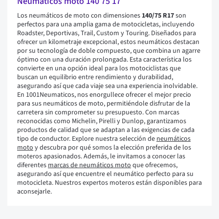
Neumáticos moto 140 75 17
Los neumáticos de moto con dimensiones
140/75 R17
son
perfectos para una amplia gama de motocicletas, incluyendo
Roadster, Deportivas, Trail, Custom y Touring. Diseñados para
ofrecer un kilometraje excepcional, estos neumáticos destacan
por su tecnología de doble compuesto, que combina un agarre
óptimo con una duración prolongada. Esta característica los
convierte en una opción ideal para los motociclistas que
buscan un equilibrio entre rendimiento y durabilidad,
asegurando así que cada viaje sea una experiencia inolvidable.
En 1001Neumaticos, nos enorgullece ofrecer el mejor precio
para sus neumáticos de moto, permitiéndole disfrutar de la
carretera sin comprometer su presupuesto. Con marcas
reconocidas como Michelin, Pirelli y Dunlop, garantizamos
productos de calidad que se adaptan a las exigencias de cada
tipo de conductor. Explore nuestra selección de
neumáticos
moto
y descubra por qué somos la elección preferida de los
moteros apasionados. Además, le invitamos a conocer las
diferentes
marcas de neumáticos moto
que ofrecemos,
asegurando así que encuentre el neumático perfecto para su
motocicleta. Nuestros expertos moteros están disponibles para
aconsejarle.