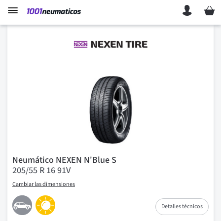
Mi ces
Neumático NEXEN N'Blue S
205/55 R 16 91V
Cambiar las dimensiones
Detalles técnicos