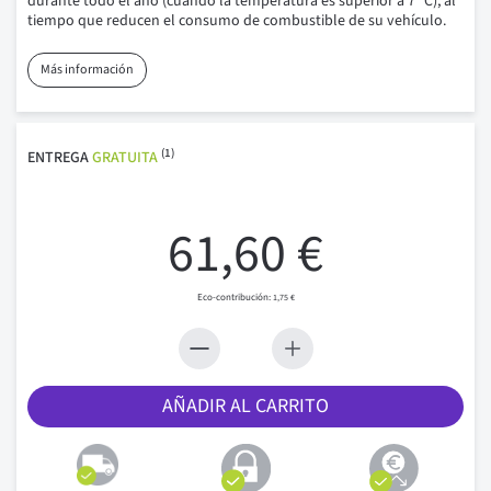
durante todo el año (cuando la temperatura es superior a 7 °C), al
tiempo que reducen el consumo de combustible de su vehículo.
Más información
(1)
ENTREGA
GRATUITA
61,60 €
1,75 €
AÑADIR AL CARRITO