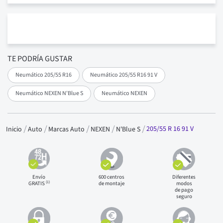
TE PODRÍA GUSTAR
Neumático 205/55 R16
Neumático 205/55 R16 91 V
Neumático NEXEN N'Blue S
Neumático NEXEN
205/55 R 16 91 V
Inicio
Auto
Marcas Auto
NEXEN
N'Blue S
Envío
600 centros
Diferentes
(1)
GRATIS
de montaje
modos
de pago
seguro