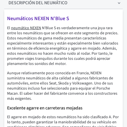
DESCRIPCIÓN
DEL NEUMÁTICO
Neumáticos NEXEN N'Blue S
El
neumático NEXEN
N'Blue S es verdaderamente una joya rara
entre los neumáticos que se ofrecen en este segmento de precios.
Estos neumáticos de gama media presentan características
especialmente interesantes y están especialmente bien valorados
en términos de eficiencia energética y agarre en mojado. Además,
estos neumáticos no hacen mucho ruido al rodar. Por tanto, le
prometen viajes tranquilos durante los cuales podrá apreciar
plenamente los sonidos del motor.
Aunque relativamente poco conocida en Francia, NEXEN
suministra neumáticos de alta calidad a algunos fabricantes de
automóviles, entre ellos Seat, Skoda y Volkswagen. Uno de sus
neumáticos incluso fue seleccionado para equipar el Porsche
Macan. El saber hacer del fabricante convence a los constructores
más exigentes.
Excelente agarre en carreteras mojadas
El agarre en mojado de estos neumáticos ha sido clasificado A. Por
lo tanto, pueden garantizar la maniobrabilidad de su vehículo en