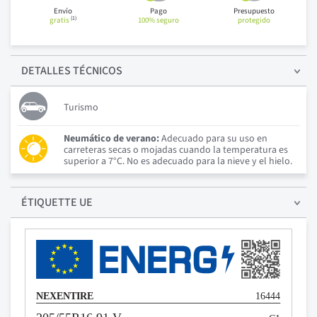
Envío
Pago
Presupuesto
(1)
gratis
100% seguro
protegido
DETALLES
TÉCNICOS
Turismo
Neumático de verano:
Adecuado para su uso en
carreteras secas o mojadas cuando la temperatura es
superior a 7°C. No es adecuado para la nieve y el hielo.
ÉTIQUETTE UE