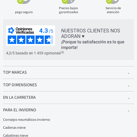
Precios bajos
Servicio de
pago seguro
garantizados
atención
NUESTROS CLIENTES NOS
ADORAN ♥
¡Porque tu satisfacción es lo que
importa!
(3)
4,3/5 basado en 1 459 opiniones
TOP MARCAS
TOP DIMENSIONES
EN LA CARRETERA
PARA EL INVIERNO
Consejos neumáticos invierno
Cadenas nieve
Calcetines nieve