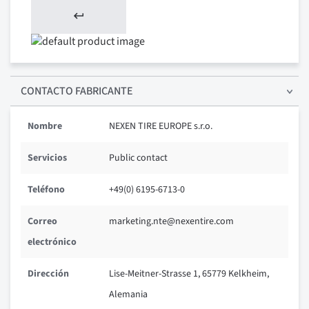
CONTACTO FABRICANTE
Nombre
NEXEN TIRE EUROPE s.r.o.
Servicios
Public contact
Teléfono
+49(0) 6195-6713-0
Correo
marketing.nte@nexentire.com
electrónico
Dirección
Lise-Meitner-Strasse 1, 65779 Kelkheim,
Alemania