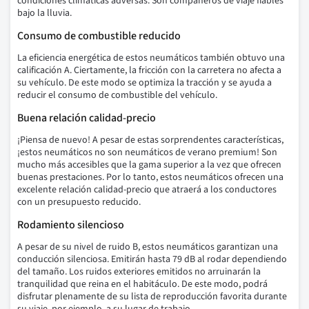
condiciones climáticas adversas. Son compañeros de viaje fiables
bajo la lluvia.
Consumo de combustible reducido
La eficiencia energética de estos neumáticos también obtuvo una
calificación A. Ciertamente, la fricción con la carretera no afecta a
su vehículo. De este modo se optimiza la tracción y se ayuda a
reducir el consumo de combustible del vehículo.
Buena relación calidad-precio
¡Piensa de nuevo! A pesar de estas sorprendentes características,
¡estos neumáticos no son neumáticos de verano premium! Son
mucho más accesibles que la gama superior a la vez que ofrecen
buenas prestaciones. Por lo tanto, estos neumáticos ofrecen una
excelente relación calidad-precio que atraerá a los conductores
con un presupuesto reducido.
Rodamiento silencioso
A pesar de su nivel de ruido B, estos neumáticos garantizan una
conducción silenciosa. Emitirán hasta 79 dB al rodar dependiendo
del tamaño. Los ruidos exteriores emitidos no arruinarán la
tranquilidad que reina en el habitáculo. De este modo, podrá
disfrutar plenamente de su lista de reproducción favorita durante