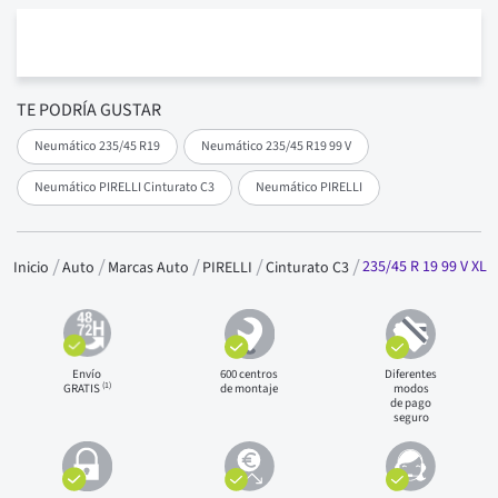
TE PODRÍA GUSTAR
Neumático 235/45 R19
Neumático 235/45 R19 99 V
Neumático PIRELLI Cinturato C3
Neumático PIRELLI
235/45 R 19 99 V XL
Inicio
Auto
Marcas Auto
PIRELLI
Cinturato C3
Envío
600 centros
Diferentes
(1)
GRATIS
de montaje
modos
de pago
seguro