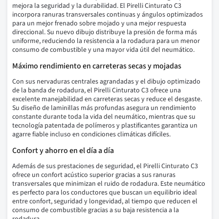
mejora la seguridad y la durabilidad. El Pirelli Cinturato C3
incorpora ranuras transversales continuas y ángulos optimizados
para un mejor frenado sobre mojado y una mejor respuesta
direccional. Su nuevo dibujo distribuye la presión de forma más
uniforme, reduciendo la resistencia a la rodadura para un menor
consumo de combustible y una mayor vida útil del neumático.
Máximo rendimiento en carreteras secas y mojadas
Con sus nervaduras centrales agrandadas y el dibujo optimizado
de la banda de rodadura, el Pirelli Cinturato C3 ofrece una
excelente manejabilidad en carreteras secas y reduce el desgaste.
Su diseño de laminillas más profundas asegura un rendimiento
constante durante toda la vida del neumático, mientras que su
tecnología patentada de polímeros y plastificantes garantiza un
agarre fiable incluso en condiciones climáticas difíciles.
Confort y ahorro en el día a día
Además de sus prestaciones de seguridad, el Pirelli Cinturato C3
ofrece un confort acústico superior gracias a sus ranuras
transversales que minimizan el ruido de rodadura. Este neumático
es perfecto para los conductores que buscan un equilibrio ideal
entre confort, seguridad y longevidad, al tiempo que reducen el
consumo de combustible gracias a su baja resistencia a la