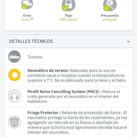
Envío
Pago
Presupuesto
(1)
gratis
100% seguro
protegido
DETALLES
TÉCNICOS
Turismo
Neumático de verano:
Adecuado para su uso en
carreteras secas o mojadas cuando la temperatura es
superior a 7°C. No es adecuado para la nieve y el hielo.
Pirelli Noise Cancelling System (PNCS) :
Reduce el
ruido generado por el neumático en el interior del
habitáculo.
Fringe Protector :
Reborde de protección de llanta - El
neumático protege la llanta de los rozamientos, ya sea
agregando un reborde en su flanco o diseñado de
manera que la llanta está ligeramente retraída hacia el
interior del neumático.