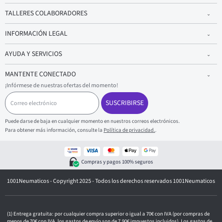
TALLERES COLABORADORES
INFORMACIÓN LEGAL
AYUDA Y SERVICIOS
MANTENTE CONECTADO
¡Infórmese de nuestras ofertas del momento!
C
o
SUSCRIBIRSE
r
r
Puede darse de baja en cualquier momento en nuestros correos electrónicos.
e
Para obtener más información, consulte la
Política de privacidad.
.
o
e
l
e
Compras y pagos 100% seguros
c
t
1001Neumaticos - Copyright 2025 - Todos los derechos reservados 1001Neumaticos
r
ó
n
i
c
Entrega gratuita: por cualquier compra superior o igual a 70€ con IVA (por compras de
menos de 70€ con IVA, los gastos de envío son de 7,90€ impuestos incluidos). Los gastos de