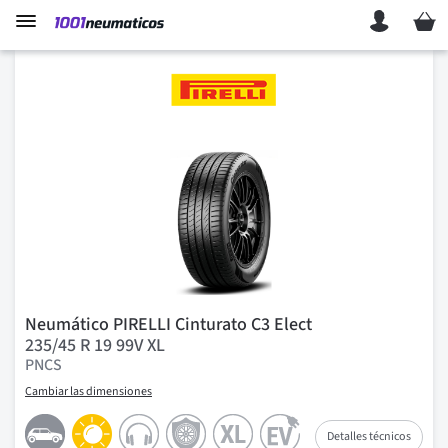
Mi ces
Neumático PIRELLI Cinturato C3 Elect
235/45 R 19 99V XL
PNCS
Cambiar las dimensiones
Detalles técnicos