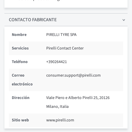
CONTACTO FABRICANTE
Nombre
PIRELLI TYRE SPA
Servicios
Pirelli Contact Center
Teléfono
+390264421
Correo
consumer.support@pirelli.com
electrónico
Dirección
Viale Piero e Alberto Pirelli 25, 20126
Milano, Italia
Sitio web
www.pirelli.com