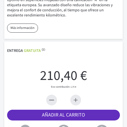
óptimo en superficies mojadas con una calificación "A" en la
etiqueta europea. Su avanzado diseño reduce las vibraciones y
mejora el confort de conducción, al tiempo que ofrece un
excelente rendimiento kilométrico.
Más información
(1)
ENTREGA
GRATUITA
210,40 €
1,75 €
AÑADIR AL CARRITO