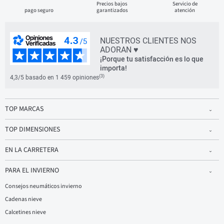
Precios bajos
Servicio de
pago seguro
garantizados
atención
NUESTROS CLIENTES NOS
ADORAN ♥
¡Porque tu satisfacción es lo que
importa!
(3)
4,3/5 basado en 1 459 opiniones
TOP MARCAS
TOP DIMENSIONES
EN LA CARRETERA
PARA EL INVIERNO
Consejos neumáticos invierno
Cadenas nieve
Calcetines nieve