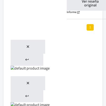
Ver reseña
original
Informe
1