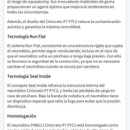
el riesgo de
aquaplaning
. Sus innovadores materiales de goma
proporcionan un agarre óptimo que mejora el rendimiento en
todas las circunstancias.
Además, el diseño del Cinturato P7 P7C2 reduce la contaminación
acústica y garantiza la máxima comodidad.
Tecnología Run Flat
El sistema Run Flat, consistente en una estructura rígida que sujeta
el neumático, permite seguir conduciendo, incluso en el caso de
que el neumático sufra un pinchazo o tenga baja presión. Con ello
se favorece la seguridad de la conducción, ya que no es necesario
cambiar el neumático cuando se circula por carretera.
Tecnología Seal Inside
El concepto Seal Inside refuerza la estructura interna del
neumático Cinturato P7 P7C2, y limita las pérdidas de carga en
caso de pinchazo. Bajo la banda de rodadura, el neumático tiene
un dispositivo especial que sella la fuga para evitar que la presión
disminuya.
Homologación
El neumático PIRELLI Cinturato P7 P7C2 está homologado como