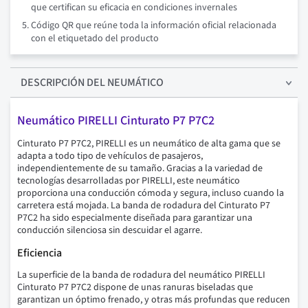
que certifican su eficacia en condiciones invernales
Código QR que reúne toda la información oficial relacionada
con el etiquetado del producto
DESCRIPCIÓN
DEL NEUMÁTICO
Neumático PIRELLI Cinturato P7 P7C2
Cinturato P7 P7C2, PIRELLI es un neumático de alta gama que se
adapta a todo tipo de vehículos de pasajeros,
independientemente de su tamaño. Gracias a la variedad de
tecnologías desarrolladas por PIRELLI, este neumático
proporciona una conducción cómoda y segura, incluso cuando la
carretera está mojada. La banda de rodadura del Cinturato P7
P7C2 ha sido especialmente diseñada para garantizar una
conducción silenciosa sin descuidar el agarre.
Eficiencia
La superficie de la banda de rodadura del neumático PIRELLI
Cinturato P7 P7C2 dispone de unas ranuras biseladas que
garantizan un óptimo frenado, y otras más profundas que reducen