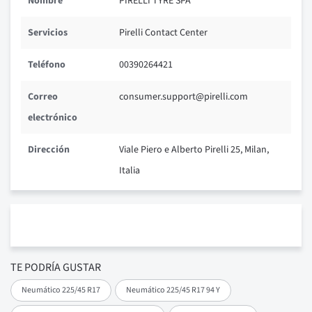
Nombre
PIRELLI TYRE SPA
Servicios
Pirelli Contact Center
Teléfono
00390264421
Correo
consumer.support@pirelli.com
electrónico
Dirección
Viale Piero e Alberto Pirelli 25, Milan,
Italia
TE PODRÍA GUSTAR
Neumático 225/45 R17
Neumático 225/45 R17 94 Y