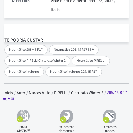
Dirección
Viale Piero e Alberto Pirelli 25, Milan,
Italia
TE PODRÍA GUSTAR
Neumático 205/45 R17
Neumático 205/45 R17 88 V
Neumático PIRELLI Cinturato Winter 2
Neumático PIRELLI
Neumático invierno
Neumático invierno 205/45 R17
205/45 R 17
Inicio
Auto
Marcas Auto
PIRELLI
Cinturato Winter 2
88 V XL
Envío
600 centros
Diferentes
(1)
GRATIS
de montaje
modos