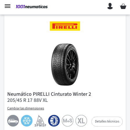
Mi ces
Neumático PIRELLI Cinturato Winter 2
205/45 R 17 88V XL
Cambiar las dimensiones
Detalles técnicos