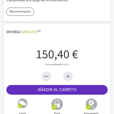
tranquilidad a lo largo de los kilómetros.
Más información
(1)
ENTREGA
GRATUITA
150,40 €
1,75 €
AÑADIR AL CARRITO
Envío
Pago
Presupuesto