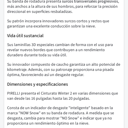
Su banda de rodadura presenta
surcos transversales progresivos
,
más anchos a la altura de sus hombros, para reforzar la precisión
direccional en superficies resbaladizas.
Su patrón incorpora innovadores surcos cortos y rectos que
garantizan una excelente conducción sobre la nieve.
Vida útil sustancial
Sus laminillas 3D especiales cambian de forma con el uso para
revelar nuevos bordes que contribuyen a un rendimiento
duradero durante toda su vida útil.
Su innovador compuesto de caucho garantiza un alto potencial de
kilometraje. Además, con su patronaje proporciona una pisada
óptima, favoreciendo así un desgaste regular.
Dimensiones y especificaciones
PIRELLI presenta el Cinturato Winter 2 en varias dimensiones que
van desde las 16 pulgadas hasta las 20 pulgadas.
Consta de un indicador de desgaste "inteligente" basado en la
marca "NOW Snow" en su banda de rodadura. A medida que se
desgasta, cambia para mostrar "NO Snow" e indicar que ya no
proporciona un rendimiento óptimo en la nieve.