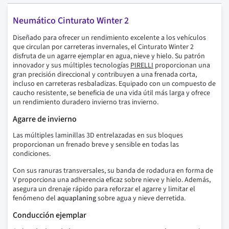
Neumático Cinturato Winter 2
Diseñado para ofrecer un rendimiento excelente a los vehículos
que circulan por carreteras invernales, el Cinturato Winter 2
disfruta de un agarre ejemplar en agua, nieve y hielo. Su patrón
innovador y sus múltiples tecnologías
PIRELLI
proporcionan una
gran precisión direccional y contribuyen a una frenada corta,
incluso en carreteras resbaladizas. Equipado con un compuesto de
caucho resistente, se beneficia de una vida útil más larga y ofrece
un rendimiento duradero invierno tras invierno.
Agarre de invierno
Las múltiples laminillas 3D entrelazadas en sus bloques
proporcionan un frenado breve y sensible en todas las
condiciones.
Con sus ranuras transversales, su banda de rodadura en forma de
V proporciona una adherencia eficaz sobre nieve y hielo. Además,
asegura un drenaje rápido para reforzar el agarre y limitar el
fenómeno del
aquaplaning
sobre agua y nieve derretida.
Conducción ejemplar