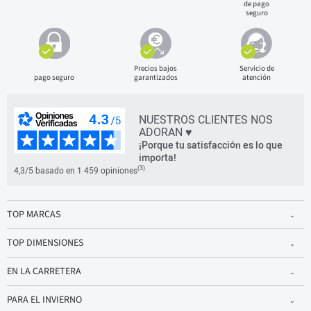
de pago
seguro
Precios bajos
Servicio de
pago seguro
garantizados
atención
NUESTROS CLIENTES NOS
ADORAN ♥
¡Porque tu satisfacción es lo que
importa!
(3)
4,3/5 basado en 1 459 opiniones
TOP MARCAS
TOP DIMENSIONES
EN LA CARRETERA
PARA EL INVIERNO