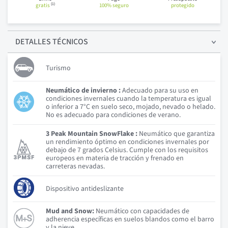
(1)
gratis
100% seguro
protegido
DETALLES
TÉCNICOS
Turismo
Neumático de invierno :
Adecuado para su uso en
condiciones invernales cuando la temperatura es igual
o inferior a 7°C en suelo seco, mojado, nevado o helado.
No es adecuado para condiciones de verano.
3 Peak Mountain SnowFlake :
Neumático que garantiza
un rendimiento óptimo en condiciones invernales por
debajo de 7 grados Celsius. Cumple con los requisitos
europeos en materia de tracción y frenado en
carreteras nevadas.
Dispositivo antideslizante
Mud and Snow:
Neumático con capacidades de
adherencia específicas en suelos blandos como el barro
y la nieve.