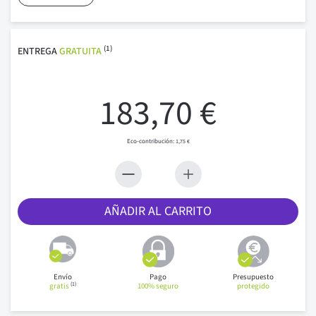
(1)
ENTREGA
GRATUITA
183,70 €
1,75 €
AÑADIR AL CARRITO
Envío
Pago
Presupuesto
(1)
gratis
100% seguro
protegido