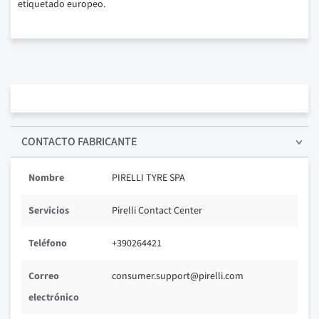
etiquetado europeo.
CONTACTO FABRICANTE
Nombre
PIRELLI TYRE SPA
Servicios
Pirelli Contact Center
Teléfono
+390264421
Correo
consumer.support@pirelli.com
electrónico