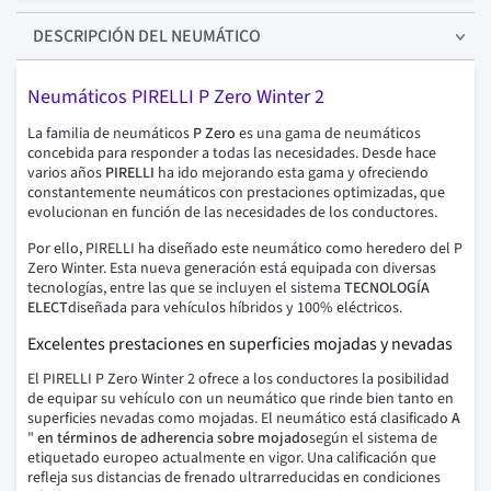
DESCRIPCIÓN
DEL NEUMÁTICO
Neumáticos PIRELLI P Zero Winter 2
La familia de neumáticos
P Zero
es una gama de neumáticos
concebida para responder a todas las necesidades. Desde hace
varios años
PIRELLI
ha ido mejorando esta gama y ofreciendo
constantemente neumáticos con prestaciones optimizadas, que
evolucionan en función de las necesidades de los conductores.
Por ello, PIRELLI ha diseñado este neumático como heredero del P
Zero Winter. Esta nueva generación está equipada con diversas
tecnologías, entre las que se incluyen el sistema
TECNOLOGÍA
ELECT
diseñada para vehículos híbridos y 100% eléctricos.
Excelentes prestaciones en superficies mojadas y nevadas
El PIRELLI P Zero Winter 2 ofrece a los conductores la posibilidad
de equipar su vehículo con un neumático que rinde bien tanto en
superficies nevadas como mojadas. El neumático está clasificado
A
"
en términos de adherencia sobre mojado
según el sistema de
etiquetado europeo actualmente en vigor. Una calificación que
refleja sus distancias de frenado ultrarreducidas en condiciones