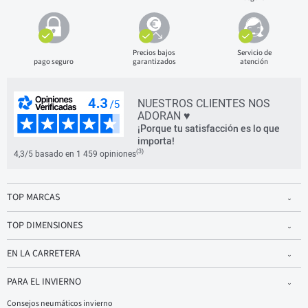
Precios bajos
Servicio de
pago seguro
garantizados
atención
NUESTROS CLIENTES NOS
ADORAN ♥
¡Porque tu satisfacción es lo que
importa!
(3)
4,3/5 basado en 1 459 opiniones
TOP MARCAS
TOP DIMENSIONES
EN LA CARRETERA
PARA EL INVIERNO
Consejos neumáticos invierno