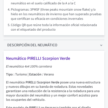
neumático en el suelo calificado de la A a la C
Pictogramas: 3PMSF (three peaks mountain snow flake) y/o
hielo en los neumáticos de invierno que han superado pruebas
que certifican su eficacia en condiciones invernales
Código QR que reúne toda la información oficial relacionada
con el etiquetado del producto
DESCRIPCIÓN
DEL NEUMÁTICO
Neumático PIRELLI Scorpion Verde
El neumático 4x4 100% carretera
Tipo :
Turismo |
Estación :
Verano
El neumático
PIRELLI Scorpion Verde
posee una nueva estructura
y nuevos dibujos en su banda de rodadura. Estas novedades
garantizan una reducción de la resistencia a la rodadura para una
mayor duración del neumático y un mejor confort acústico para
los ocupantes del vehículo.
Este modelo de
PIRELLI
se desmarca también por el diseño