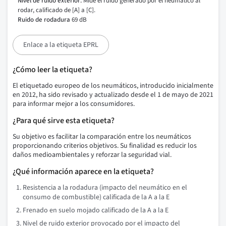
Nivel de ruido exterior:
Mide el ruido generado por el neumático al
rodar, calificado de [A] a [C].
Ruido de rodadura
69 dB
Enlace a la etiqueta EPRL
¿Cómo leer la etiqueta?
El etiquetado europeo de los neumáticos, introducido inicialmente
en 2012, ha sido revisado y actualizado desde el 1 de mayo de 2021
para informar mejor a los consumidores.
¿Para qué sirve esta etiqueta?
Su objetivo es facilitar la comparación entre los neumáticos
proporcionando criterios objetivos. Su finalidad es reducir los
daños medioambientales y reforzar la seguridad vial.
¿Qué información aparece en la etiqueta?
Resistencia a la rodadura (impacto del neumático en el
consumo de combustible) calificada de la A a la E
Frenado en suelo mojado calificado de la A a la E
Nivel de ruido exterior provocado por el impacto del