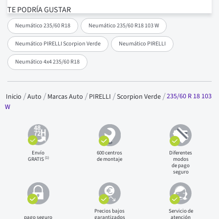
TE PODRÍA GUSTAR
Neumático 235/60 R18
Neumático 235/60 R18 103 W
Neumático PIRELLI Scorpion Verde
Neumático PIRELLI
Neumático 4x4 235/60 R18
235/60 R 18 103
Inicio
Auto
Marcas Auto
PIRELLI
Scorpion Verde
W
Envío
600 centros
Diferentes
(1)
GRATIS
de montaje
modos
de pago
seguro
Precios bajos
Servicio de
pago seguro
garantizados
atención