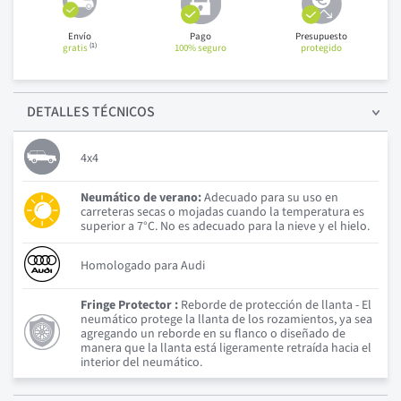
Envío
Pago
Presupuesto
(1)
gratis
100% seguro
protegido
DETALLES
TÉCNICOS
4x4
Neumático de verano:
Adecuado para su uso en
carreteras secas o mojadas cuando la temperatura es
superior a 7°C. No es adecuado para la nieve y el hielo.
Homologado para Audi
Fringe Protector :
Reborde de protección de llanta - El
neumático protege la llanta de los rozamientos, ya sea
agregando un reborde en su flanco o diseñado de
manera que la llanta está ligeramente retraída hacia el
interior del neumático.