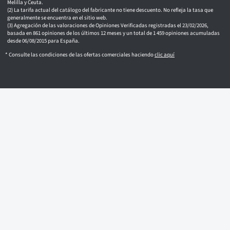
Melilla y Ceuta.
La tarifa actual del catálogo del fabricante no tiene descuento. No refleja la tasa que
generalmente se encuentra en el sitio web.
Agregación de las valoraciones de Opiniones Verificadas registradas el 23/02/2026,
basada en 861 opiniones de los últimos 12 meses y un total de 1 459 opiniones acumuladas
desde 06/08/2015 para España.
* Consulte las condiciones de las ofertas comerciales haciendo
clic aquí