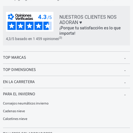
NUESTROS CLIENTES NOS
ADORAN ♥
¡Porque tu satisfacción es lo que
importa!
(3)
4,3/5 basado en 1 459 opiniones
TOP MARCAS
TOP DIMENSIONES
EN LA CARRETERA
PARA EL INVIERNO
Consejos neumáticos invierno
Cadenas nieve
Calcetines nieve