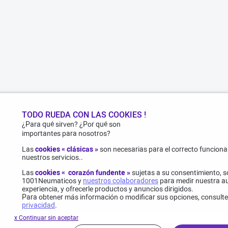
TODO RUEDA CON LAS COOKIES !
¿Para qué sirven? ¿Por qué son
importantes para nosotros?
Las
cookies « clásicas »
son necesarias para el correcto funcionam
nuestros servicios..
Las
cookies « corazón fundente »
sujetas a su consentimiento, s
1001Neumaticos y
nuestros colaboradores
para medir nuestra au
experiencia, y ofrecerle productos y anuncios dirigidos.
Para obtener más información o modificar sus opciones, consult
privacidad
.
x Continuar sin aceptar