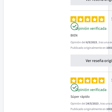
Opinión verificada
BIEN
Opinión del
6/9/2023
, tras una 
Publicado originalmente en
1001
Ver reseña orig
Opinión verificada
Súper rápido
Opinión del
24/5/2023
, tras una
Publicado originalmente en
1001