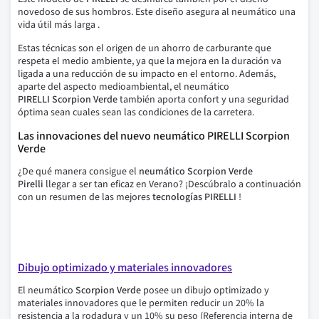
novedoso de sus hombros. Este diseño asegura al neumático una
vida útil más larga .
Estas técnicas son el origen de un ahorro de carburante que
respeta el medio ambiente, ya que la mejora en la duración va
ligada a una reducción de su impacto en el entorno. Además,
aparte del aspecto medioambiental, el neumático
PIRELLI
Scorpion Verde
también aporta confort y una seguridad
óptima sean cuales sean las condiciones de la carretera.
Las innovaciones del nuevo
neumático
PIRELLI Scorpion
Verde
¿De qué manera consigue el
neumático Scorpion Verde
Pirelli
llegar a ser tan eficaz en Verano? ¡Descúbralo a continuación
con un resumen de las mejores
tecnologías PIRELLI
!
Dibujo optimizado y materiales innovadores
El neumático
Scorpion Verde
posee un dibujo optimizado y
materiales innovadores que le permiten reducir un 20% la
resistencia a la rodadura y un 10% su peso (Referencia interna de