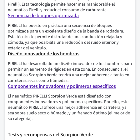
Pirelli). Esta tecnología permite hacer más maniobrable el
neumático Pirelli y reducir el consumo de carburante.
Secuencia de bloques optimizada
PIRELLI
ha puesto en práctica una secuencia de bloques
optimizada para un excelente diseño de la banda de rodadura.
Esta técnica te permite disfrutar de una conducción relajada y
cómoda, ya que posibilita una reducción del ruido interior y
exterior del vehículo.
Diseño innovador de los hombros
PIRELLI
ha desarrollado un diseño innovador de los hombros para
permitir un aumento de rigidez en esta zona. En consecuencia, el
neumático
Scorpion Verde
tendrá una mejor adherencia tanto en
carreteras secas como húmedas.
Componentes innovadores y polímeros específicos
El neumático
PIRELLI
Scorpion Verde
está diseñado con
componentes innovadores y polímeros específicos. Por ello, este
neumático
PIRELLI
ofrece una mejor adherencia en carretera, ya
sea sobre suelo seco o húmedo, y un frenado óptimo (el mejor de
su categoría).
Tests y recompensas del Scorpion Verde