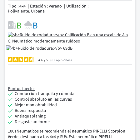
Tipo
: 4x4
Estación
: Verano
Utilización
:
Polivalente, Urbana
4.6
/
85
opiniones
Puntos fuertes
Conducción tranquila y cómoda
Control absoluto en las curvas
Mejor maniobrabilidad
Buena respuesta
Antiaquaplaning
Desgaste uniforme
1001Neumaticos te recomienda el
neumático PIRELLI Scorpion
Verde
, destinado a los 4x4 y SUV. Este
neumático
PIRELLI