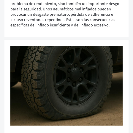
problema de rendimiento, sino también un importante riesgo
para la seguridad. Unos neumáticos mal inflados pueden
provocar un desgaste prematuro, pérdida de adherencia e
incluso reventones repentinos. Estas son las consecuencias
específicas del inflado insuficiente y del inflado excesivo.