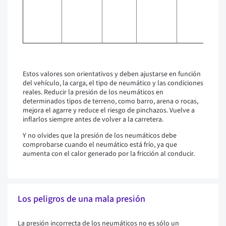
p
M
e
ir
Estos valores son orientativos y deben ajustarse en función
del vehículo, la carga, el tipo de neumático y las condiciones
reales. Reducir la presión de los neumáticos en
determinados tipos de terreno, como barro, arena o rocas,
mejora el agarre y reduce el riesgo de pinchazos. Vuelve a
inflarlos siempre antes de volver a la carretera.
Y no olvides que la presión de los neumáticos debe
comprobarse cuando el neumático está frío, ya que
aumenta con el calor generado por la fricción al conducir.
Los peligros de una mala presión
La presión incorrecta de los neumáticos no es sólo un