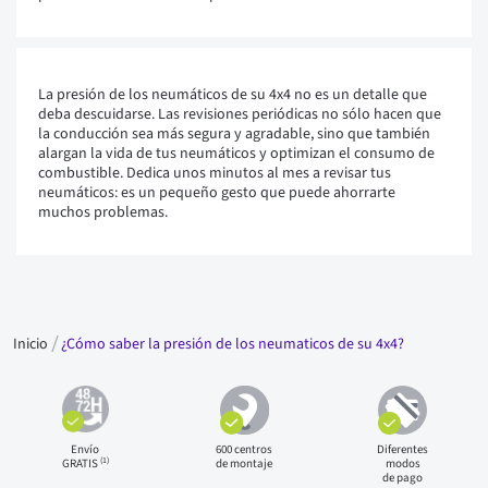
La presión de los neumáticos de su 4x4 no es un detalle que
deba descuidarse. Las revisiones periódicas no sólo hacen que
la conducción sea más segura y agradable, sino que también
alargan la vida de tus neumáticos y optimizan el consumo de
combustible. Dedica unos minutos al mes a revisar tus
neumáticos: es un pequeño gesto que puede ahorrarte
muchos problemas.
Inicio
¿Cómo saber la presión de los neumaticos de su 4x4?
Envío
600 centros
Diferentes
(1)
GRATIS
de montaje
modos
de pago