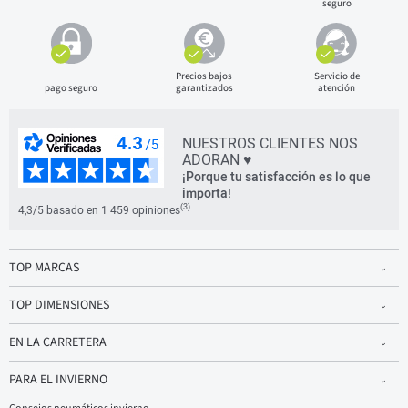
seguro
Precios bajos
Servicio de
pago seguro
garantizados
atención
NUESTROS CLIENTES NOS
ADORAN ♥
¡Porque tu satisfacción es lo que
importa!
(3)
4,3/5 basado en 1 459 opiniones
TOP MARCAS
TOP DIMENSIONES
EN LA CARRETERA
PARA EL INVIERNO