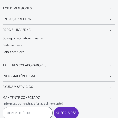
TOP DIMENSIONES
EN LA CARRETERA
PARA EL INVIERNO
Consejos neumáticos invierno
Cadenas nieve
Calcetines nieve
TALLERES COLABORADORES
INFORMACIÓN LEGAL
AYUDA Y SERVICIOS
MANTENTE CONECTADO
¡Infórmese de nuestras ofertas del momento!
C
o
SUSCRIBIRSE
r