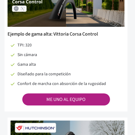
Ejemplo de gama alta: Vittoria Corsa Control
TPI: 320
Sin cámara
Gama alta
Diseñado para la competición
Confort de marcha con absorción de la rugosidad
ME UNO AL EQUIPO