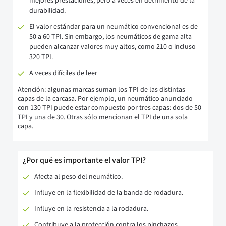
mejores prestaciones, pero a veces en detrimento de la
durabilidad.
El valor estándar para un neumático convencional es de
50 a 60 TPI. Sin embargo, los neumáticos de gama alta
pueden alcanzar valores muy altos, como 210 o incluso
320 TPI.
A veces difíciles de leer
Atención: algunas marcas suman los TPI de las distintas
capas de la carcasa. Por ejemplo, un neumático anunciado
con 130 TPI puede estar compuesto por tres capas: dos de 50
TPI y una de 30. Otras sólo mencionan el TPI de una sola
capa.
¿Por qué es importante el valor TPI?
Afecta al peso del neumático.
Influye en la flexibilidad de la banda de rodadura.
Influye en la resistencia a la rodadura.
Contribuye a la protección contra los pinchazos.