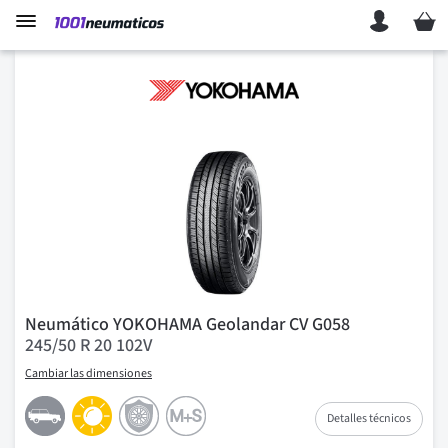
Mi ces
Neumático YOKOHAMA Geolandar CV G058
245/50 R 20 102V
Cambiar las dimensiones
Detalles técnicos