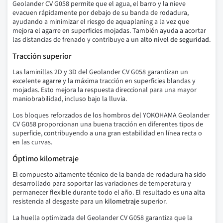
Geolander CV G058 permite que el agua, el barro y la nieve
evacuen rápidamente por debajo de su banda de rodadura,
ayudando a minimizar el riesgo de aquaplaning a la vez que
mejora el agarre en superficies mojadas. También ayuda a acortar
las distancias de frenado y contribuye a un
alto nivel de seguridad
.
Tracción superior
Las laminillas 2D y 3D del Geolander CV G058 garantizan un
excelente
agarre
y la máxima tracción en superficies blandas y
mojadas. Esto mejora la respuesta direccional para una mayor
maniobrabilidad, incluso bajo la lluvia.
Los bloques reforzados de los hombros del YOKOHAMA Geolander
CV G058 proporcionan una buena tracción en diferentes tipos de
superficie, contribuyendo a una gran estabilidad en línea recta o
en las curvas.
Óptimo kilometraje
El compuesto altamente técnico de la banda de rodadura ha sido
desarrollado para soportar las variaciones de temperatura y
permanecer flexible durante todo el año. El resultado es una alta
resistencia al desgaste para un
kilometraje
superior.
La huella optimizada del Geolander CV G058 garantiza que la