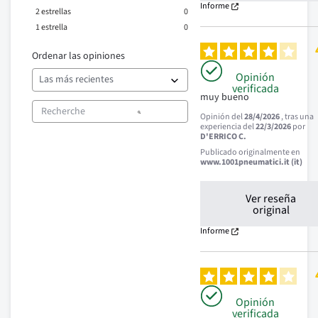
Informe
2
estrellas
0
1
estrella
0
Ordenar las opiniones
Opinión
verificada
muy bueno
Opinión del
28/4/2026
, tras una
experiencia del
22/3/2026
por
D'ERRICO C.
Publicado originalmente en
www.1001pneumatici.it (it)
Ver reseña
original
Informe
Opinión
verificada