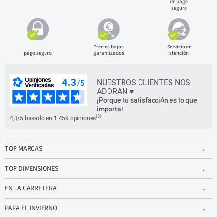
de pago
seguro
Precios bajos
Servicio de
pago seguro
garantizados
atención
NUESTROS CLIENTES NOS
ADORAN ♥
¡Porque tu satisfacción es lo que
importa!
(3)
4,3/5 basado en 1 459 opiniones
TOP MARCAS
TOP DIMENSIONES
EN LA CARRETERA
PARA EL INVIERNO