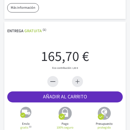
Más información
(1)
ENTREGA
GRATUITA
165,70 €
1,80 €
AÑADIR AL CARRITO
Envío
Pago
Presupuesto
(1)
gratis
100% seguro
protegido