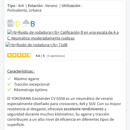
Tipo
: 4x4
Estación
: Verano
Utilización
:
Polivalente, Urbana
4.6
/
5
opiniones
Características :
Máximo agarre
Tracción excepcional
Kilometraje óptimo
El YOKOHAMA Geolander CV G058 es un neumático de verano
especialmente diseñado para crossovers, 4x4 y SUV. Con su mayor
resistencia al desgaste, ofrece
un excelente rendimiento
y
seguridad durante muchos kilómetros. Su agarre y tracción
contribuyen a un alto nivel de eficiencia en diferentes tipos de
superficie.