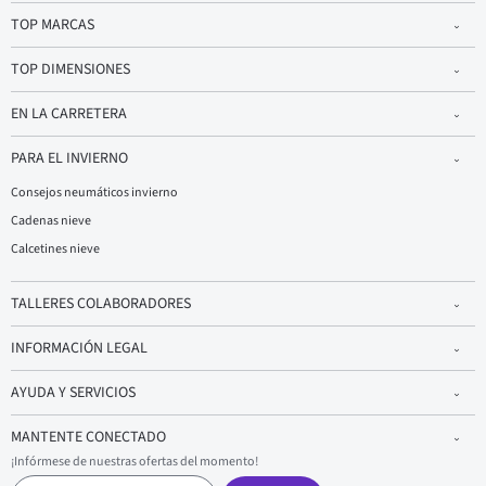
TOP MARCAS
TOP DIMENSIONES
EN LA CARRETERA
PARA EL INVIERNO
Consejos neumáticos invierno
Cadenas nieve
Calcetines nieve
TALLERES COLABORADORES
INFORMACIÓN LEGAL
AYUDA Y SERVICIOS
MANTENTE CONECTADO
¡Infórmese de nuestras ofertas del momento!
C