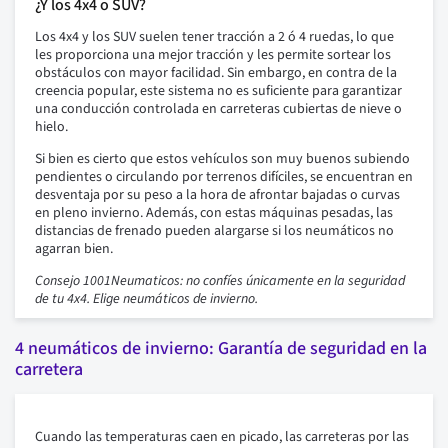
¿Y los 4x4 o SUV?
Los 4x4 y los SUV suelen tener tracción a 2 ó 4 ruedas, lo que
les proporciona una mejor tracción y les permite sortear los
obstáculos con mayor facilidad. Sin embargo, en contra de la
creencia popular, este sistema no es suficiente para garantizar
una conducción controlada en carreteras cubiertas de nieve o
hielo.
Si bien es cierto que estos vehículos son muy buenos subiendo
pendientes o circulando por terrenos difíciles, se encuentran en
desventaja por su peso a la hora de afrontar bajadas o curvas
en pleno invierno. Además, con estas máquinas pesadas, las
distancias de frenado pueden alargarse si los neumáticos no
agarran bien.
Consejo 1001Neumaticos: no confíes únicamente en la seguridad
de tu 4x4. Elige neumáticos de invierno.
4 neumáticos de invierno: Garantía de seguridad en la
carretera
Cuando las temperaturas caen en picado, las carreteras por las