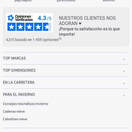
pago seguro
garantizados
atención
NUESTROS CLIENTES NOS
ADORAN ♥
¡Porque tu satisfacción es lo que
importa!
(3)
4,3/5 basado en 1 459 opiniones
TOP MARCAS
TOP DIMENSIONES
EN LA CARRETERA
PARA EL INVIERNO
Consejos neumáticos invierno
Cadenas nieve
Calcetines nieve