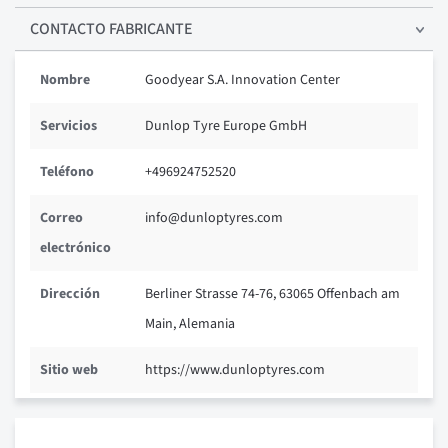
CONTACTO FABRICANTE
Nombre
Goodyear S.A. Innovation Center
Servicios
Dunlop Tyre Europe GmbH
Teléfono
+496924752520
Correo
info@dunloptyres.com
electrónico
Dirección
Berliner Strasse 74-76, 63065 Offenbach am
Main, Alemania
Sitio web
https://www.dunloptyres.com