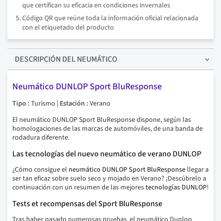
que certifican su eficacia en condiciones invernales
Código QR que reúne toda la información oficial relacionada
con el etiquetado del producto
DESCRIPCIÓN
DEL NEUMÁTICO
Neumático
DUNLOP Sport BluResponse
Tipo :
Turismo |
Estación :
Verano
El neumático DUNLOP Sport BluResponse dispone, según las
homologaciones de las marcas de automóviles, de una banda de
rodadura diferente.
Las tecnologías del nuevo
neumático de verano DUNLOP
¿C
ómo
consigue el
neumático DUNLOP Sport BluResponse
llegar a
ser tan eficaz sobre suelo seco y mojado en Verano? ¡Descúbrelo a
continuación con un resumen de las mejores
tecnologías DUNLOP
!
Tests et recompensas del Sport BluResponse
Tras haber pasado numerosas pruebas, el neumático Dunlop