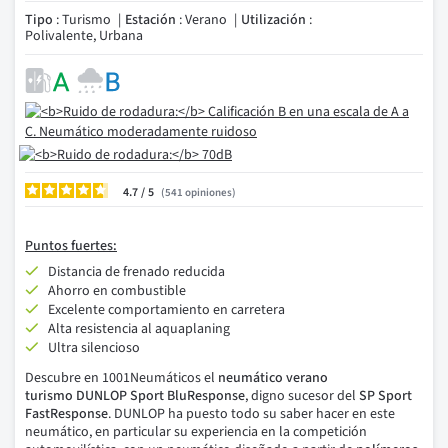
Tipo
: Turismo
Estación
: Verano
Utilización
:
Polivalente, Urbana
4.7
/
541
opiniones
Puntos fuertes:
Distancia de frenado reducida
Ahorro en combustible
Excelente comportamiento en carretera
Alta resistencia al aquaplaning
Ultra silencioso
Descubre en 1001N
eumáticos el
neumático verano
turismo DUNLOP Sport BluResponse
, digno sucesor del
SP Sport
FastResponse
. DUNLOP ha puesto todo su saber hacer en este
neumático, en particular su experiencia en la competición