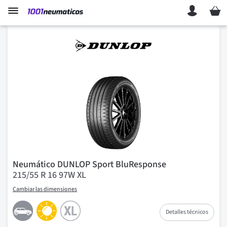
Mi ces
Neumático DUNLOP Sport BluResponse
215/55 R 16 97W XL
Cambiar las dimensiones
Detalles técnicos