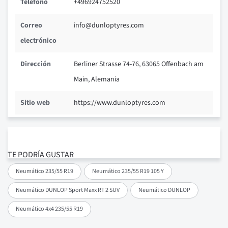
Teléfono
+496924752520
Correo
info@dunloptyres.com
electrónico
Dirección
Berliner Strasse 74-76, 63065 Offenbach am
Main, Alemania
Sitio web
https://www.dunloptyres.com
TE PODRÍA GUSTAR
Neumático 235/55 R19
Neumático 235/55 R19 105 Y
Neumático DUNLOP Sport Maxx RT 2 SUV
Neumático DUNLOP
Neumático 4x4 235/55 R19