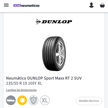
Mi ces
Neumático DUNLOP Sport Maxx RT 2 SUV
235/55 R 19 105Y XL
Cambiar las dimensiones
Detalles técnicos