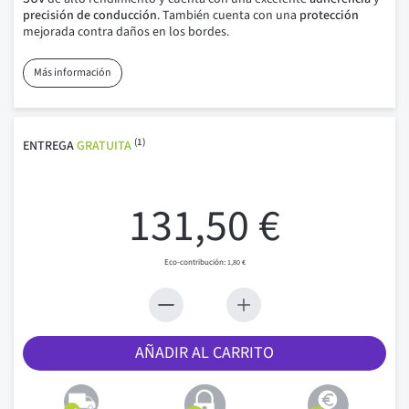
precisión de conducción
. También cuenta con una
protección
mejorada contra daños en los bordes.
Más información
(1)
ENTREGA
GRATUITA
131,50 €
1,80 €
AÑADIR AL CARRITO