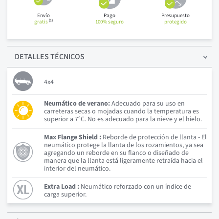
Envío
Pago
Presupuesto
(1)
gratis
100% seguro
protegido
DETALLES
TÉCNICOS
4x4
Neumático de verano:
Adecuado para su uso en
carreteras secas o mojadas cuando la temperatura es
superior a 7°C. No es adecuado para la nieve y el hielo.
Max Flange Shield :
Reborde de protección de llanta - El
neumático protege la llanta de los rozamientos, ya sea
agregando un reborde en su flanco o diseñado de
manera que la llanta está ligeramente retraída hacia el
interior del neumático.
Extra Load :
Neumático reforzado con un índice de
carga superior.