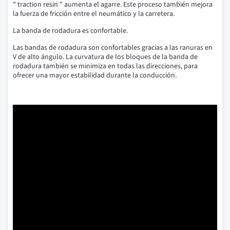
" traction resin " aumenta el agarre. Este proceso también mejora
la fuerza de fricción entre el neumático y la carretera.
La banda de rodadura es confortable.
Las bandas de rodadura son confortables gracias a las ranuras en
V de alto ángulo. La curvatura de los bloques de la banda de
rodadura también se minimiza en todas las direcciones, para
ofrecer una mayor estabilidad durante la conducción.