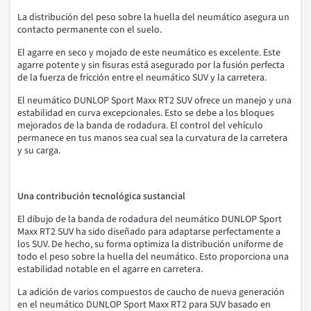
La distribución del peso sobre la huella del neumático asegura un
contacto permanente con el suelo.
El agarre en seco y mojado de este neumático es excelente. Este
agarre potente y sin fisuras está asegurado por la fusión perfecta
de la fuerza de fricción entre el neumático SUV y la carretera.
El neumático DUNLOP Sport Maxx RT2 SUV ofrece un manejo y una
estabilidad en curva excepcionales. Esto se debe a los bloques
mejorados de la banda de rodadura. El control del vehículo
permanece en tus manos sea cual sea la curvatura de la carretera
y su carga.
Una contribución tecnológica sustancial
El dibujo de la banda de rodadura del neumático DUNLOP Sport
Maxx RT2 SUV ha sido diseñado para adaptarse perfectamente a
los SUV. De hecho, su forma optimiza la distribución uniforme de
todo el peso sobre la huella del neumático. Esto proporciona una
estabilidad notable en el agarre en carretera.
La adición de varios compuestos de caucho de nueva generación
en el neumático DUNLOP Sport Maxx RT2 para SUV basado en