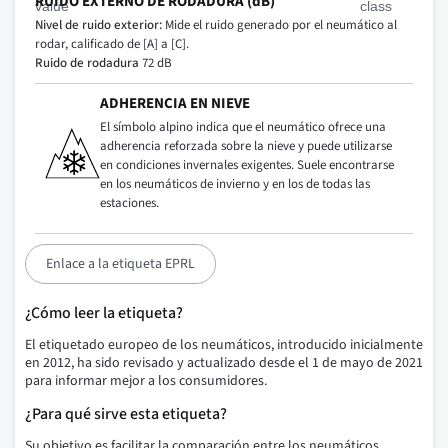
RUIDO EXTERNO DE RODADURA (dB)
Nivel de ruido exterior:
Mide el ruido generado por el neumático al
rodar, calificado de [A] a [C].
Ruido de rodadura
72 dB
ADHERENCIA EN NIEVE
El símbolo alpino indica que el neumático ofrece una
adherencia reforzada sobre la nieve y puede utilizarse
en condiciones invernales exigentes. Suele encontrarse
en los neumáticos de invierno y en los de todas las
estaciones.
Enlace a la etiqueta EPRL
¿Cómo leer la etiqueta?
El etiquetado europeo de los neumáticos, introducido inicialmente
en 2012, ha sido revisado y actualizado desde el 1 de mayo de 2021
para informar mejor a los consumidores.
¿Para qué sirve esta etiqueta?
Su objetivo es facilitar la comparación entre los neumáticos