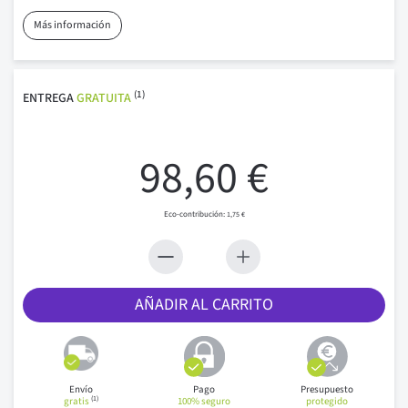
Más información
(1)
ENTREGA
GRATUITA
98,60 €
1,75 €
AÑADIR AL CARRITO
Envío
Pago
Presupuesto
(1)
gratis
100% seguro
protegido