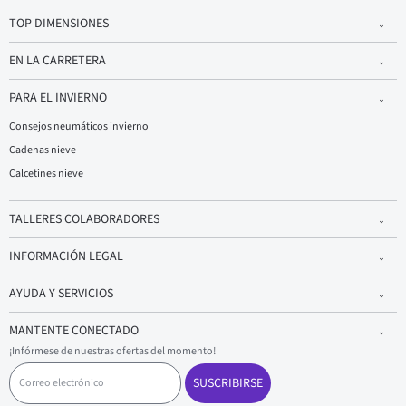
TOP DIMENSIONES
EN LA CARRETERA
PARA EL INVIERNO
Consejos neumáticos invierno
Cadenas nieve
Calcetines nieve
TALLERES COLABORADORES
INFORMACIÓN LEGAL
AYUDA Y SERVICIOS
MANTENTE CONECTADO
¡Infórmese de nuestras ofertas del momento!
C
o
SUSCRIBIRSE
r