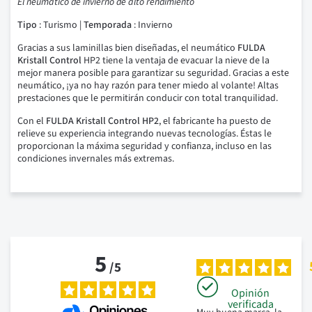
El neumático de invierno de alto rendimiento
Tipo
: Turismo |
Temporada
: Invierno
Gracias a sus laminillas bien diseñadas, el neumático
FULDA
Kristall Control
HP2 tiene la ventaja de evacuar la nieve de la
mejor manera posible para garantizar su seguridad. Gracias a este
neumático, ¡ya no hay razón para tener miedo al volante! Altas
prestaciones que le permitirán conducir con total tranquilidad.
Con el
FULDA Kristall Control HP2
, el fabricante ha puesto de
relieve su experiencia integrando nuevas tecnologías. Éstas le
proporcionan la máxima seguridad y confianza, incluso en las
condiciones invernales más extremas.
5
/
5
Opinión
verificada