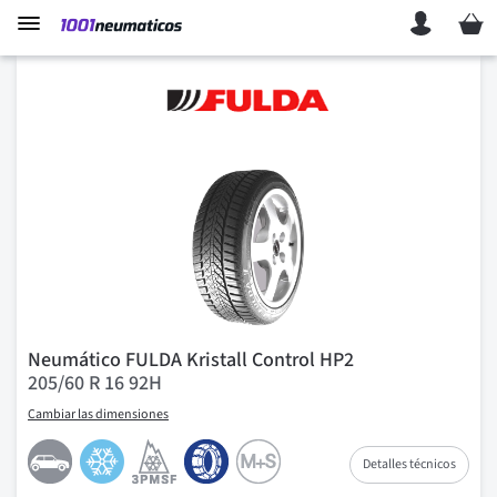
Mi ces
Neumático FULDA Kristall Control HP2
205/60 R 16 92H
Cambiar las dimensiones
Detalles técnicos